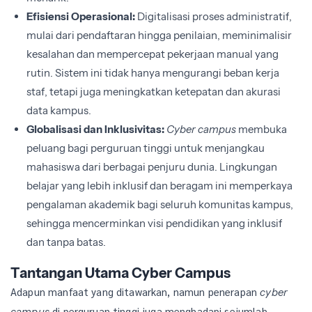
Efisiensi Operasional:
Digitalisasi proses administratif,
mulai dari pendaftaran hingga penilaian, meminimalisir
kesalahan dan mempercepat pekerjaan manual yang
rutin. Sistem ini tidak hanya mengurangi beban kerja
staf, tetapi juga meningkatkan ketepatan dan akurasi
data kampus.
Globalisasi dan Inklusivitas:
Cyber campus
membuka
peluang bagi perguruan tinggi untuk menjangkau
mahasiswa dari berbagai penjuru dunia. Lingkungan
belajar yang lebih inklusif dan beragam ini memperkaya
pengalaman akademik bagi seluruh komunitas kampus,
sehingga mencerminkan visi pendidikan yang inklusif
dan tanpa batas.
Tantangan Utama Cyber Campus
Adapun manfaat yang ditawarkan, namun penerapan
cyber
di perguruan tinggi juga menghadapi sejumlah
campus