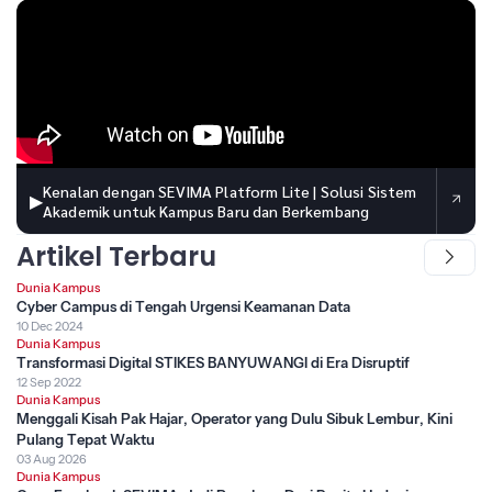
Kenalan dengan SEVIMA Platform Lite | Solusi Sistem
▶
Akademik untuk Kampus Baru dan Berkembang
Artikel Terbaru
Dunia Kampus
Cyber Campus di Tengah Urgensi Keamanan Data
10 Dec 2024
Dunia Kampus
Transformasi Digital STIKES BANYUWANGI di Era Disruptif
12 Sep 2022
Dunia Kampus
Menggali Kisah Pak Hajar, Operator yang Dulu Sibuk Lembur, Kini
Pulang Tepat Waktu
03 Aug 2026
Dunia Kampus