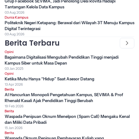
Grup Facebook SEVIMA, Jadi Penolong Desi Rovita Hadapi
Tantangan Kelola Data Kampus
03 Aug 2026
Dunia Kampus
Politeknik Negeri Ketapang: Berawal dari Wilayah 3T Menuju Kampus
Digital Terintegrasi
03 Aug 2026
Berita Terbaru
Opini
Bagaimana Digitalisasi Mengubah Pendidikan Tinggi menjadi
Kampus Siber untuk Masa Depan
03 Jan 2025
Opini
Ketika Mutu Hanya “Hidup” Saat Asesor Datang
13 Apr 2026
Berita
AI Hancurkan Monopoli Pengetahuan Kampus, SEVIMA & Prof
Rhenald Kasali Ajak Pendidikan Tinggi Berubah
19 Feb 2026
Berita
Waspada Penipuan Oknum Menelpon (Spam Call) Mengaku Kenal
dan Miliki Data Pribadi
15 Jan 2026
Berita
Waspada Oknum Penipuan Pembayaran Kuliah yang