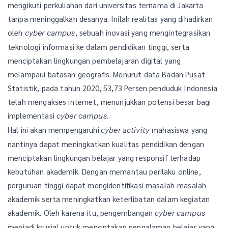
mengikuti perkuliahan dari universitas ternama di Jakarta
tanpa meninggalkan desanya. Inilah realitas yang dihadirkan
oleh
, sebuah inovasi yang mengintegrasikan
cyber campus
teknologi informasi ke dalam pendidikan tinggi, serta
menciptakan lingkungan pembelajaran digital yang
melampaui batasan geografis. Menurut data Badan Pusat
Statistik, pada tahun 2020, 53,73 Persen penduduk Indonesia
telah mengakses internet, menunjukkan potensi besar bagi
implementasi
.
cyber campus
Hal ini akan mempengaruhi
mahasiswa yang
cyber activity
nantinya dapat meningkatkan kualitas pendidikan dengan
menciptakan lingkungan belajar yang responsif terhadap
kebutuhan akademik. Dengan memantau perilaku online,
perguruan tinggi dapat mengidentifikasi masalah-masalah
akademik serta meningkatkan keterlibatan dalam kegiatan
akademik. Oleh karena itu, pengembangan
cyber campus
menjadi krusial untuk menciptakan pengalaman belajar yang