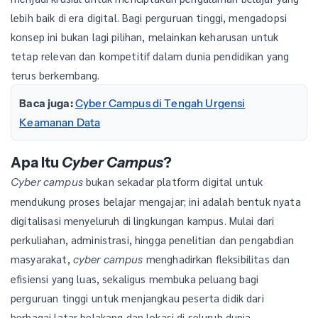
lebih baik di era digital. Bagi perguruan tinggi, mengadopsi
konsep ini bukan lagi pilihan, melainkan keharusan untuk
tetap relevan dan kompetitif dalam dunia pendidikan yang
terus berkembang.
Baca juga:
Cyber Campus di Tengah Urgensi
Keamanan Data
Apa Itu
Cyber Campus
?
bukan sekadar platform digital untuk
Cyber campus
mendukung proses belajar mengajar; ini adalah bentuk nyata
digitalisasi menyeluruh di lingkungan kampus. Mulai dari
perkuliahan, administrasi, hingga penelitian dan pengabdian
masyarakat,
menghadirkan fleksibilitas dan
cyber campus
efisiensi yang luas, sekaligus membuka peluang bagi
perguruan tinggi untuk menjangkau peserta didik dari
berbagai latar belakang dan lokasi di seluruh dunia.