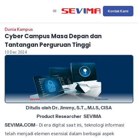
Kontak Kami
Dunia Kampus
Cyber Campus Masa Depan dan
Tantangan Perguruan Tinggi
10 Dec 2024
Ditulis oleh Dr. Jimmy, S.T., M.I.S, CISA
Product Researcher SEVIMA
– Di era digital saat ini, teknologi informasi
SEVIMA.COM
telah menjadi elemen esensial dalam berbagai aspek