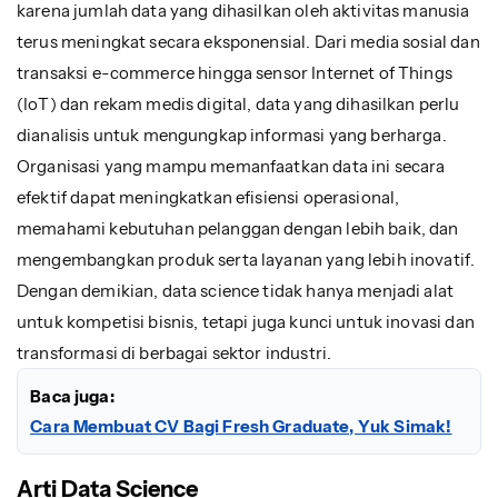
karena jumlah data yang dihasilkan oleh aktivitas manusia
terus meningkat secara eksponensial. Dari media sosial dan
transaksi e-commerce hingga sensor Internet of Things
(IoT) dan rekam medis digital, data yang dihasilkan perlu
dianalisis untuk mengungkap informasi yang berharga.
Organisasi yang mampu memanfaatkan data ini secara
efektif dapat meningkatkan efisiensi operasional,
memahami kebutuhan pelanggan dengan lebih baik, dan
mengembangkan produk serta layanan yang lebih inovatif.
Dengan demikian, data science tidak hanya menjadi alat
untuk kompetisi bisnis, tetapi juga kunci untuk inovasi dan
transformasi di berbagai sektor industri.
Baca juga:
Cara Membuat CV Bagi Fresh Graduate, Yuk Simak!
Arti Data Science