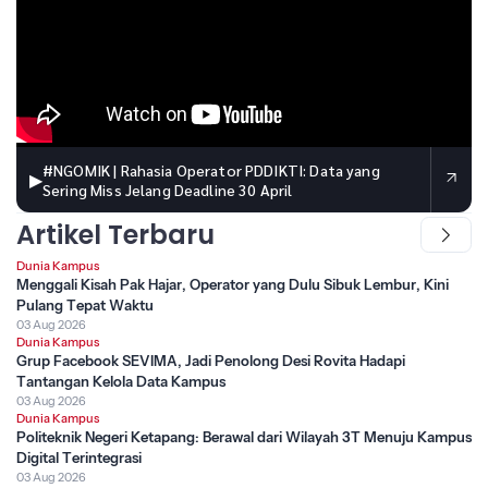
#NGOMIK | Rahasia Operator PDDIKTI: Data yang
▶
Sering Miss Jelang Deadline 30 April
Artikel Terbaru
Dunia Kampus
Menggali Kisah Pak Hajar, Operator yang Dulu Sibuk Lembur, Kini
Pulang Tepat Waktu
03 Aug 2026
Dunia Kampus
Grup Facebook SEVIMA, Jadi Penolong Desi Rovita Hadapi
Tantangan Kelola Data Kampus
03 Aug 2026
Dunia Kampus
Politeknik Negeri Ketapang: Berawal dari Wilayah 3T Menuju Kampus
Digital Terintegrasi
03 Aug 2026