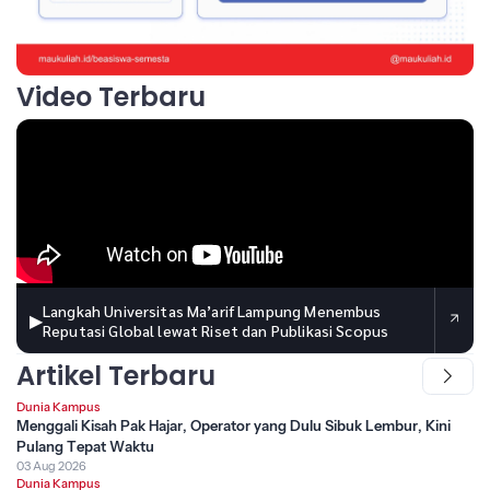
Video Terbaru
Langkah Universitas Ma’arif Lampung Menembus
▶
Reputasi Global lewat Riset dan Publikasi Scopus
Artikel Terbaru
Dunia Kampus
Menggali Kisah Pak Hajar, Operator yang Dulu Sibuk Lembur, Kini
Pulang Tepat Waktu
03 Aug 2026
Dunia Kampus