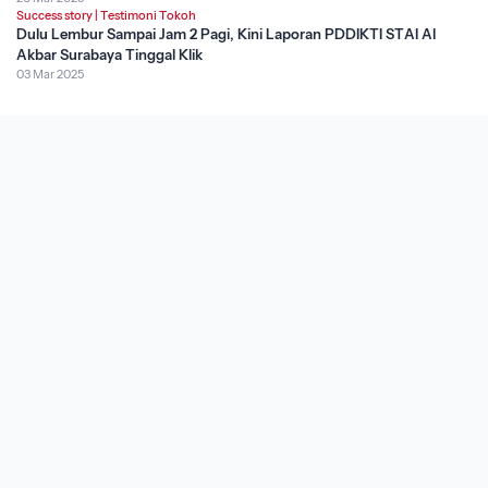
Success story
|
Testimoni Tokoh
Dulu Lembur Sampai Jam 2 Pagi, Kini Laporan PDDIKTI STAI Al
Akbar Surabaya Tinggal Klik
03 Mar 2025