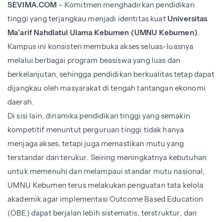
SEVIMA.COM
– Komitmen menghadirkan pendidikan
tinggi yang terjangkau menjadi identitas kuat
Universitas
Ma’arif Nahdlatul Ulama Kebumen (UMNU Kebumen)
.
Kampus ini konsisten membuka akses seluas-luasnya
melalui berbagai program beasiswa yang luas dan
berkelanjutan, sehingga pendidikan berkualitas tetap dapat
dijangkau oleh masyarakat di tengah tantangan ekonomi
daerah.
Di sisi lain, dinamika pendidikan tinggi yang semakin
kompetitif menuntut perguruan tinggi tidak hanya
menjaga akses, tetapi juga memastikan mutu yang
terstandar dan terukur. Seiring meningkatnya kebutuhan
untuk memenuhi dan melampaui standar mutu nasional,
UMNU Kebumen terus melakukan penguatan tata kelola
akademik agar implementasi Outcome Based Education
(OBE) dapat berjalan lebih sistematis, terstruktur, dan