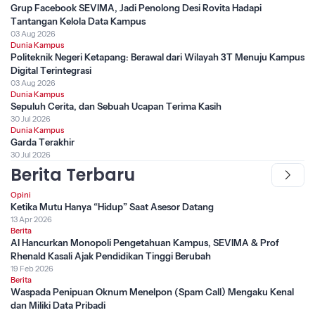
Grup Facebook SEVIMA, Jadi Penolong Desi Rovita Hadapi
Tantangan Kelola Data Kampus
03 Aug 2026
Dunia Kampus
Politeknik Negeri Ketapang: Berawal dari Wilayah 3T Menuju Kampus
Digital Terintegrasi
03 Aug 2026
Dunia Kampus
Sepuluh Cerita, dan Sebuah Ucapan Terima Kasih
30 Jul 2026
Dunia Kampus
Garda Terakhir
30 Jul 2026
Berita Terbaru
Opini
Ketika Mutu Hanya “Hidup” Saat Asesor Datang
13 Apr 2026
Berita
AI Hancurkan Monopoli Pengetahuan Kampus, SEVIMA & Prof
Rhenald Kasali Ajak Pendidikan Tinggi Berubah
19 Feb 2026
Berita
Waspada Penipuan Oknum Menelpon (Spam Call) Mengaku Kenal
dan Miliki Data Pribadi