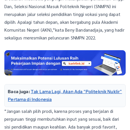
Dan, Seleksi Nasional Masuk Politeknik Negeri (SNMPN) ini
merupakan jalur seleksi pendidikan tinggi vokasi yang dapat
dipilih. Apalagi tahun depan, akan bergabung pula Akademi
Komunitas Negeri (AKN),”kata Beny Bandanadjaja, yang hadir
sekaligus meresmikan peluncuran SNMPN 2022.
Baca juga:
Tak Lama Lagi, Akan Ada “Politeknik Nuklir”
Pertama di Indonesia
“Jangan salah pilih prodi, karena proses yang berjalan di
perguruan tinggi membutuhkan input yang sesuai, baik dari
sisi pendidikan maupun keahlian. Ada banyak prodi favorit,