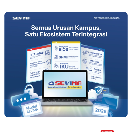
2025/2026 Ganjil,
Ini Strategi
Persiapannya