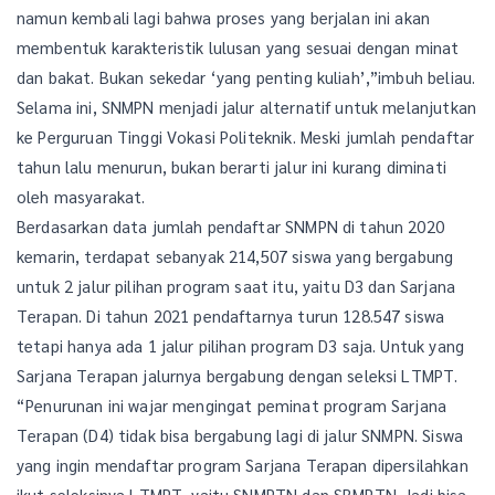
namun kembali lagi bahwa proses yang berjalan ini akan
membentuk karakteristik lulusan yang sesuai dengan minat
dan bakat. Bukan sekedar ‘yang penting kuliah’,”imbuh beliau.
Selama ini, SNMPN menjadi jalur alternatif untuk melanjutkan
ke Perguruan Tinggi Vokasi Politeknik. Meski jumlah pendaftar
tahun lalu menurun, bukan berarti jalur ini kurang diminati
oleh masyarakat.
Berdasarkan data jumlah pendaftar SNMPN di tahun 2020
kemarin, terdapat sebanyak 214,507 siswa yang bergabung
untuk 2 jalur pilihan program saat itu, yaitu D3 dan Sarjana
Terapan. Di tahun 2021 pendaftarnya turun 128.547 siswa
tetapi hanya ada 1 jalur pilihan program D3 saja. Untuk yang
Sarjana Terapan jalurnya bergabung dengan seleksi LTMPT.
“Penurunan ini wajar mengingat peminat program Sarjana
Terapan (D4) tidak bisa bergabung lagi di jalur SNMPN. Siswa
yang ingin mendaftar program Sarjana Terapan dipersilahkan
ikut seleksinya LTMPT, yaitu SNMPTN dan SBMPTN. Jadi bisa