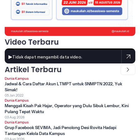
Video Terbaru
▶
Tidak dapat mengambil data video.
Artikel Terbaru
Dunia Kampus
Jadwal & Cara Daftar Akun LTMPT untuk SNMPTN 2022, Yuk
Simak!
05 Jan 2022
Dunia Kampus
Menggali Kisah Pak Hajar, Operator yang Dulu Sibuk Lembur, Kini
Pulang Tepat Waktu
03 Aug 2026
Dunia Kampus
Grup Facebook SEVIMA, Jadi Penolong Desi Rovita Hadapi
Tantangan Kelola Data Kampus
03 Aug 2026