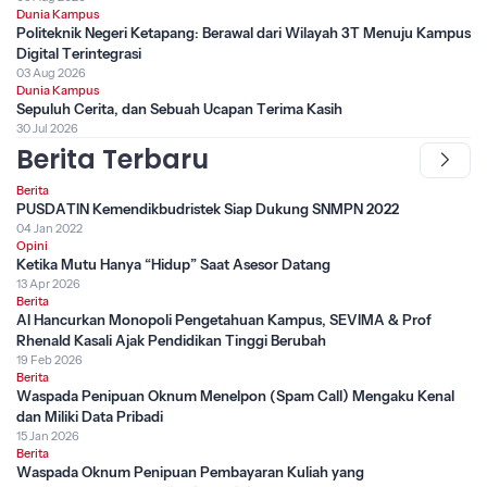
Dunia Kampus
Politeknik Negeri Ketapang: Berawal dari Wilayah 3T Menuju Kampus
Digital Terintegrasi
03 Aug 2026
Dunia Kampus
Sepuluh Cerita, dan Sebuah Ucapan Terima Kasih
30 Jul 2026
Berita Terbaru
Berita
PUSDATIN Kemendikbudristek Siap Dukung SNMPN 2022
04 Jan 2022
Opini
Ketika Mutu Hanya “Hidup” Saat Asesor Datang
13 Apr 2026
Berita
AI Hancurkan Monopoli Pengetahuan Kampus, SEVIMA & Prof
Rhenald Kasali Ajak Pendidikan Tinggi Berubah
19 Feb 2026
Berita
Waspada Penipuan Oknum Menelpon (Spam Call) Mengaku Kenal
dan Miliki Data Pribadi
15 Jan 2026
Berita
Waspada Oknum Penipuan Pembayaran Kuliah yang