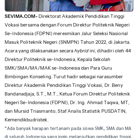
SEVIMA.COM-
Direktorat Akademik Pendidikan Tinggi
Vokasi bersama dengan Forum Direktur Politeknik Negeri
Se-Indonesia (FDPNI) meresmikan Jalur Seleksi Nasional
Masuk Politeknik Negeri (SNMPN) Tahun 2022, di Jakarta.
Acara yang dilaksanakan secara
hybrid
ini, dihadiri oleh 44
Direktur Politeknik se-Indonesia, Kepala Sekolah
SMK/SMA/MA/MAK se-Indonesia dan Para Guru
Bimbingan Konseling. Turut hadir sebagai narasumber
Direktur Akademik Pendidikan Tinggi Vokasi, Dr. Beny
Bandanadjaja, S.T., M.T., Ketua Forum Direktur Politeknik
Negeri Se-Indonesia (FDPNI), Dr. Ing. Ahmad Taqwa, MT,
dan Mursid Triasmanto, Staf Analis Statistik PUSDATIN,
Kemendikbudristek.
“Ada banyak harapan tertanam pada siswa SMK, SMA dan MA
di seluruh Indonesia yang ingin melanjutkan pendidikan tinggi.