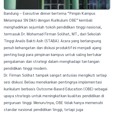
Bandung – Executive dinner bertema “Pimpin Kampus
Melampaui SN Dikti dengan Kurikulum OBE” kembali
menghadirkan sejumlah tokoh pendidikan tinggi nasional,
termasuk Dr. Mohamad Firman Solihat, MT., dari Sekolah
Tinggi Analis Bakti Asih (STABA). Acara yang berlangsung
penuh kehangatan dan diskusi produktif ini menjadi ajang
penting bagi para pimpinan kampus untuk saling bertukar
pengalaman dan strategi dalam menghadapi tantangan
pendidikan tinggi modern.
Dr. Firman Solihat tampak sangat antusias mengikuti setiap
sesi diskusi. Beliau menekankan pentingnya implementasi
kurikulum berbasis Outcome-Based Education (OBE) sebagai
upaya strategis untuk meningkatkan kualitas pendidikan di
perguruan tinggi. Menurutnya, OBE tidak hanya memenuhi
standar nasional pendidikan tinggi, tetapi juga