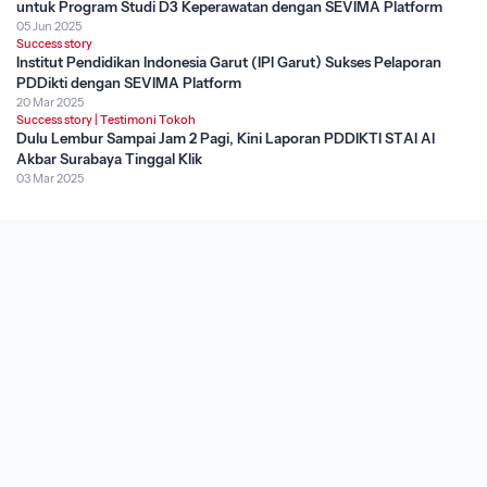
untuk Program Studi D3 Keperawatan dengan SEVIMA Platform
05 Jun 2025
Success story
Institut Pendidikan Indonesia Garut (IPI Garut) Sukses Pelaporan
PDDikti dengan SEVIMA Platform
20 Mar 2025
Success story
|
Testimoni Tokoh
Dulu Lembur Sampai Jam 2 Pagi, Kini Laporan PDDIKTI STAI Al
Akbar Surabaya Tinggal Klik
03 Mar 2025