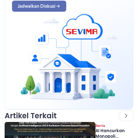
Jadwalkan Diskusi
Artikel Terkait
Berita
AI Hancurkan
Monopoli