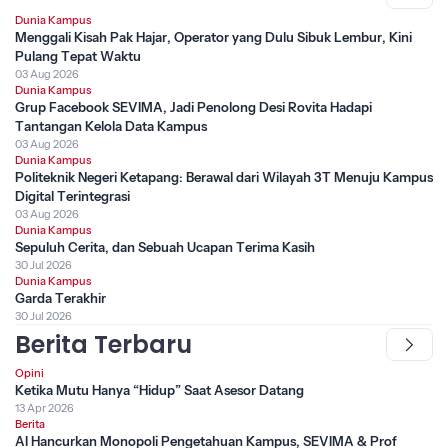
Dunia Kampus
Menggali Kisah Pak Hajar, Operator yang Dulu Sibuk Lembur, Kini
Pulang Tepat Waktu
03 Aug 2026
Dunia Kampus
Grup Facebook SEVIMA, Jadi Penolong Desi Rovita Hadapi
Tantangan Kelola Data Kampus
03 Aug 2026
Dunia Kampus
Politeknik Negeri Ketapang: Berawal dari Wilayah 3T Menuju Kampus
Digital Terintegrasi
03 Aug 2026
Dunia Kampus
Sepuluh Cerita, dan Sebuah Ucapan Terima Kasih
30 Jul 2026
Dunia Kampus
Garda Terakhir
30 Jul 2026
Berita Terbaru
Opini
Ketika Mutu Hanya “Hidup” Saat Asesor Datang
13 Apr 2026
Berita
AI Hancurkan Monopoli Pengetahuan Kampus, SEVIMA & Prof