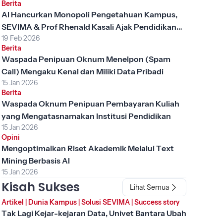
Berita
AI Hancurkan Monopoli Pengetahuan Kampus,
SEVIMA & Prof Rhenald Kasali Ajak Pendidikan
19 Feb 2026
Tinggi Berubah
Berita
Waspada Penipuan Oknum Menelpon (Spam
Call) Mengaku Kenal dan Miliki Data Pribadi
15 Jan 2026
Berita
Waspada Oknum Penipuan Pembayaran Kuliah
yang Mengatasnamakan Institusi Pendidikan
15 Jan 2026
Opini
Mengoptimalkan Riset Akademik Melalui Text
Mining Berbasis AI
15 Jan 2026
Kisah Sukses
Lihat Semua
Artikel
|
Dunia Kampus
|
Solusi SEVIMA
|
Success story
Tak Lagi Kejar-kejaran Data, Univet Bantara Ubah