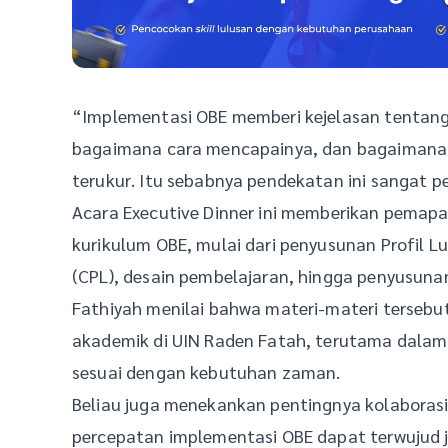
“Implementasi OBE memberi kejelasan tentang
bagaimana cara mencapainya, dan bagaimana i
terukur. Itu sebabnya pendekatan ini sangat pe
Acara Executive Dinner ini memberikan pemap
kurikulum OBE, mulai dari penyusunan Profil 
(CPL), desain pembelajaran, hingga penyusu
Fathiyah menilai bahwa materi-materi terseb
akademik di UIN Raden Fatah, terutama dalam
sesuai dengan kebutuhan zaman.
Beliau juga menekankan pentingnya kolaboras
percepatan implementasi OBE dapat terwujud j