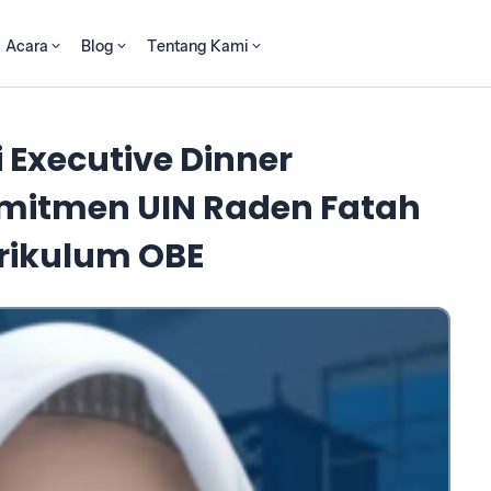
Acara
Blog
Tentang Kami
i Executive Dinner
mitmen UIN Raden Fatah
rikulum OBE