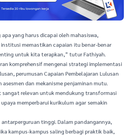
 apa yang harus dicapai oleh mahasiswa,
nstitusi memastikan capaian itu benar-benar
nting untuk kita terapkan,” tutur Fathiyah.
aran komprehensif mengenai strategi implementasi
Lulusan, perumusan Capaian Pembelajaran Lulusan
nan asesmen dan mekanisme penjaminan mutu.
ut sangat relevan untuk mendukung transformasi
 upaya memperbarui kurikulum agar semakin
i antarperguruan tinggi. Dalam pandangannya,
ika kampus-kampus saling berbagi praktik baik,