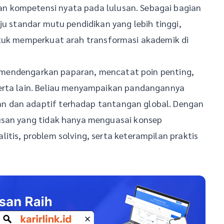
n kompetensi nyata pada lulusan. Sebagai bagian
ju standar mutu pendidikan yang lebih tinggi,
ntuk memperkuat arah transformasi akademik di
tif mendengarkan paparan, mencatat poin penting,
serta lain. Beliau menyampaikan pandangannya
n dan adaptif terhadap tantangan global. Dengan
usan yang tidak hanya menguasai konsep
itis, problem solving, serta keterampilan praktis