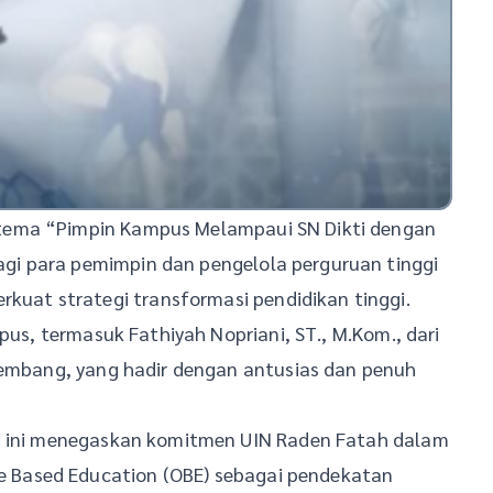
tema “Pimpin Kampus Melampaui SN Dikti dengan
i para pemimpin dan pengelola perguruan tinggi
at strategi transformasi pendidikan tinggi.
pus, termasuk Fathiyah Nopriani, ST., M.Kom., dari
alembang, yang hadir dengan antusias dan penuh
an ini menegaskan komitmen UIN Raden Fatah dalam
Based Education (OBE) sebagai pendekatan