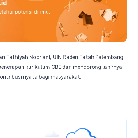
an Fathiyah Nopriani, UIN Raden Fatah Palembang
 penerapan kurikulum OBE dan mendorong lahirnya
ontribusi nyata bagi masyarakat.