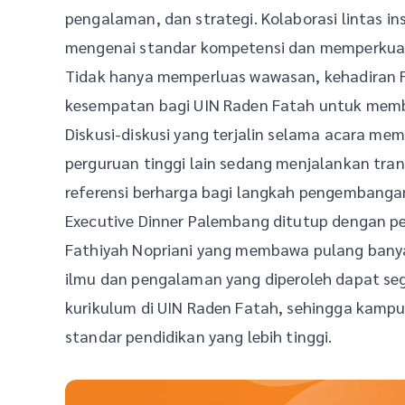
pengalaman, dan strategi. Kolaborasi lintas 
mengenai standar kompetensi dan memperkuat 
Tidak hanya memperluas wawasan, kehadiran F
kesempatan bagi UIN Raden Fatah untuk memba
Diskusi-diskusi yang terjalin selama acara m
perguruan tinggi lain sedang menjalankan tra
referensi berharga bagi langkah pengembang
Executive Dinner Palembang ditutup dengan pe
Fathiyah Nopriani yang membawa pulang banyak
ilmu dan pengalaman yang diperoleh dapat s
kurikulum di UIN Raden Fatah, sehingga kamp
standar pendidikan yang lebih tinggi.