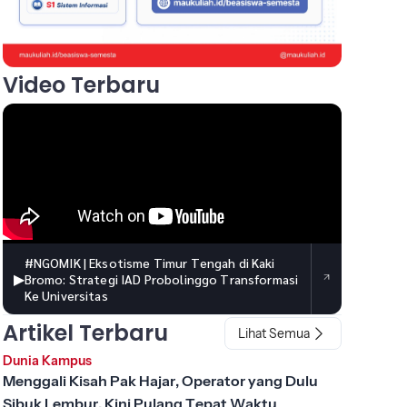
Video Terbaru
#NGOMIK | Eksotisme Timur Tengah di Kaki
▶
Bromo: Strategi IAD Probolinggo Transformasi
Ke Universitas
Artikel Terbaru
Lihat Semua
Dunia Kampus
Menggali Kisah Pak Hajar, Operator yang Dulu
Sibuk Lembur, Kini Pulang Tepat Waktu