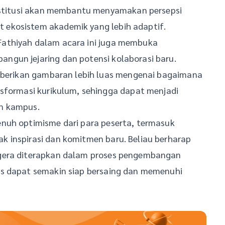
institusi akan membantu menyamakan persepsi
ekosistem akademik yang lebih adaptif.
athiyah dalam acara ini juga membuka
ngun jejaring dan potensi kolaborasi baru.
emberikan gambaran lebih luas mengenai bagaimana
nsformasi kurikulum, sehingga dapat menjadi
an kampus.
nuh optimisme dari para peserta, termasuk
 inspirasi dan komitmen baru. Beliau berharap
egera diterapkan dalam proses pengembangan
us dapat semakin siap bersaing dan memenuhi