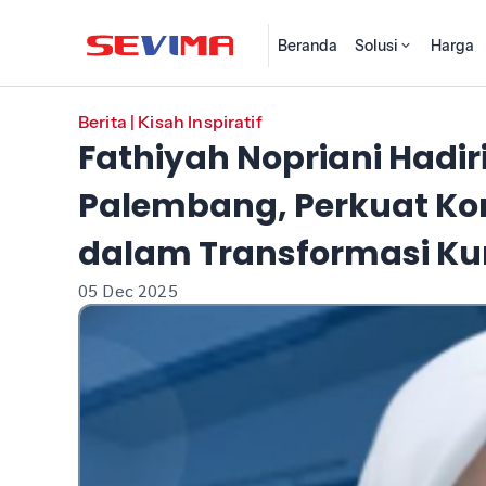
Beranda
Solusi
Harga
Berita
|
Kisah Inspiratif
Fathiyah Nopriani Hadir
Palembang, Perkuat Ko
dalam Transformasi Ku
05 Dec 2025