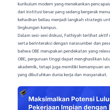
kurikulum modern yang menekankan pencapaia
dari institusi besar yang sedang bergerak menu
kehadiran beliau menjadi langkah strategis u
lingkungan kampus.
Dalam sesi-sesi diskusi, Fathiyah terlihat ak
serta berinteraksi dengan narasumber dan pe
bahwa OBE merupakan pendekatan yang releva
OBE, perguruan tinggi dapat menghasilkan lul
akademik, tetapi juga memiliki kemampuan anal
yang dibutuhkan dunia kerja dan masyarakat.