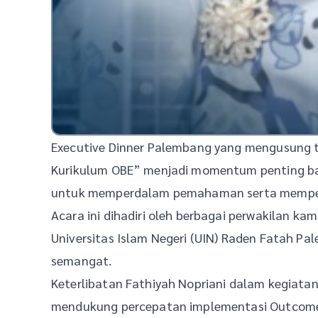
Executive Dinner Palembang yang mengusung 
Kurikulum OBE” menjadi momentum penting bag
untuk memperdalam pemahaman serta memperku
Acara ini dihadiri oleh berbagai perwakilan kam
Universitas Islam Negeri (UIN) Raden Fatah P
semangat.
Keterlibatan Fathiyah Nopriani dalam kegiat
mendukung percepatan implementasi Outcome 