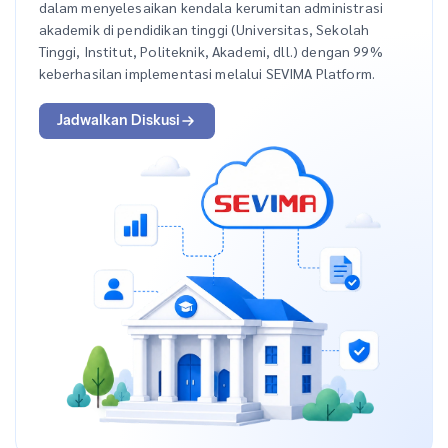
dalam menyelesaikan kendala kerumitan administrasi
akademik di pendidikan tinggi (Universitas, Sekolah
Tinggi, Institut, Politeknik, Akademi, dll.) dengan 99%
keberhasilan implementasi melalui SEVIMA Platform.
Jadwalkan Diskusi