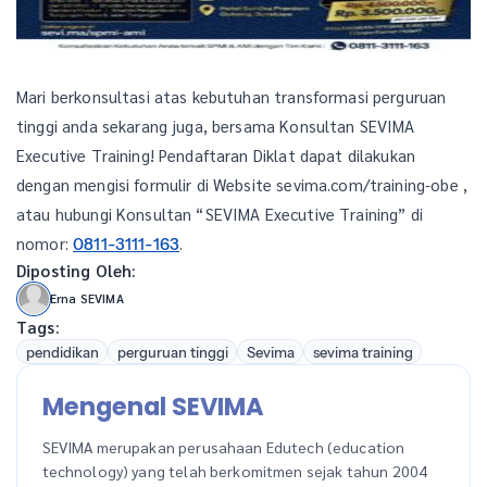
Mari berkonsultasi atas kebutuhan transformasi perguruan
tinggi anda sekarang juga, bersama Konsultan SEVIMA
Executive Training! Pendaftaran Diklat dapat dilakukan
dengan mengisi formulir di Website sevima.com/training-obe ,
atau hubungi Konsultan “SEVIMA Executive Training” di
nomor:
.
0811-3111-163
Diposting Oleh:
Erna SEVIMA
Tags:
pendidikan
perguruan tinggi
Sevima
sevima training
Mengenal SEVIMA
SEVIMA merupakan perusahaan Edutech (education
technology) yang telah berkomitmen sejak tahun 2004