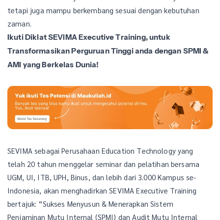
tetapi juga mampu berkembang sesuai dengan kebutuhan
zaman.
Ikuti Diklat SEVIMA Executive Training, untuk
Transformasikan Perguruan Tinggi anda dengan SPMI &
AMI yang Berkelas Dunia!
SEVIMA sebagai Perusahaan Education Technology yang
telah 20 tahun menggelar seminar dan pelatihan bersama
UGM, UI, ITB, UPH, Binus, dan lebih dari 3.000 Kampus se-
Indonesia, akan menghadirkan SEVIMA Executive Training
bertajuk: “Sukses Menyusun & Menerapkan Sistem
Penjaminan Mutu Internal (SPMI) dan Audit Mutu Internal