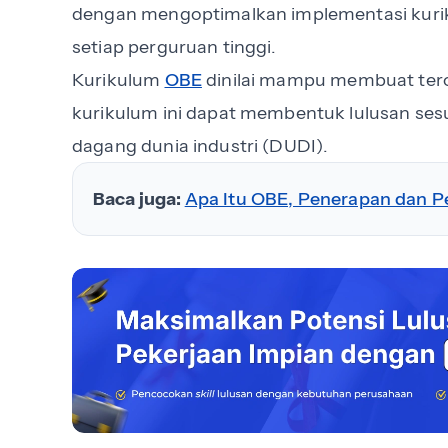
dengan mengoptimalkan implementasi kur
setiap perguruan tinggi.
Kurikulum
OBE
dinilai mampu membuat terob
kurikulum ini dapat membentuk lulusan sesu
dagang dunia industri (DUDI).
Baca juga:
Apa Itu OBE, Penerapan dan P