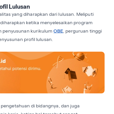
fil Lulusan
itas yang diharapkan dari lulusan. Meliputi
 diharapkan ketika menyelesaikan program
an penyusunan kurikulum
OBE
, perguruan tinggi
enyusunan profil lulusan.
p, pengetahuan di bidangnya, dan juga