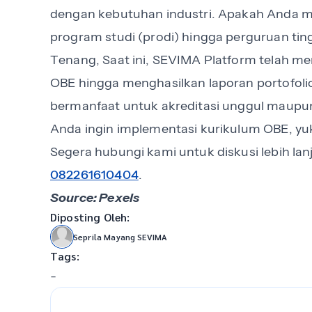
dengan kebutuhan industri. Apakah Anda ma
program studi (prodi) hingga perguruan tin
Tenang, Saat ini, SEVIMA Platform telah 
OBE hingga menghasilkan laporan portofoli
bermanfaat untuk akreditasi unggul maupun a
Anda ingin implementasi kurikulum OBE, y
Segera hubungi kami untuk diskusi lebih l
082261610404
.
Source: Pexels
Diposting Oleh:
Seprila Mayang SEVIMA
Tags:
-