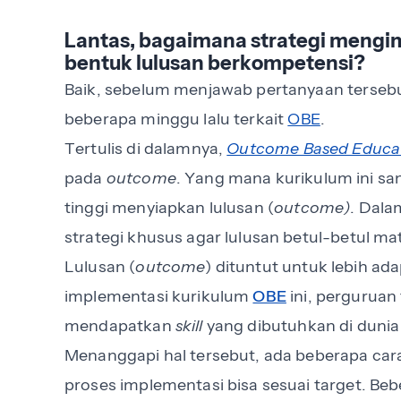
Lantas, bagaimana strategi mengi
bentuk lulusan berkompetensi?
Baik, sebelum menjawab pertanyaan tersebu
beberapa minggu lalu terkait
OBE
.
Tertulis di dalamnya,
Outcome Based Educa
pada
outcome
. Yang mana kurikulum ini 
tinggi menyiapkan lulusan (
outcome)
. Dala
strategi khusus agar lulusan betul-betul mat
Lulusan (
outcome
) dituntut untuk lebih a
implementasi kurikulum
OBE
ini, perguruan
mendapatkan
skill
yang dibutuhkan di dunia
Menanggapi hal tersebut, ada beberapa cara
proses implementasi bisa sesuai target. Beb