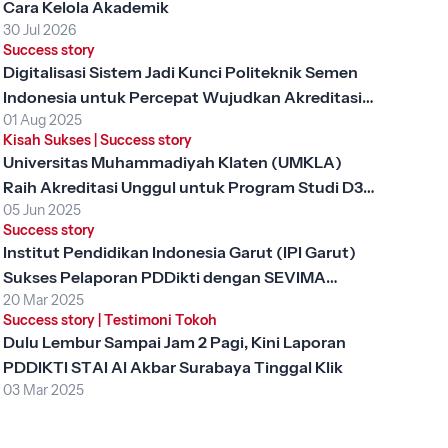
Cara Kelola Akademik
30 Jul 2026
Success story
Digitalisasi Sistem Jadi Kunci Politeknik Semen
Indonesia untuk Percepat Wujudkan Akreditasi
01 Aug 2025
Unggul
Kisah Sukses
|
Success story
Universitas Muhammadiyah Klaten (UMKLA)
Raih Akreditasi Unggul untuk Program Studi D3
05 Jun 2025
Keperawatan dengan SEVIMA Platform
Success story
Institut Pendidikan Indonesia Garut (IPI Garut)
Sukses Pelaporan PDDikti dengan SEVIMA
20 Mar 2025
Platform
Success story
|
Testimoni Tokoh
Dulu Lembur Sampai Jam 2 Pagi, Kini Laporan
PDDIKTI STAI Al Akbar Surabaya Tinggal Klik
03 Mar 2025