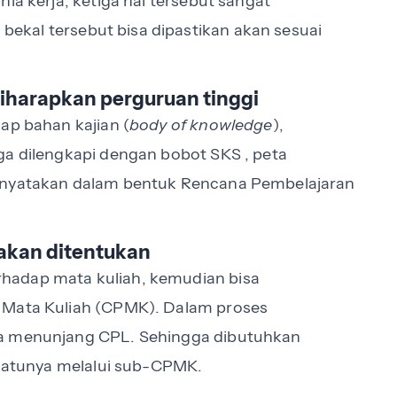
ia kerja, ketiga hal tersebut sangat
i bekal tersebut bisa dipastikan akan sesuai
diharapkan perguruan tinggi
ap bahan kajian (
body of knowledge
),
ga dilengkapi dengan bobot SKS , peta
dinyatakan dalam bentuk Rencana Pembelajaran
akan ditentukan
hadap mata kuliah, kemudian bisa
 Mata Kuliah (CPMK). Dalam proses
na menunjang CPL. Sehingga dibutuhkan
h satunya melalui sub-CPMK.