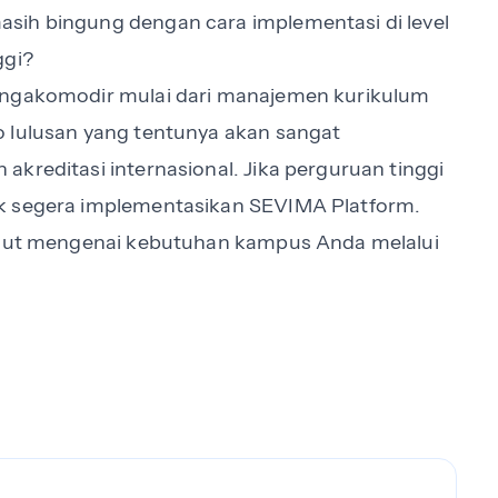
sih bingung dengan cara implementasi di level
ggi?
mengakomodir mulai dari manajemen kurikulum
o lulusan yang tentunya akan sangat
kreditasi internasional. Jika perguruan tinggi
uk segera implementasikan SEVIMA Platform.
anjut mengenai kebutuhan kampus Anda melalui