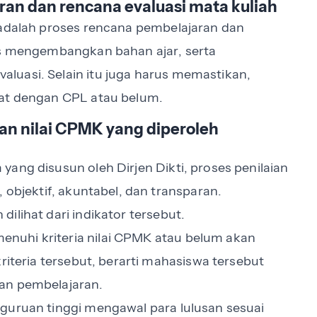
an dan rencana evaluasi mata kuliah
 adalah proses rencana pembelajaran dan
rus mengembangkan bahan ajar, serta
luasi. Selain itu juga harus memastikan,
pat dengan CPL atau belum.
an nilai CPMK yang diperoleh
ang disusun oleh Dirjen Dikti, proses penilaian
 objektif, akuntabel, dan transparan.
ilihat dari indikator tersebut.
nuhi kriteria nilai CPMK atau belum akan
riteria tersebut, berarti mahasiswa tersebut
an pembelajaran.
guruan tinggi mengawal para lulusan sesuai