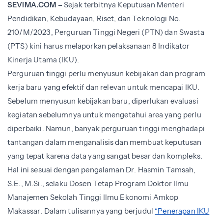
SEVIMA.COM –
Sejak terbitnya Keputusan Menteri
Pendidikan, Kebudayaan, Riset, dan Teknologi No.
210/M/2023, Perguruan Tinggi Negeri (PTN) dan Swasta
(PTS) kini harus melaporkan pelaksanaan 8 Indikator
Kinerja Utama (IKU).
Perguruan tinggi perlu menyusun kebijakan dan program
kerja baru yang efektif dan relevan untuk mencapai IKU.
Sebelum menyusun kebijakan baru, diperlukan evaluasi
kegiatan sebelumnya untuk mengetahui area yang perlu
diperbaiki. Namun, banyak perguruan tinggi menghadapi
tantangan dalam menganalisis dan membuat keputusan
yang tepat karena data yang sangat besar dan kompleks.
Hal ini sesuai dengan pengalaman Dr. Hasmin Tamsah,
S.E., M.Si., selaku Dosen Tetap Program Doktor Ilmu
Manajemen Sekolah Tinggi Ilmu Ekonomi Amkop
Makassar. Dalam tulisannya yang berjudul
“Penerapan IKU