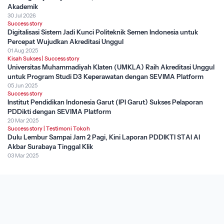
Akademik
30 Jul 2026
Success story
Digitalisasi Sistem Jadi Kunci Politeknik Semen Indonesia untuk
Percepat Wujudkan Akreditasi Unggul
01 Aug 2025
Kisah Sukses
|
Success story
Universitas Muhammadiyah Klaten (UMKLA) Raih Akreditasi Unggul
untuk Program Studi D3 Keperawatan dengan SEVIMA Platform
05 Jun 2025
Success story
Institut Pendidikan Indonesia Garut (IPI Garut) Sukses Pelaporan
PDDikti dengan SEVIMA Platform
20 Mar 2025
Success story
|
Testimoni Tokoh
Dulu Lembur Sampai Jam 2 Pagi, Kini Laporan PDDIKTI STAI Al
Akbar Surabaya Tinggal Klik
03 Mar 2025