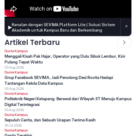
Kenalan dengan SEVIMA Platform Lite | Solusi Sistem
▶
Akademik untuk Kampus Baru dan Berkembang
Artikel Terbaru
Dunia Kampus
Menggali Kisah Pak Hajar, Operator yang Dulu Sibuk Lembur, Kini
Pulang Tepat Waktu
03 Aug 2026
Dunia Kampus
Grup Facebook SEVIMA, Jadi Penolong Desi Rovita Hadapi
Tantangan Kelola Data Kampus
03 Aug 2026
Dunia Kampus
Politeknik Negeri Ketapang: Berawal dari Wilayah 3T Menuju Kampus
Digital Terintegrasi
03 Aug 2026
Dunia Kampus
Sepuluh Cerita, dan Sebuah Ucapan Terima Kasih
30 Jul 2026
Dunia Kampus
Garda Terakhir