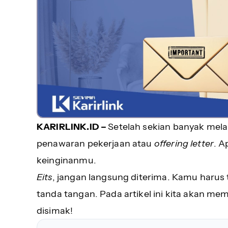
KARIRLINK.ID –
Setelah sekian banyak mel
penawaran pekerjaan atau
offering letter
. A
keinginanmu.
Eits
, jangan langsung diterima. Kamu harus 
tanda tangan. Pada artikel ini kita akan mem
disimak!