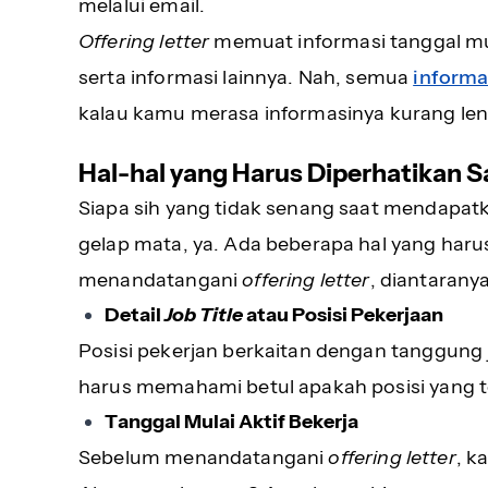
melalui email.
Offering letter
memuat informasi tanggal mula
serta informasi lainnya. Nah, semua
informa
kalau kamu merasa informasinya kurang len
Hal-hal yang Harus Diperhatikan 
Siapa sih yang tidak senang saat mendapat
gelap mata, ya. Ada beberapa hal yang har
menandatangani
offering letter
, diantaranya
Detail
Job Title
atau Posisi Pekerjaan
Posisi pekerjan berkaitan dengan tanggung
harus memahami betul apakah posisi yang 
Tanggal Mulai Aktif Bekerja
Sebelum menandatangani
offering letter
, k