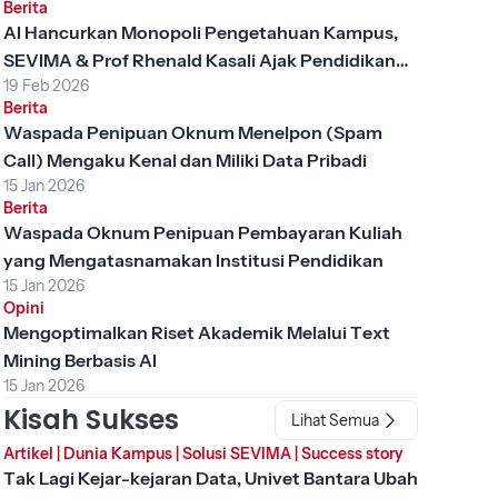
Berita
AI Hancurkan Monopoli Pengetahuan Kampus,
SEVIMA & Prof Rhenald Kasali Ajak Pendidikan
19 Feb 2026
Tinggi Berubah
Berita
Waspada Penipuan Oknum Menelpon (Spam
Call) Mengaku Kenal dan Miliki Data Pribadi
15 Jan 2026
Berita
Waspada Oknum Penipuan Pembayaran Kuliah
yang Mengatasnamakan Institusi Pendidikan
15 Jan 2026
Opini
Mengoptimalkan Riset Akademik Melalui Text
Mining Berbasis AI
15 Jan 2026
Kisah Sukses
Lihat Semua
Artikel
|
Dunia Kampus
|
Solusi SEVIMA
|
Success story
Tak Lagi Kejar-kejaran Data, Univet Bantara Ubah