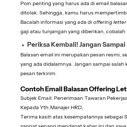
Poin penting yang harus ada di email balas
ditolak. Sehingga, kamu harus mempertim
Bacalah informasi yang ada di
offering letter
gaji atau tunjangan yang diberikan, cobalah
Periksa Kembali! Jangan Sampai 
Balasan email ini merupakan pesan resmi, 
yang ada didalamnya. Jangan sampai salah 
pesan terkirim.
Contoh Email Balasan Offering Let
Subjek Email: Penerimaan Tawaran Pekerjaa
Kepada Yth.Manajer HRD,
Terima kasih atas kesempatannya sebagai S
sangat senang mendapat kabar ini dan saya 