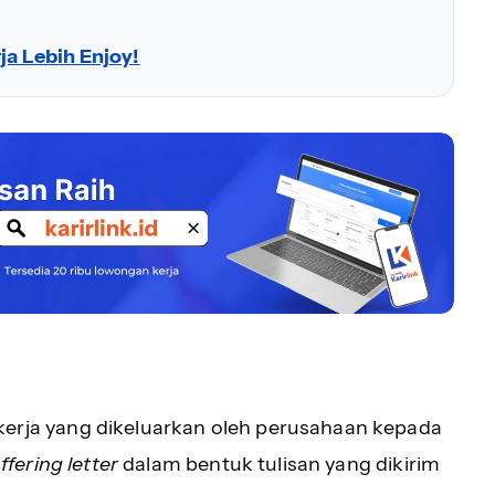
ja Lebih Enjoy!
rja yang dikeluarkan oleh perusahaan kepada
ffering letter
dalam bentuk tulisan yang dikirim