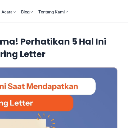
Acara
Blog
Tentang Kami
a! Perhatikan 5 Hal Ini
ing Letter