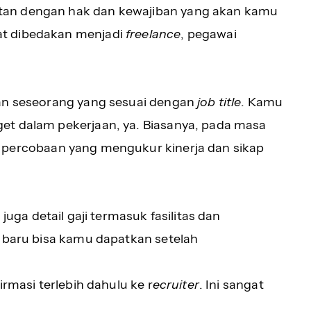
tan dengan hak dan kewajiban yang akan kamu
at dibedakan menjadi
freelance
, pegawai
aan seseorang yang sesuai dengan
job title
. Kamu
et dalam pekerjaan, ya. Biasanya, pada masa
 percobaan yang mengukur kinerja dan sikap
juga detail gaji termasuk fasilitas dan
n baru bisa kamu dapatkan setelah
irmasi terlebih dahulu ke r
ecruiter
. Ini sangat