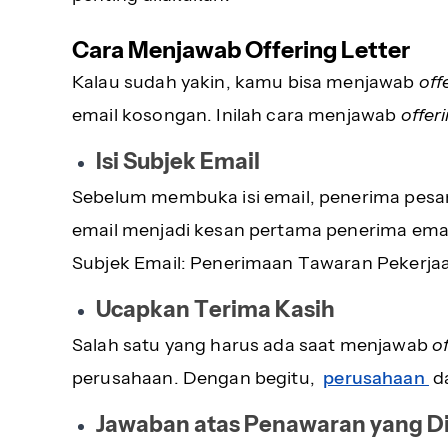
Cara Menjawab Offering Letter
Kalau sudah yakin, kamu bisa menjawab
off
email kosongan. Inilah cara menjawab
offeri
Isi Subjek Email
Sebelum membuka isi email, penerima pesan
email menjadi kesan pertama penerima emai
Subjek Email: Penerimaan Tawaran Pekerjaa
Ucapkan Terima Kasih
Salah satu yang harus ada saat menjawab
o
perusahaan. Dengan begitu,
perusahaan
d
Jawaban atas Penawaran yang D