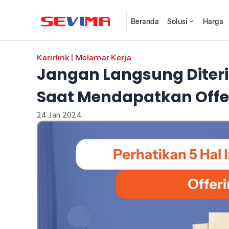
Beranda
Solusi
Harga
Karirlink
|
Melamar Kerja
Jangan Langsung Diterim
Saat Mendapatkan Offer
24 Jan 2024