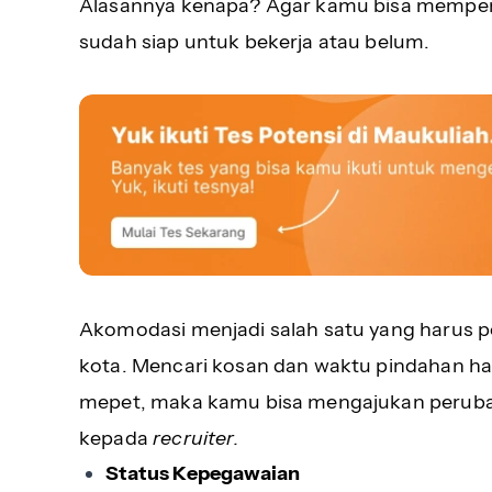
Alasannya kenapa? Agar kamu bisa memper
sudah siap untuk bekerja atau belum.
Akomodasi menjadi salah satu yang harus pe
kota. Mencari kosan dan waktu pindahan ha
mepet, maka kamu bisa mengajukan perubaha
kepada
recruiter.
Status Kepegawaian