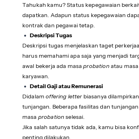
Tahukah kamu? Status kepegawaian berkai
dapatkan. Adapun status kepegawaian dap
kontrak dan pegawai tetap.
Deskripsi Tugas
Deskripsi tugas menjelaskan taget perkerj
harus memahami apa saja yang menjadi targ
awal bekerja ada masa
probation
atau masa
karyawan.
Detail Gaji atau Remunerasi
Didalam
offering letter
biasanya dilampirkan 
tunjangan. Beberapa fasilitas dan tunjanga
masa
probation
selesai.
Jika salah satunya tidak ada, kamu bisa konf
penting dilakukan.