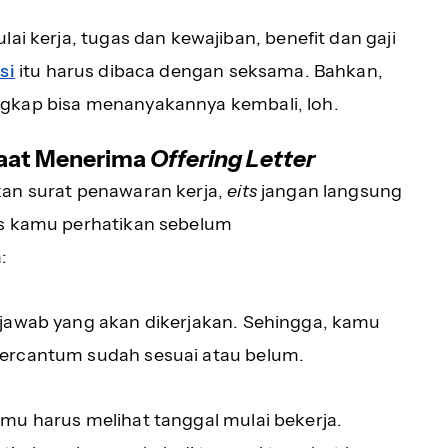
i kerja, tugas dan kewajiban, benefit dan gaji
si
itu harus dibaca dengan seksama. Bahkan,
gkap bisa menanyakannya kembali, loh.
Saat Menerima
Offering Letter
kan surat penawaran kerja,
eits
jangan langsung
us kamu perhatikan sebelum
:
 jawab yang akan dikerjakan. Sehingga, kamu
tercantum sudah sesuai atau belum.
amu harus melihat tanggal mulai bekerja.