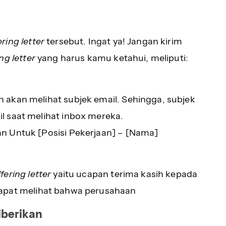
ering letter
tersebut. Ingat ya! Jangan kirim
ng letter
yang harus kamu ketahui, meliputi:
 akan melihat subjek email. Sehingga, subjek
l saat melihat inbox mereka.
n Untuk [Posisi Pekerjaan] – [Nama]
ffering letter
yaitu ucapan terima kasih kepada
apat melihat bahwa perusahaan
iberikan