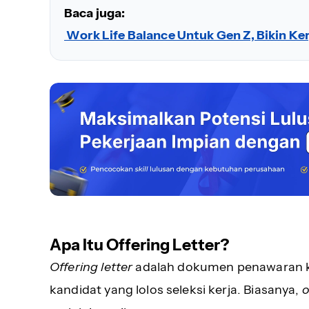
Baca juga:
Work Life Balance Untuk Gen Z, Bikin Ker
Apa Itu Offering Letter?
Offering letter
adalah dokumen penawaran ke
kandidat yang lolos seleksi kerja. Biasanya,
o