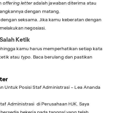
an
offering letter
adalah jawaban diterima atau
bangkannya dengan matang.
dengan seksama. Jika kamu keberatan dengan
 melakukan negosiasi.
Salah Ketik
sehingga kamu harus memperhatikan setiap kata
ketik atau
typo
. Baca berulang dan pastikan
ter
n Untuk Posisi Staf Administrasi – Lea Ananda
taf Administrasi di Perusahaan HJK. Saya
bersedia bekerja pada tanggal yang telah