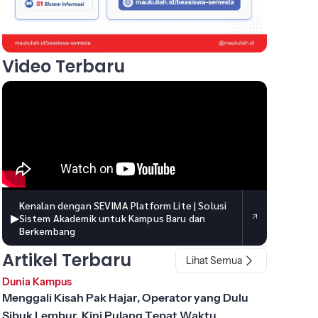
Video Terbaru
Kenalan dengan SEVIMA Platform Lite | Solusi
▶
Sistem Akademik untuk Kampus Baru dan
Berkembang
Artikel Terbaru
Lihat Semua
Dunia Kampus
Menggali Kisah Pak Hajar, Operator yang Dulu
Sibuk Lembur, Kini Pulang Tepat Waktu