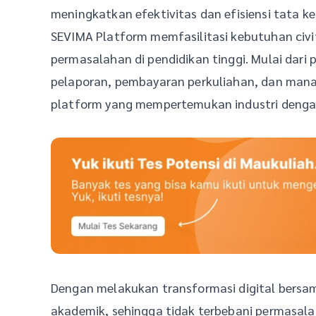
meningkatkan efektivitas dan efisiensi tata ke
SEVIMA Platform memfasilitasi kebutuhan civit
permasalahan di pendidikan tinggi. Mulai dar
pelaporan, pembayaran perkuliahan, dan man
platform yang mempertemukan industri denga
Dengan melakukan transformasi digital bersa
akademik, sehingga tidak terbebani permasalah