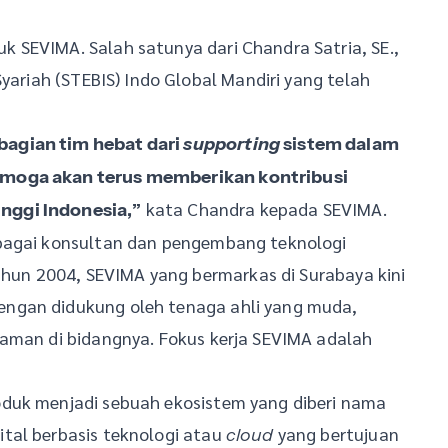
 SEVIMA. Salah satunya dari Chandra Satria, SE.,
Syariah (STEBIS) Indo Global Mandiri yang telah
bagian tim hebat dari
supporting
sistem dalam
emoga akan terus memberikan kontribusi
kata Chandra kepada SEVIMA.
nggi Indonesia,”
ebagai konsultan dan pengembang teknologi
tahun 2004, SEVIMA yang bermarkas di Surabaya kini
ngan didukung oleh tenaga ahli yang muda,
laman di bidangnya. Fokus kerja SEVIMA adalah
oduk menjadi sebuah ekosistem yang diberi nama
tal berbasis teknologi atau
yang bertujuan
cloud