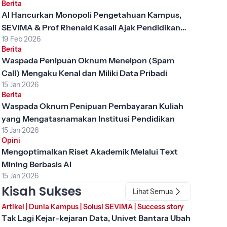
Berita
AI Hancurkan Monopoli Pengetahuan Kampus,
SEVIMA & Prof Rhenald Kasali Ajak Pendidikan
19 Feb 2026
Tinggi Berubah
Berita
Waspada Penipuan Oknum Menelpon (Spam
Call) Mengaku Kenal dan Miliki Data Pribadi
15 Jan 2026
Berita
Waspada Oknum Penipuan Pembayaran Kuliah
yang Mengatasnamakan Institusi Pendidikan
15 Jan 2026
Opini
Mengoptimalkan Riset Akademik Melalui Text
Mining Berbasis AI
15 Jan 2026
Kisah Sukses
Lihat Semua
Artikel
|
Dunia Kampus
|
Solusi SEVIMA
|
Success story
Tak Lagi Kejar-kejaran Data, Univet Bantara Ubah