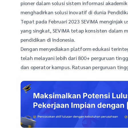
pioner dalam solusi sistem informasi akademi
menghadirkan solusi inovatif di dunia Pendidik
Tepat pada Februari 2023 SEVIMA menginjak u
yang singkat, SEVIMA tetap konsisten dalam 
pendidikan di Indonesia.
Dengan menyediakan platform edukasi terintegra
telah melayani lebih dari 800+ perguruan ting
dan operator kampus. Ratusan perguruan ting