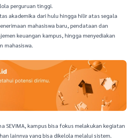
lola perguruan tinggi.
as akademika dari hulu hingga hilir atas segala
i penerimaan mahasiswa baru, pendataan dan
ajemen keuangan kampus, hingga menyediakan
n mahasiswa.
ma SEVIMA, kampus bisa fokus melakukan kegiatan
an lainnya yang bisa dikelola melalui sistem.