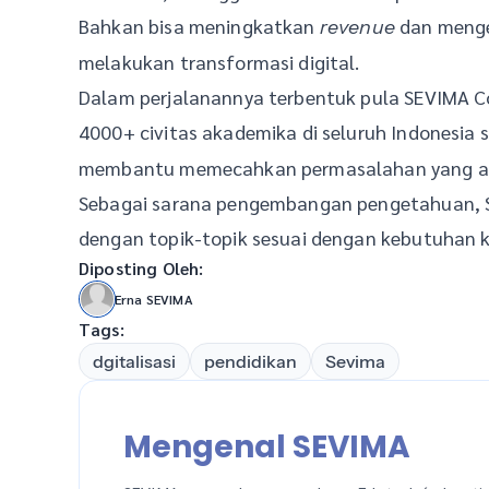
Bahkan bisa meningkatkan
dan menge
revenue
melakukan transformasi digital.
Dalam perjalanannya terbentuk pula SEVIMA C
4000+ civitas akademika di seluruh Indonesia
membantu memecahkan permasalahan yang ada
Sebagai sarana pengembangan pengetahuan, SE
dengan topik-topik sesuai dengan kebutuhan 
Diposting Oleh:
Erna SEVIMA
Tags:
dgitalisasi
pendidikan
Sevima
Mengenal SEVIMA