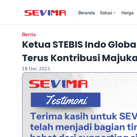
Beranda
Solusi
Harga
Berita
Ketua STEBIS Indo Glob
Terus Kontribusi Majuk
18 Dec 2023