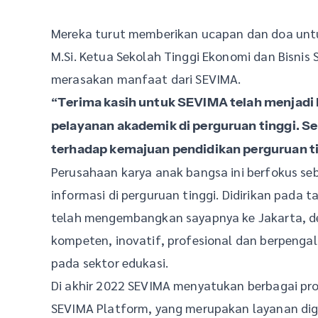
Mereka turut memberikan ucapan dan doa untuk
M.Si. Ketua Sekolah Tinggi Ekonomi dan Bisnis 
merasakan manfaat dari SEVIMA.
“Terima kasih untuk SEVIMA telah menjadi 
pelayanan akademik di perguruan tinggi. S
terhadap kemajuan pendidikan perguruan ti
Perusahaan karya anak bangsa ini berfokus s
informasi di perguruan tinggi. Didirikan pada 
telah mengembangkan sayapnya ke Jakarta, de
kompeten, inovatif, profesional dan berpenga
pada sektor edukasi.
Di akhir 2022 SEVIMA menyatukan berbagai pr
SEVIMA Platform, yang merupakan layanan digi