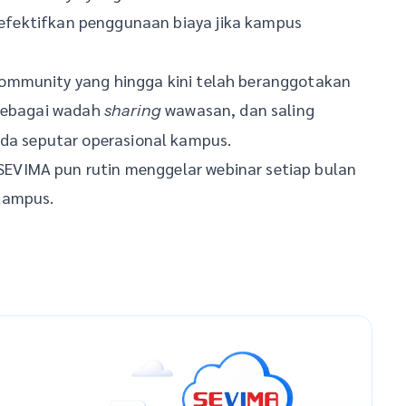
fektifkan penggunaan biaya jika kampus
ommunity yang hingga kini telah beranggotakan
 sebagai wadah
wawasan, dan saling
sharing
 seputar operasional kampus.
VIMA pun rutin menggelar webinar setiap bulan
kampus.