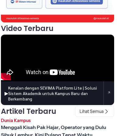
Video Terbaru
Kenalan dengan SEVIMA Platform Lite | Solusi
▶
Sistem Akademik untuk Kampus Baru dan
Berkembang
Artikel Terbaru
Lihat Semua
Dunia Kampus
Menggali Kisah Pak Hajar, Operator yang Dulu
Sibuk Lembur, Kini Pulang Tepat Waktu