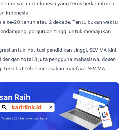
k nomor satu di Indonesia yang terus berkomitmen
an Indonesia.
sia ke-20 tahun atau 2 dekade. Tentu bukan waktu
mendampingi perguruan tinggi untuk memajukan
si untuk institusi pendidikan tinggi, SEVIMA kini
gi dengan total 3 juta pengguna mahasiswa, dosen
gi tersebut telah merasakan manfaat SEVIMA.