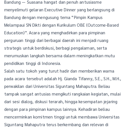
Bandung — Suasana hangat dan penuh antusiasme
menyelimuti gelaran Executive Dinner yang berlangsung di
Bandung dengan mengusung tema “Pimpin Kampus
Melampaui SN Dikti dengan Kurikulum OBE (Outcome-Based
Education)”. Acara yang menghadirkan para pimpinan
perguruan tinggi dari berbagai daerah ini menjadi ruang
strategis untuk berdiskusi, berbagi pengalaman, serta
merumuskan langkah bersama dalam meningkatkan mutu
pendidikan tinggi di Indonesia.
Salah satu tokoh yang turut hadir dan memberikan warna
pada acara tersebut adalah Hj. Gianda Tifanny, S.E., S.H., M.H.,
perwakilan dari Universitas Siguntang Mahaputra. Beliau
tampak sangat antusias mengikuti rangkaian kegiatan, mulai
dari sesi dialog, diskusi terarah, hingga kesempatan jejaring
dengan para pimpinan kampus lainnya. Kehadiran beliau
mencerminkan komitmen tinggi untuk membawa Universitas
Siguntang Mahaputra terus berkembang dan relevan di