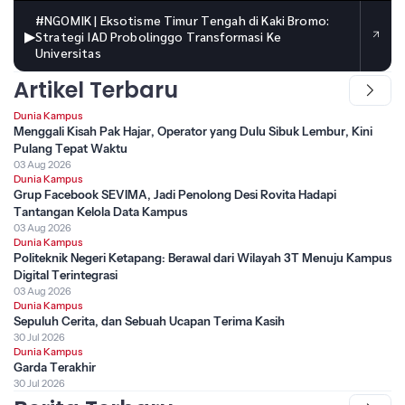
#NGOMIK | Eksotisme Timur Tengah di Kaki Bromo:
▶
Strategi IAD Probolinggo Transformasi Ke
Universitas
Artikel Terbaru
Dunia Kampus
Menggali Kisah Pak Hajar, Operator yang Dulu Sibuk Lembur, Kini
Pulang Tepat Waktu
03 Aug 2026
Dunia Kampus
Grup Facebook SEVIMA, Jadi Penolong Desi Rovita Hadapi
Tantangan Kelola Data Kampus
03 Aug 2026
Dunia Kampus
Politeknik Negeri Ketapang: Berawal dari Wilayah 3T Menuju Kampus
Digital Terintegrasi
03 Aug 2026
Dunia Kampus
Sepuluh Cerita, dan Sebuah Ucapan Terima Kasih
30 Jul 2026
Dunia Kampus
Garda Terakhir
30 Jul 2026