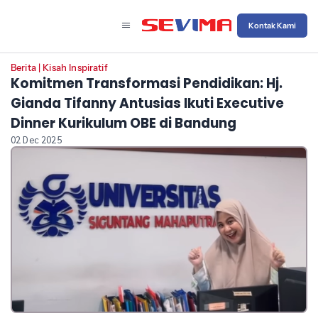
Kontak Kami
Berita
|
Kisah Inspiratif
Komitmen Transformasi Pendidikan: Hj.
Gianda Tifanny Antusias Ikuti Executive
Dinner Kurikulum OBE di Bandung
02 Dec 2025