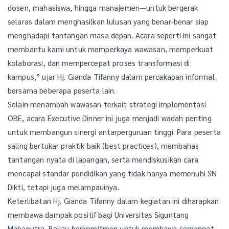
dosen, mahasiswa, hingga manajemen—untuk bergerak
selaras dalam menghasilkan lulusan yang benar-benar siap
menghadapi tantangan masa depan. Acara seperti ini sangat
membantu kami untuk memperkaya wawasan, memperkuat
kolaborasi, dan mempercepat proses transformasi di
kampus,” ujar Hj. Gianda Tifanny dalam percakapan informal
bersama beberapa peserta lain.
Selain menambah wawasan terkait strategi implementasi
OBE, acara Executive Dinner ini juga menjadi wadah penting
untuk membangun sinergi antarperguruan tinggi. Para peserta
saling bertukar praktik baik (best practices), membahas
tantangan nyata di lapangan, serta mendiskusikan cara
mencapai standar pendidikan yang tidak hanya memenuhi SN
Dikti, tetapi juga melampauinya.
Keterlibatan Hj. Gianda Tifanny dalam kegiatan ini diharapkan
membawa dampak positif bagi Universitas Siguntang
Mahaputra. Beliau berkomitmen untuk membawa semangat