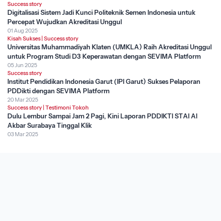
Success story
Digitalisasi Sistem Jadi Kunci Politeknik Semen Indonesia untuk
Percepat Wujudkan Akreditasi Unggul
01 Aug 2025
Kisah Sukses
|
Success story
Universitas Muhammadiyah Klaten (UMKLA) Raih Akreditasi Unggul
untuk Program Studi D3 Keperawatan dengan SEVIMA Platform
05 Jun 2025
Success story
Institut Pendidikan Indonesia Garut (IPI Garut) Sukses Pelaporan
PDDikti dengan SEVIMA Platform
20 Mar 2025
Success story
|
Testimoni Tokoh
Dulu Lembur Sampai Jam 2 Pagi, Kini Laporan PDDIKTI STAI Al
Akbar Surabaya Tinggal Klik
03 Mar 2025