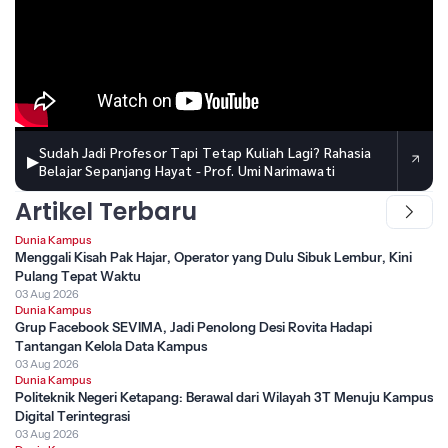
Sudah Jadi Profesor Tapi Tetap Kuliah Lagi? Rahasia
▶
Belajar Sepanjang Hayat - Prof. Umi Narimawati
Artikel Terbaru
Dunia Kampus
Menggali Kisah Pak Hajar, Operator yang Dulu Sibuk Lembur, Kini
Pulang Tepat Waktu
03 Aug 2026
Dunia Kampus
Grup Facebook SEVIMA, Jadi Penolong Desi Rovita Hadapi
Tantangan Kelola Data Kampus
03 Aug 2026
Dunia Kampus
Politeknik Negeri Ketapang: Berawal dari Wilayah 3T Menuju Kampus
Digital Terintegrasi
03 Aug 2026