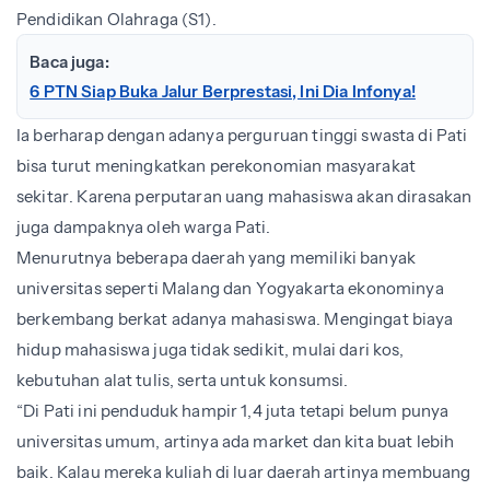
Pendidikan Olahraga (S1).
Baca juga:
6 PTN Siap Buka Jalur Berprestasi, Ini Dia Infonya!
Ia berharap dengan adanya perguruan tinggi swasta di Pati
bisa turut meningkatkan perekonomian masyarakat
sekitar. Karena perputaran uang mahasiswa akan dirasakan
juga dampaknya oleh warga Pati.
Menurutnya beberapa daerah yang memiliki banyak
universitas seperti Malang dan Yogyakarta ekonominya
berkembang berkat adanya mahasiswa. Mengingat biaya
hidup mahasiswa juga tidak sedikit, mulai dari kos,
kebutuhan alat tulis, serta untuk konsumsi.
“Di Pati ini penduduk hampir 1,4 juta tetapi belum punya
universitas umum, artinya ada market dan kita buat lebih
baik. Kalau mereka kuliah di luar daerah artinya membuang