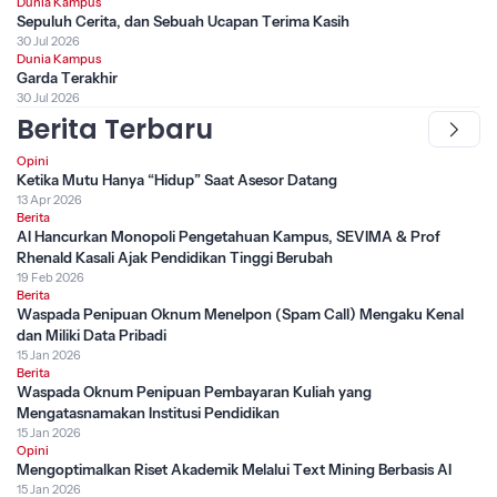
Dunia Kampus
Sepuluh Cerita, dan Sebuah Ucapan Terima Kasih
30 Jul 2026
Dunia Kampus
Garda Terakhir
30 Jul 2026
Berita Terbaru
Opini
Ketika Mutu Hanya “Hidup” Saat Asesor Datang
13 Apr 2026
Berita
AI Hancurkan Monopoli Pengetahuan Kampus, SEVIMA & Prof
Rhenald Kasali Ajak Pendidikan Tinggi Berubah
19 Feb 2026
Berita
Waspada Penipuan Oknum Menelpon (Spam Call) Mengaku Kenal
dan Miliki Data Pribadi
15 Jan 2026
Berita
Waspada Oknum Penipuan Pembayaran Kuliah yang
Mengatasnamakan Institusi Pendidikan
15 Jan 2026
Opini
Mengoptimalkan Riset Akademik Melalui Text Mining Berbasis AI
15 Jan 2026