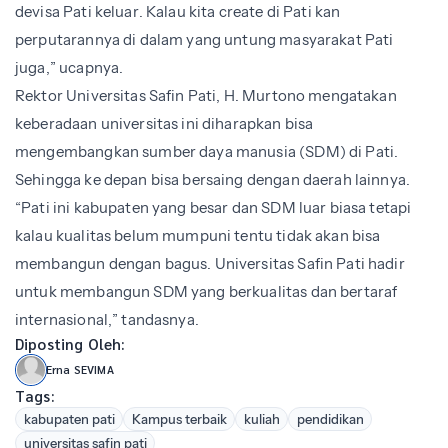
devisa Pati keluar. Kalau kita create di Pati kan
perputarannya di dalam yang untung masyarakat Pati
juga,” ucapnya.
Rektor Universitas Safin Pati, H. Murtono mengatakan
keberadaan universitas ini diharapkan bisa
mengembangkan sumber daya manusia (SDM) di Pati.
Sehingga ke depan bisa bersaing dengan daerah lainnya.
“Pati ini kabupaten yang besar dan SDM luar biasa tetapi
kalau kualitas belum mumpuni tentu tidak akan bisa
membangun dengan bagus. Universitas Safin Pati hadir
untuk membangun SDM yang berkualitas dan bertaraf
internasional,” tandasnya.
Diposting Oleh:
Erna SEVIMA
Tags:
kabupaten pati
Kampus terbaik
kuliah
pendidikan
universitas safin pati