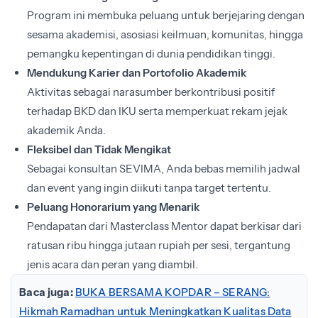
Program ini membuka peluang untuk berjejaring dengan
sesama akademisi, asosiasi keilmuan, komunitas, hingga
pemangku kepentingan di dunia pendidikan tinggi.
Mendukung Karier dan Portofolio Akademik
Aktivitas sebagai narasumber berkontribusi positif
terhadap BKD dan IKU serta memperkuat rekam jejak
akademik Anda.
Fleksibel dan Tidak Mengikat
Sebagai konsultan SEVIMA, Anda bebas memilih jadwal
dan event yang ingin diikuti tanpa target tertentu.
Peluang Honorarium yang Menarik
Pendapatan dari Masterclass Mentor dapat berkisar dari
ratusan ribu hingga jutaan rupiah per sesi, tergantung
jenis acara dan peran yang diambil.
Baca juga:
BUKA BERSAMA KOPDAR – SERANG:
Hikmah Ramadhan untuk Meningkatkan Kualitas Data