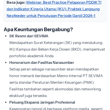
Baca juga:
Webinar: Best Practice Pelaporan PDDIKTI
dan Indikator Kinerja Utama (IKU): Praktek Langsung
Neofeeder untuk Penutupan Periode Ganjil 2024-1
Apa Keuntungan Bergabung?
SK Resmi dari SEVIMA
Mendapatkan Surat Keterangan (SK) yang mendukung
IKU Kampus dan Beban Kerja Dosen (BKD), memperkuat
portofolio akademik Anda.
Honorarium dan Fasilitas Narasumber
Setiap peran sebagai narasumber akan mendapatkan
honor menarik berdasarkan Memo Internal PT SEVIMA
serta standar Peraturan Menteri Keuangan (PMK).
Fasilitas tambahan seperti akomodasi dan networking
eksklusif juga tersedia.
Peluang Ekspansi Jaringan Profesional
Kesempatan tampil di berbagai platform media, seperti