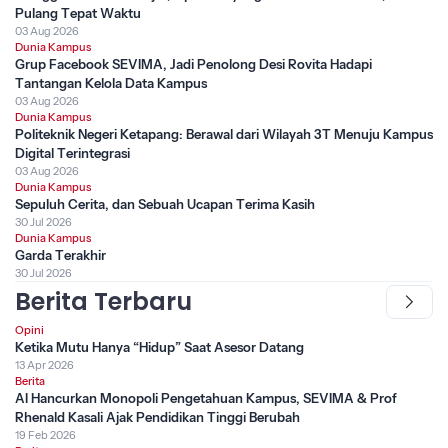
Pulang Tepat Waktu
03 Aug 2026
Dunia Kampus
Grup Facebook SEVIMA, Jadi Penolong Desi Rovita Hadapi
Tantangan Kelola Data Kampus
03 Aug 2026
Dunia Kampus
Politeknik Negeri Ketapang: Berawal dari Wilayah 3T Menuju Kampus
Digital Terintegrasi
03 Aug 2026
Dunia Kampus
Sepuluh Cerita, dan Sebuah Ucapan Terima Kasih
30 Jul 2026
Dunia Kampus
Garda Terakhir
30 Jul 2026
Berita Terbaru
Opini
Ketika Mutu Hanya “Hidup” Saat Asesor Datang
13 Apr 2026
Berita
AI Hancurkan Monopoli Pengetahuan Kampus, SEVIMA & Prof
Rhenald Kasali Ajak Pendidikan Tinggi Berubah
19 Feb 2026