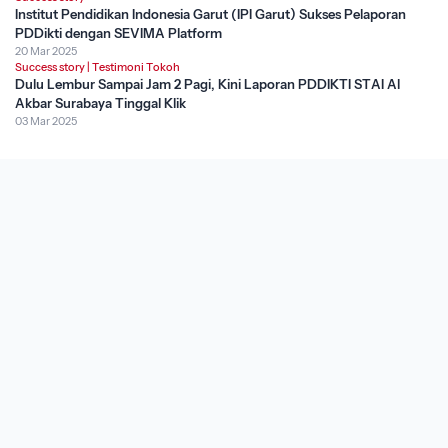
Institut Pendidikan Indonesia Garut (IPI Garut) Sukses Pelaporan
PDDikti dengan SEVIMA Platform
20 Mar 2025
Success story
|
Testimoni Tokoh
Dulu Lembur Sampai Jam 2 Pagi, Kini Laporan PDDIKTI STAI Al
Akbar Surabaya Tinggal Klik
03 Mar 2025