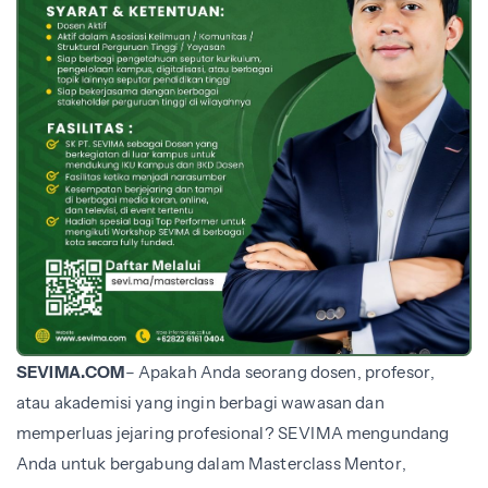
SEVIMA.COM
– Apakah Anda seorang dosen, profesor,
atau akademisi yang ingin berbagi wawasan dan
memperluas jejaring profesional? SEVIMA mengundang
Anda untuk bergabung dalam Masterclass Mentor,