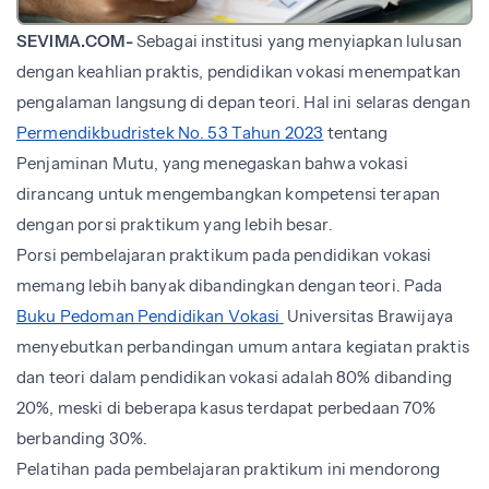
SEVIMA.COM-
Sebagai institusi yang menyiapkan lulusan
dengan keahlian praktis, pendidikan vokasi menempatkan
pengalaman langsung di depan teori. Hal ini selaras dengan
Permendikbudristek No. 53 Tahun 2023
tentang
Penjaminan Mutu, yang menegaskan bahwa vokasi
dirancang untuk mengembangkan kompetensi terapan
dengan porsi praktikum yang lebih besar.
Porsi pembelajaran praktikum pada pendidikan vokasi
memang lebih banyak dibandingkan dengan teori. Pada
Buku Pedoman Pendidikan Vokasi
Universitas Brawijaya
menyebutkan perbandingan umum antara kegiatan praktis
dan teori dalam pendidikan vokasi adalah 80% dibanding
20%, meski di beberapa kasus terdapat perbedaan 70%
berbanding 30%.
Pelatihan pada pembelajaran praktikum ini mendorong