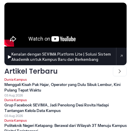
Kenalan dengan SEVIMA Platform Lite | Solusi Sistem
▶
Akademik untuk Kampus Baru dan Berkembang
Artikel Terbaru
Dunia Kampus
Menggali Kisah Pak Hajar, Operator yang Dulu Sibuk Lembur, Kini
Pulang Tepat Waktu
03 Aug 2026
Dunia Kampus
Grup Facebook SEVIMA, Jadi Penolong Desi Rovita Hadapi
Tantangan Kelola Data Kampus
03 Aug 2026
Dunia Kampus
Politeknik Negeri Ketapang: Berawal dari Wilayah 3T Menuju Kampus