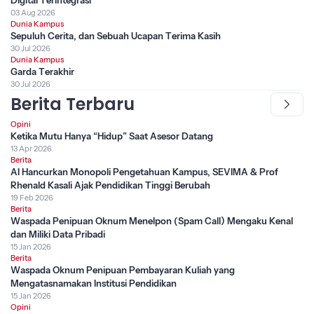
Digital Terintegrasi
03 Aug 2026
Dunia Kampus
Sepuluh Cerita, dan Sebuah Ucapan Terima Kasih
30 Jul 2026
Dunia Kampus
Garda Terakhir
30 Jul 2026
Berita Terbaru
Opini
Ketika Mutu Hanya “Hidup” Saat Asesor Datang
13 Apr 2026
Berita
AI Hancurkan Monopoli Pengetahuan Kampus, SEVIMA & Prof
Rhenald Kasali Ajak Pendidikan Tinggi Berubah
19 Feb 2026
Berita
Waspada Penipuan Oknum Menelpon (Spam Call) Mengaku Kenal
dan Miliki Data Pribadi
15 Jan 2026
Berita
Waspada Oknum Penipuan Pembayaran Kuliah yang
Mengatasnamakan Institusi Pendidikan
15 Jan 2026
Opini