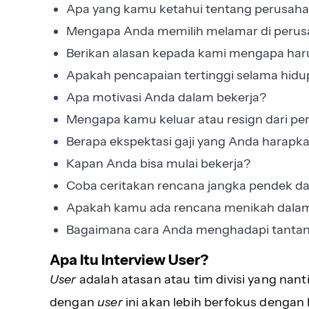
Apa yang kamu ketahui tentang perusahaa
Mengapa Anda memilih melamar di perus
Berikan alasan kepada kami mengapa har
Apakah pencapaian tertinggi selama hid
Apa motivasi Anda dalam bekerja?
Mengapa kamu keluar atau resign dari p
Berapa ekspektasi gaji yang Anda harapk
Kapan Anda bisa mulai bekerja?
Coba ceritakan rencana jangka pendek d
Apakah kamu ada rencana menikah dala
Bagaimana cara Anda menghadapi tantang
Apa Itu Interview User?
User
adalah atasan atau tim divisi yang nan
dengan
user
ini akan lebih berfokus dengan 