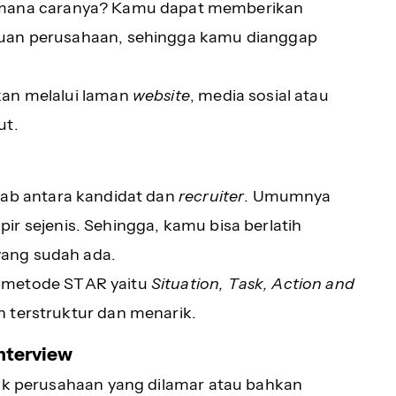
mana caranya? Kamu dapat memberikan
juan perusahaan, sehingga kamu dianggap
kan melalui laman
website
, media sosial atau
ut.
wab antara kandidat dan
recruiter
. Umumnya
r sejenis. Sehingga, kamu bisa berlatih
yang sudah ada.
metode STAR yaitu
Situation, Task, Action and
 terstruktur dan menarik.
nterview
tak perusahaan yang dilamar atau bahkan