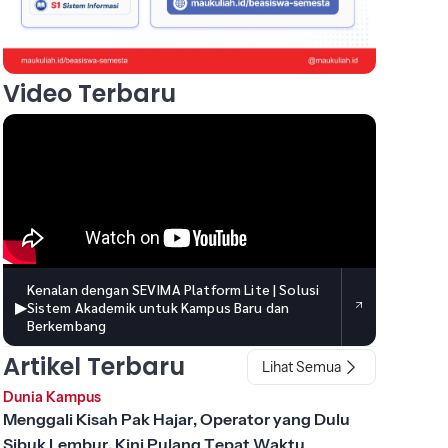
Video Terbaru
Kenalan dengan SEVIMA Platform Lite | Solusi
▶
Sistem Akademik untuk Kampus Baru dan
Berkembang
Artikel Terbaru
Lihat Semua
Dunia Kampus
Menggali Kisah Pak Hajar, Operator yang Dulu
Sibuk Lembur, Kini Pulang Tepat Waktu