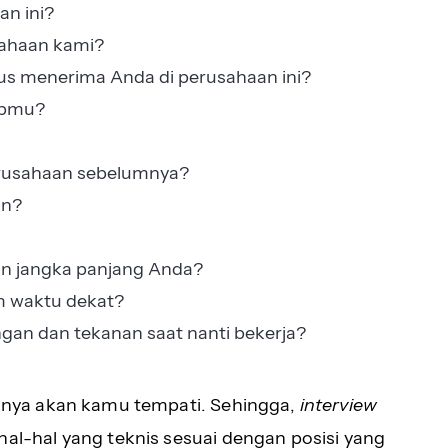
n ini?
ahaan kami?
us menerima Anda di perusahaan ini?
upmu?
erusahaan sebelumnya?
an?
an jangka panjang Anda?
m waktu dekat?
an dan tekanan saat nanti bekerja?
tinya akan kamu tempati. Sehingga,
interview
hal-hal yang teknis sesuai dengan posisi yang