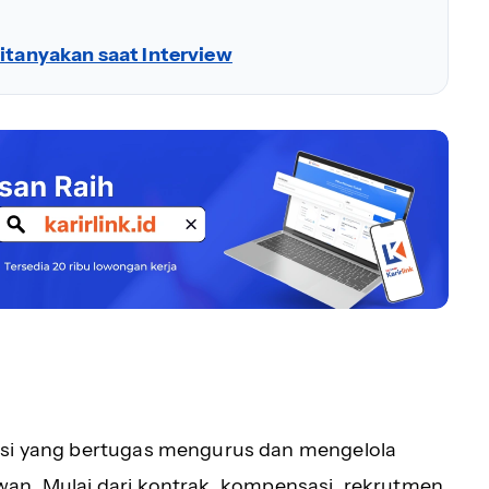
Ditanyakan saat Interview
visi yang bertugas mengurus dan mengelola
wan. Mulai dari kontrak, kompensasi, rekrutmen