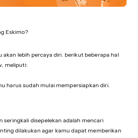
ng Eskimo?
kan lebih percaya diri. berikut beberapa hal
, meliputi:
u harus sudah mulai mempersiapkan diri.
seringkali disepelekan adalah mencari
penting dilakukan agar kamu dapat memberikan