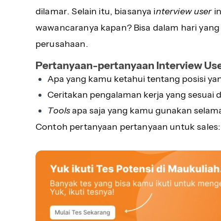
dilamar. Selain itu, biasanya i
nterview user
in
wawancaranya kapan? Bisa dalam hari yang
perusahaan.
Pertanyaan-pertanyaan Interview Us
Apa yang kamu ketahui tentang posisi y
Ceritakan pengalaman kerja yang sesuai de
Tools
apa saja yang kamu gunakan selama 
Contoh pertanyaan pertanyaan untuk sales: