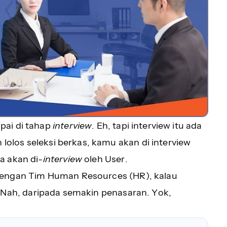
pai di tahap
interview
. Eh, tapi interview itu ada
 lolos seleksi berkas, kamu akan di interview
a akan di-
interview
oleh User.
dengan Tim Human Resources (HR), kalau
 Nah, daripada semakin penasaran. Yok,