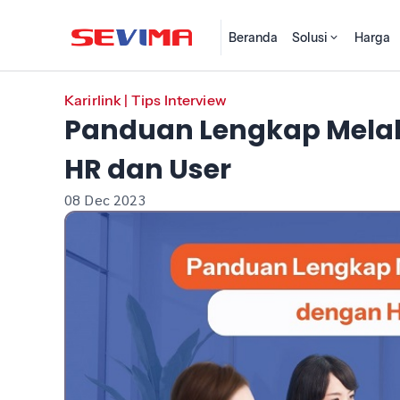
Beranda
Solusi
Harga
Karirlink
|
Tips Interview
Panduan Lengkap Melak
HR dan User
08 Dec 2023