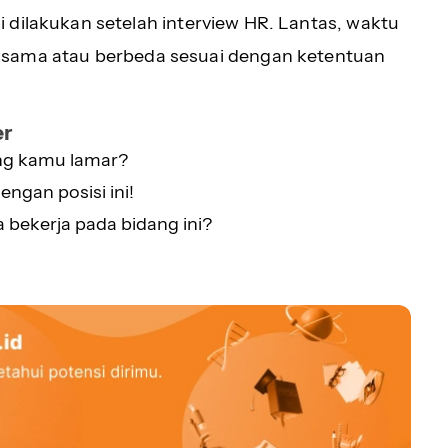
i dilakukan setelah interview HR. Lantas, waktu
 sama atau berbeda sesuai dengan ketentuan
er
ang kamu lamar?
ngan posisi ini!
bekerja pada bidang ini?