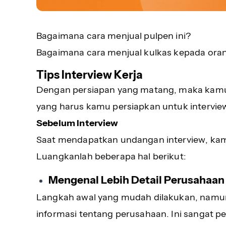
Bagaimana cara menjual pulpen ini?
Bagaimana cara menjual kulkas kepada ora
Tips Interview Kerja
Dengan persiapan yang matang, maka kamu a
yang harus kamu persiapkan untuk interview
Sebelum Interview
Saat mendapatkan undangan interview, kam
Luangkanlah beberapa hal berikut:
Mengenal Lebih Detail Perusahaan
Langkah awal yang mudah dilakukan, namun 
informasi tentang perusahaan. Ini sangat 