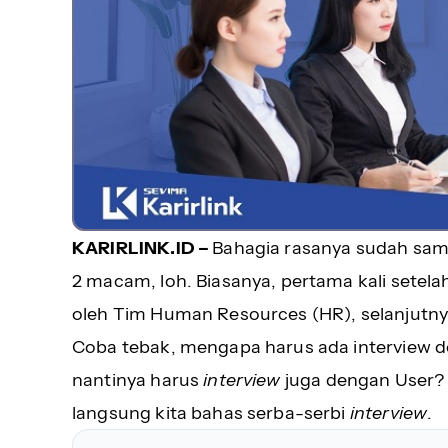
KARIRLINK.ID –
Bahagia rasanya sudah sam
2 macam, loh. Biasanya, pertama kali setelah
oleh Tim Human Resources (HR), selanjutny
Coba tebak, mengapa harus ada interview 
nantinya harus
interview
juga dengan User?
langsung kita bahas serba-serbi
interview
.