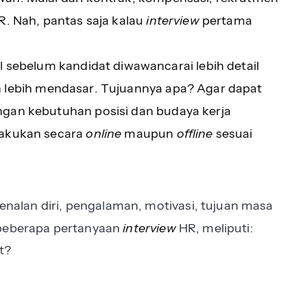
R. Nah, pantas saja kalau
interview
pertama
l sebelum kandidat diwawancarai lebih detail
n lebih mendasar. Tujuannya apa? Agar dapat
ngan kebutuhan posisi dan budaya kerja
lakukan secara
online
maupun
offline
sesuai
alan diri, pengalaman, motivasi, tujuan masa
 beberapa pertanyaan
interview
HR, meliputi:
t?