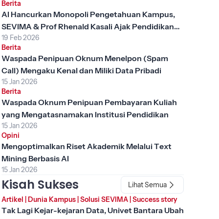
Berita
AI Hancurkan Monopoli Pengetahuan Kampus,
SEVIMA & Prof Rhenald Kasali Ajak Pendidikan
19 Feb 2026
Tinggi Berubah
Berita
Waspada Penipuan Oknum Menelpon (Spam
Call) Mengaku Kenal dan Miliki Data Pribadi
15 Jan 2026
Berita
Waspada Oknum Penipuan Pembayaran Kuliah
yang Mengatasnamakan Institusi Pendidikan
15 Jan 2026
Opini
Mengoptimalkan Riset Akademik Melalui Text
Mining Berbasis AI
15 Jan 2026
Kisah Sukses
Lihat Semua
Artikel
|
Dunia Kampus
|
Solusi SEVIMA
|
Success story
Tak Lagi Kejar-kejaran Data, Univet Bantara Ubah