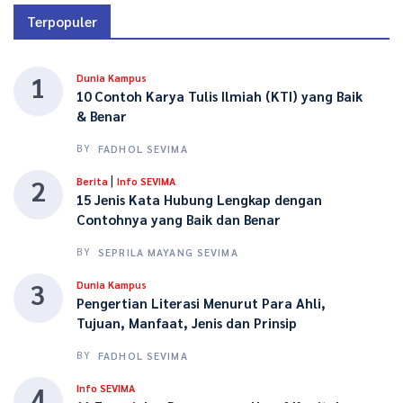
Terpopuler
1
Dunia Kampus
10 Contoh Karya Tulis Ilmiah (KTI) yang Baik
& Benar
BY
FADHOL SEVIMA
|
2
Berita
Info SEVIMA
15 Jenis Kata Hubung Lengkap dengan
Contohnya yang Baik dan Benar
BY
SEPRILA MAYANG SEVIMA
3
Dunia Kampus
Pengertian Literasi Menurut Para Ahli,
Tujuan, Manfaat, Jenis dan Prinsip
BY
FADHOL SEVIMA
4
Info SEVIMA