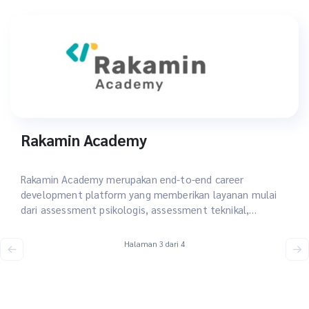
hingga mendapatkan karier impiannya.
Rakamin Academy
Rakamin Academy merupakan end-to-end career
development platform yang memberikan layanan mulai
dari assessment psikologis, assessment teknikal,
pelatihan intensif, bimbingan dan konsultasi karir intensif,
program peningkatan portfolio, magang virtual, hingga
penyaluran kerja.