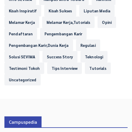
Kisah Inspiratif
Kisah Sukses
Liputan Media
Melamar Kerja
Melamar Kerja,Tutorials
Opini
Pendaftaran
Pengembangan Karir
Pengembangan Karir,Dunia Kerja
Regulasi
Solusi SEVIMA
Success Story
Teknologi
Testimoni Tokoh
Tips Interview
Tutorials
Uncategorized
Campuspedia