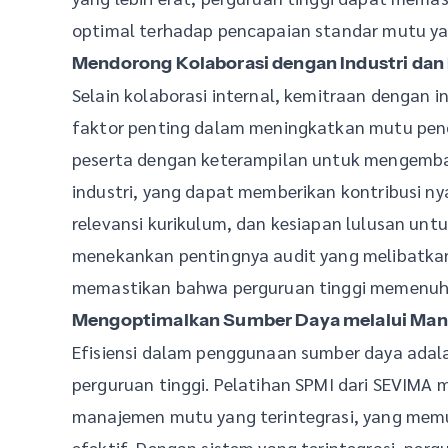
optimal terhadap pencapaian standar mutu yan
Mendorong Kolaborasi dengan Industri dan 
Selain kolaborasi internal, kemitraan dengan i
faktor penting dalam meningkatkan mutu pend
peserta dengan keterampilan untuk mengemba
industri, yang dapat memberikan kontribusi n
relevansi kurikulum, dan kesiapan lulusan unt
menekankan pentingnya audit yang melibatka
memastikan bahwa perguruan tinggi memenuhi 
Mengoptimalkan Sumber Daya melalui Mana
Efisiensi dalam penggunaan sumber daya ada
perguruan tinggi. Pelatihan SPMI dari SEVIM
manajemen mutu yang terintegrasi, yang mem
efektif. Dengan sistem yang terintegrasi, per