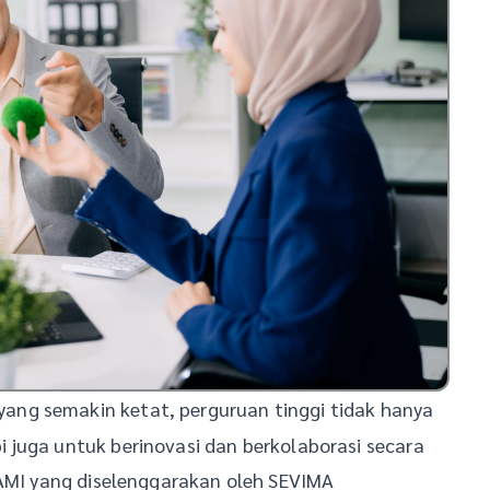
yang semakin ketat, perguruan tinggi tidak hanya
 juga untuk berinovasi dan berkolaborasi secara
 AMI yang diselenggarakan oleh SEVIMA