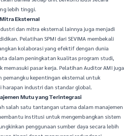
g lebih tinggi.
Mitra Eksternal
ndustri dan mitra eksternal lainnya juga menjadi
idikan. Pelatihan SPMI dari SEVIMA membekali
ngkan kolaborasi yang efektif dengan dunia
yata dalam peningkatan kualitas program studi,
uk memasuki pasar kerja. Pelatihan Auditor AMI juga
n pemangku kepentingan eksternal untuk
harapan industri dan standar global.
jemen Mutu yang Terintegrasi
lah salah satu tantangan utama dalam manajemen
A membantu institusi untuk mengembangkan sistem
ungkinkan penggunaan sumber daya secara lebih
guruan tinggi dapat mengurangi redundansi,