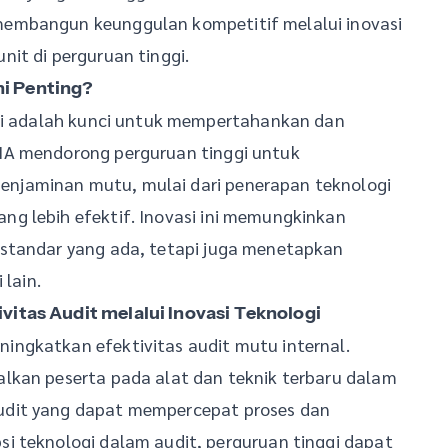
membangun keunggulan kompetitif melalui inovasi
it di perguruan tinggi.
i Penting?
asi adalah kunci untuk mempertahankan dan
MA mendorong perguruan tinggi untuk
njaminan mutu, mulai dari penerapan teknologi
g lebih efektif. Inovasi ini memungkinkan
 standar yang ada, tetapi juga menetapkan
 lain.
vitas Audit melalui Inovasi Teknologi
ngkatkan efektivitas audit mutu internal.
lkan peserta pada alat dan teknik terbaru dalam
udit yang dapat mempercepat proses dan
i teknologi dalam audit, perguruan tinggi dapat