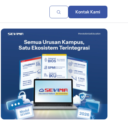
Kontak Kami