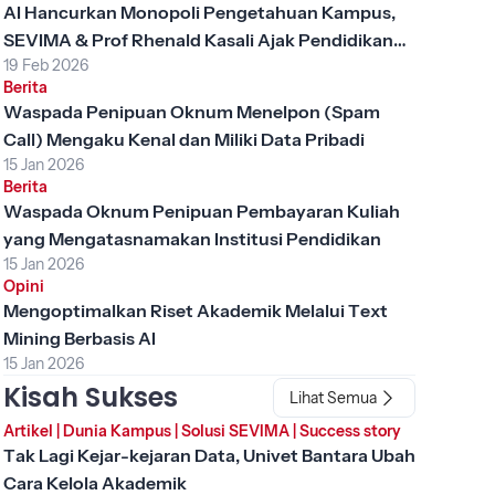
AI Hancurkan Monopoli Pengetahuan Kampus,
SEVIMA & Prof Rhenald Kasali Ajak Pendidikan
19 Feb 2026
Tinggi Berubah
Berita
Waspada Penipuan Oknum Menelpon (Spam
Call) Mengaku Kenal dan Miliki Data Pribadi
15 Jan 2026
Berita
Waspada Oknum Penipuan Pembayaran Kuliah
yang Mengatasnamakan Institusi Pendidikan
15 Jan 2026
Opini
Mengoptimalkan Riset Akademik Melalui Text
Mining Berbasis AI
15 Jan 2026
Kisah Sukses
Lihat Semua
Artikel
|
Dunia Kampus
|
Solusi SEVIMA
|
Success story
Tak Lagi Kejar-kejaran Data, Univet Bantara Ubah
Cara Kelola Akademik