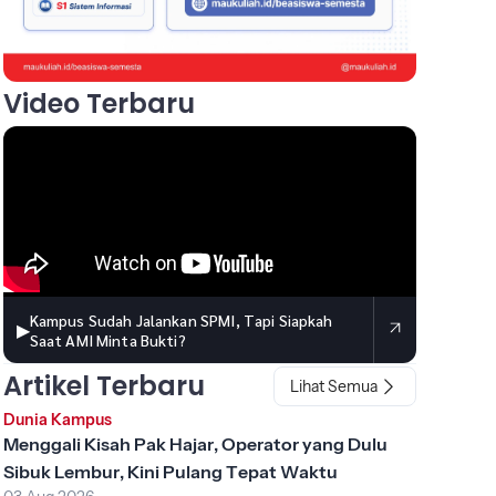
Video Terbaru
Kampus Sudah Jalankan SPMI, Tapi Siapkah
▶
Saat AMI Minta Bukti?
Artikel Terbaru
Lihat Semua
Dunia Kampus
Menggali Kisah Pak Hajar, Operator yang Dulu
Sibuk Lembur, Kini Pulang Tepat Waktu