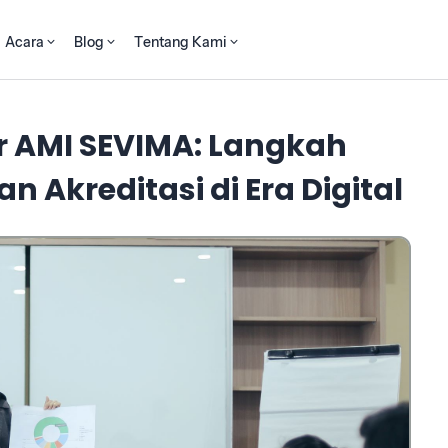
Acara
Blog
Tentang Kami
or AMI SEVIMA: Langkah
 Akreditasi di Era Digital