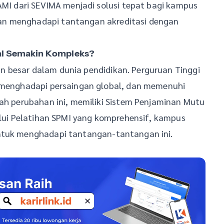
 AMI dari SEVIMA menjadi solusi tepat bagi kampus
an menghadapi tantangan akreditasi dengan
tal Semakin Kompleks?
 besar dalam dunia pendidikan. Perguruan Tinggi
, menghadapi persaingan global, dan memenuhi
gah perubahan ini, memiliki Sistem Penjaminan Mutu
lalui Pelatihan SPMI yang komprehensif, kampus
untuk menghadapi tantangan-tantangan ini.