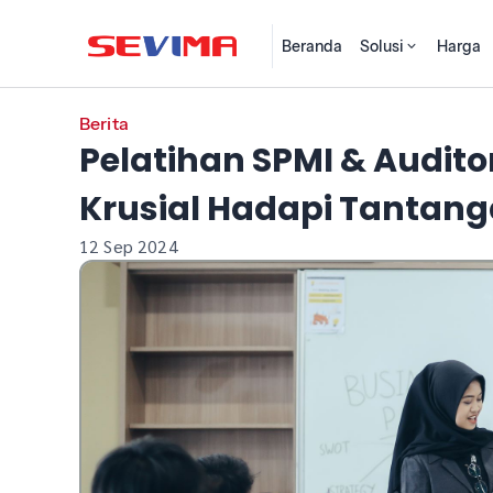
Beranda
Solusi
Harga
Berita
Pelatihan SPMI & Audit
Krusial Hadapi Tantangan
12 Sep 2024