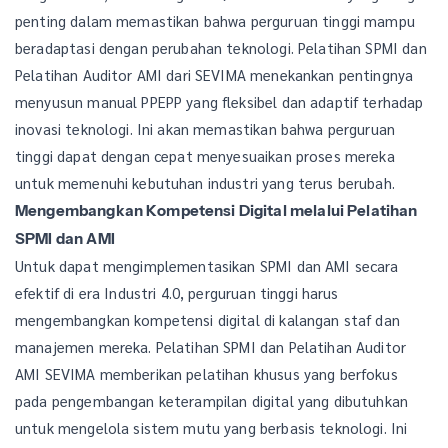
penting dalam memastikan bahwa perguruan tinggi mampu
beradaptasi dengan perubahan teknologi. Pelatihan SPMI dan
Pelatihan Auditor AMI dari SEVIMA menekankan pentingnya
menyusun manual PPEPP yang fleksibel dan adaptif terhadap
inovasi teknologi. Ini akan memastikan bahwa perguruan
tinggi dapat dengan cepat menyesuaikan proses mereka
untuk memenuhi kebutuhan industri yang terus berubah.
Mengembangkan Kompetensi Digital melalui Pelatihan
SPMI dan AMI
Untuk dapat mengimplementasikan SPMI dan AMI secara
efektif di era Industri 4.0, perguruan tinggi harus
mengembangkan kompetensi digital di kalangan staf dan
manajemen mereka. Pelatihan SPMI dan Pelatihan Auditor
AMI SEVIMA memberikan pelatihan khusus yang berfokus
pada pengembangan keterampilan digital yang dibutuhkan
untuk mengelola sistem mutu yang berbasis teknologi. Ini