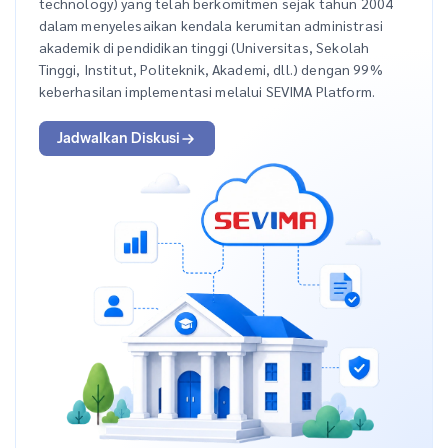
technology) yang telah berkomitmen sejak tahun 2004
dalam menyelesaikan kendala kerumitan administrasi
akademik di pendidikan tinggi (Universitas, Sekolah
Tinggi, Institut, Politeknik, Akademi, dll.) dengan 99%
keberhasilan implementasi melalui SEVIMA Platform.
Jadwalkan Diskusi