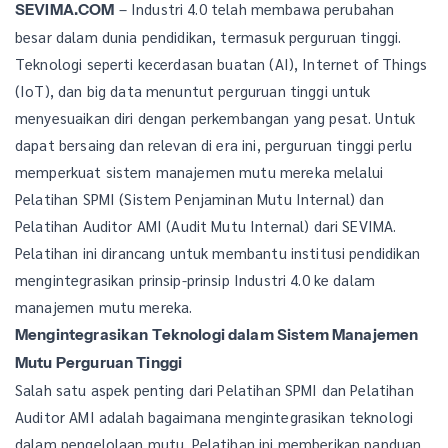
– Industri 4.0 telah membawa perubahan
SEVIMA.COM
besar dalam dunia pendidikan, termasuk perguruan tinggi.
Teknologi seperti kecerdasan buatan (AI), Internet of Things
(IoT), dan big data menuntut perguruan tinggi untuk
menyesuaikan diri dengan perkembangan yang pesat. Untuk
dapat bersaing dan relevan di era ini, perguruan tinggi perlu
memperkuat sistem manajemen mutu mereka melalui
Pelatihan SPMI (Sistem Penjaminan Mutu Internal) dan
Pelatihan Auditor AMI (Audit Mutu Internal) dari SEVIMA.
Pelatihan ini dirancang untuk membantu institusi pendidikan
mengintegrasikan prinsip-prinsip Industri 4.0 ke dalam
manajemen mutu mereka.
Mengintegrasikan Teknologi dalam Sistem Manajemen
Mutu Perguruan Tinggi
Salah satu aspek penting dari Pelatihan SPMI dan Pelatihan
Auditor AMI adalah bagaimana mengintegrasikan teknologi
dalam pengelolaan mutu. Pelatihan ini memberikan panduan