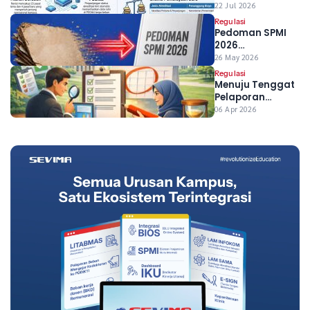
Resmi Berlaku, Apa
22 Jul 2026
Perubahan yang
Regulasi
Berdampak bagi
Pedoman SPMI
Kampus Anda?
2026
Diluncurkan, Ini
26 May 2026
yang Harus
Regulasi
Disiapkan
Menuju Tenggat
Kampus Anda
Pelaporan
PDDIKTI Semester
06 Apr 2026
2025/2026 Ganjil,
Ini Strategi
Persiapannya