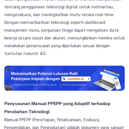
tentang penggunaan teknologi digital untuk memantau,
mengevaluasi, dan meningkatkan mutu secara real-time.
Dengan memanfaatkan teknologi seperti dashboard
manajemen mutu, perguruan tinggi dapat mengakses data
kinerja secara cepat dan akurat, memungkinkan mereka untuk
melakukan penyesuaian yang diperlukan sesuai dengan
tuntutan Industri 4.0.
Penyusunan Manual PPEPP yang Adaptif terhadap
Perubahan Teknologi
Manual PPEPP (Penetapan, Pelaksanaan, Evaluasi,
Pengendalian, dan Peningkatan) adalah dokumen yang sangat