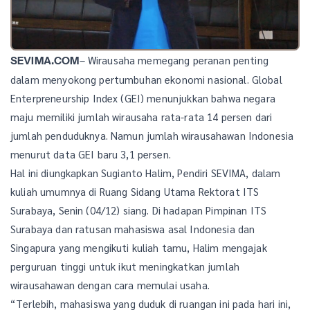
– Wirausaha memegang peranan penting
SEVIMA.COM
dalam menyokong pertumbuhan ekonomi nasional. Global
Enterpreneurship Index (GEI) menunjukkan bahwa negara
maju memiliki jumlah wirausaha rata-rata 14 persen dari
jumlah penduduknya. Namun jumlah wirausahawan Indonesia
menurut data GEI baru 3,1 persen.
Hal ini diungkapkan Sugianto Halim, Pendiri SEVIMA, dalam
kuliah umumnya di Ruang Sidang Utama Rektorat ITS
Surabaya, Senin (04/12) siang. Di hadapan Pimpinan ITS
Surabaya dan ratusan mahasiswa asal Indonesia dan
Singapura yang mengikuti kuliah tamu, Halim mengajak
perguruan tinggi untuk ikut meningkatkan jumlah
wirausahawan dengan cara memulai usaha.
“Terlebih, mahasiswa yang duduk di ruangan ini pada hari ini,