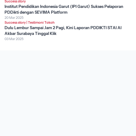
Success story
Institut Pendidikan Indonesia Garut (IPI Garut) Sukses Pelaporan
PDDikti dengan SEVIMA Platform
20 Mar 2025
Success story
|
Testimoni Tokoh
Dulu Lembur Sampai Jam 2 Pagi, Kini Laporan PDDIKTI STAI Al
Akbar Surabaya Tinggal Klik
03 Mar 2025