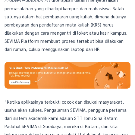
Problem-Solution Fit
permasalahan yang dihadapi kampus dan mahasiswa. Salah
satunya dalam hal pembayaran uang kuliah, dimana dulunya
pembayaran dan pendaftaran mata kuliah (KRS) harus
dilakukan dengan cara mengantri di loket atau kasir kampus.
SEVIMA Platform membuat proses tersebut bisa dilakukan
dari rumah, cukup menggunakan laptop dan HP.
“Ketika aplikasinya terbukti cocok dan disukai masyarakat,
usaha akan sukses. Pengalaman SEVIMA, pengguna pertama
dari sistem akademik kami adalah STT Ibnu Sina Batam.
Padahal SEVIMA di Surabaya, mereka di Batam, dan kita
belum pernah bertemu sama sekali. Itulah buah kepercayaan,