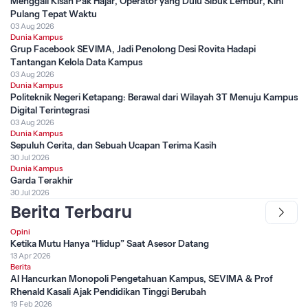
Menggali Kisah Pak Hajar, Operator yang Dulu Sibuk Lembur, Kini
Pulang Tepat Waktu
03 Aug 2026
Dunia Kampus
Grup Facebook SEVIMA, Jadi Penolong Desi Rovita Hadapi
Tantangan Kelola Data Kampus
03 Aug 2026
Dunia Kampus
Politeknik Negeri Ketapang: Berawal dari Wilayah 3T Menuju Kampus
Digital Terintegrasi
03 Aug 2026
Dunia Kampus
Sepuluh Cerita, dan Sebuah Ucapan Terima Kasih
30 Jul 2026
Dunia Kampus
Garda Terakhir
30 Jul 2026
Berita Terbaru
Opini
Ketika Mutu Hanya “Hidup” Saat Asesor Datang
13 Apr 2026
Berita
AI Hancurkan Monopoli Pengetahuan Kampus, SEVIMA & Prof
Rhenald Kasali Ajak Pendidikan Tinggi Berubah
19 Feb 2026