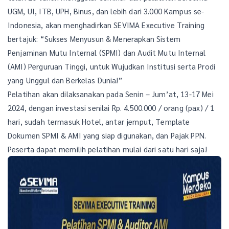
UGM, UI, ITB, UPH, Binus, dan lebih dari 3.000 Kampus se-
Indonesia, akan menghadirkan SEVIMA Executive Training
bertajuk: “Sukses Menyusun & Menerapkan Sistem
Penjaminan Mutu Internal (SPMI) dan Audit Mutu Internal
(AMI) Perguruan Tinggi, untuk Wujudkan Institusi serta Prodi
yang Unggul dan Berkelas Dunia!”
Pelatihan akan dilaksanakan pada Senin – Jum’at, 13-17 Mei
2024, dengan investasi senilai Rp. 4.500.000 / orang (pax) / 1
hari, sudah termasuk Hotel, antar jemput, Template
Dokumen SPMI & AMI yang siap digunakan, dan Pajak PPN.
Peserta dapat memilih pelatihan mulai dari satu hari saja!