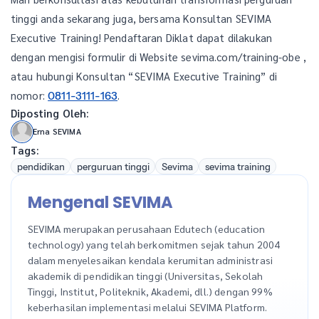
tinggi anda sekarang juga, bersama Konsultan SEVIMA
Executive Training! Pendaftaran Diklat dapat dilakukan
dengan mengisi formulir di Website sevima.com/training-obe ,
atau hubungi Konsultan “SEVIMA Executive Training” di
nomor:
.
0811-3111-163
Diposting Oleh:
Erna SEVIMA
Tags:
pendidikan
perguruan tinggi
Sevima
sevima training
Mengenal SEVIMA
SEVIMA merupakan perusahaan Edutech (education
technology) yang telah berkomitmen sejak tahun 2004
dalam menyelesaikan kendala kerumitan administrasi
akademik di pendidikan tinggi (Universitas, Sekolah
Tinggi, Institut, Politeknik, Akademi, dll.) dengan 99%
keberhasilan implementasi melalui SEVIMA Platform.