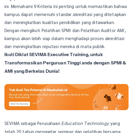
ini. Memahami 9 Kriteria ini penting untuk memastikan bahwa
kampus dapat memenuhi standar akreditasi yang ditetapkan
dan meningkatkan kualitas pendidikan yang ditawarkan.
Dengan mengikuti Pelatihan SPMI dan Pelatihan Auditor AMI,
kampus akan lebih siap dalam menghadapi proses akreditasi
dan meningkatkan reputasi mereka di mata publik.
Ikuti Diklat SEVIMA Executive Training, untuk
Transformasikan Perguruan Tinggi anda dengan SPMI &
AMI yang Berkelas Dunia!
SEVIMA sebagai Perusahaan
yang
Education Technology
telah 20 tahun menggelar seminar dan pelatihan bersama