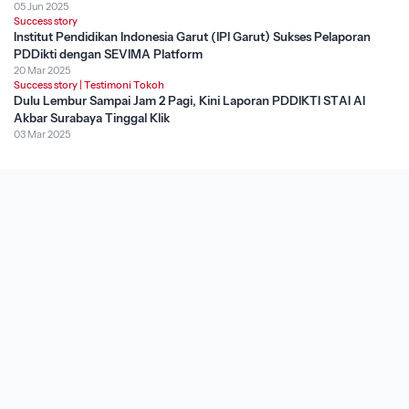
05 Jun 2025
Success story
Institut Pendidikan Indonesia Garut (IPI Garut) Sukses Pelaporan
PDDikti dengan SEVIMA Platform
20 Mar 2025
Success story
|
Testimoni Tokoh
Dulu Lembur Sampai Jam 2 Pagi, Kini Laporan PDDIKTI STAI Al
Akbar Surabaya Tinggal Klik
03 Mar 2025