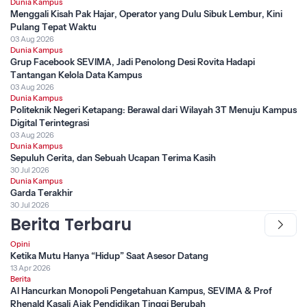
Dunia Kampus
Menggali Kisah Pak Hajar, Operator yang Dulu Sibuk Lembur, Kini
Pulang Tepat Waktu
03 Aug 2026
Dunia Kampus
Grup Facebook SEVIMA, Jadi Penolong Desi Rovita Hadapi
Tantangan Kelola Data Kampus
03 Aug 2026
Dunia Kampus
Politeknik Negeri Ketapang: Berawal dari Wilayah 3T Menuju Kampus
Digital Terintegrasi
03 Aug 2026
Dunia Kampus
Sepuluh Cerita, dan Sebuah Ucapan Terima Kasih
30 Jul 2026
Dunia Kampus
Garda Terakhir
30 Jul 2026
Berita Terbaru
Opini
Ketika Mutu Hanya “Hidup” Saat Asesor Datang
13 Apr 2026
Berita
AI Hancurkan Monopoli Pengetahuan Kampus, SEVIMA & Prof
Rhenald Kasali Ajak Pendidikan Tinggi Berubah