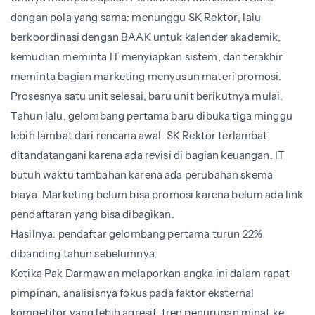
dengan pola yang sama: menunggu SK Rektor, lalu
berkoordinasi dengan BAAK untuk kalender akademik,
kemudian meminta IT menyiapkan sistem, dan terakhir
meminta bagian marketing menyusun materi promosi.
Prosesnya satu unit selesai, baru unit berikutnya mulai.
Tahun lalu, gelombang pertama baru dibuka tiga minggu
lebih lambat dari rencana awal. SK Rektor terlambat
ditandatangani karena ada revisi di bagian keuangan. IT
butuh waktu tambahan karena ada perubahan skema
biaya. Marketing belum bisa promosi karena belum ada link
pendaftaran yang bisa dibagikan.
Hasilnya: pendaftar gelombang pertama turun 22%
dibanding tahun sebelumnya.
Ketika Pak Darmawan melaporkan angka ini dalam rapat
pimpinan, analisisnya fokus pada faktor eksternal
kompetitor yang lebih agresif, tren penurunan minat ke