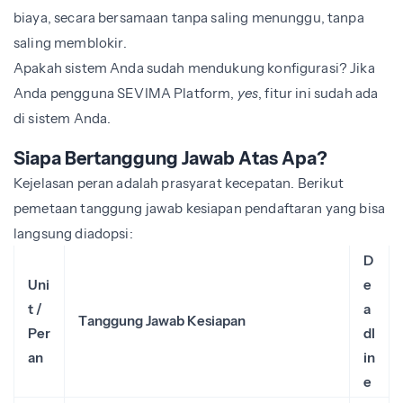
biaya, secara bersamaan tanpa saling menunggu, tanpa
saling memblokir.
Apakah sistem Anda sudah mendukung konfigurasi? Jika
Anda pengguna SEVIMA Platform,
yes
, fitur ini sudah ada
di sistem Anda.
Siapa Bertanggung Jawab Atas Apa?
Kejelasan peran adalah prasyarat kecepatan. Berikut
pemetaan tanggung jawab kesiapan pendaftaran yang bisa
langsung diadopsi:
D
Uni
e
t /
a
Tanggung Jawab Kesiapan
Per
dl
an
in
e