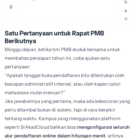
h
g
a
ri
Satu Pertanyaan untuk Rapat PMB
Berikutnya
Minggu depan, ketika tim PMB duduk bersama untuk
membahas persiapan tahun ini, coba ajukan satu
pertanyaan:
“Apakah tanggal buka pendaftaran kita ditentukan oleh
kesiapan administratif internal, atau oleh kapan calon
mahasiswa mulai mencari?”
Jika jawabannya yang pertama, maka ada kebocoran yang
perlu ditambal bukan di sistem, tapi di cara berpikir
tentang waktu. Kampus yang menggunakan platform
seperti SiAkadCloud bahkan bisa
mengonfigurasi seluruh
alur pendaftaran online dalam hitungan menit
, artinya