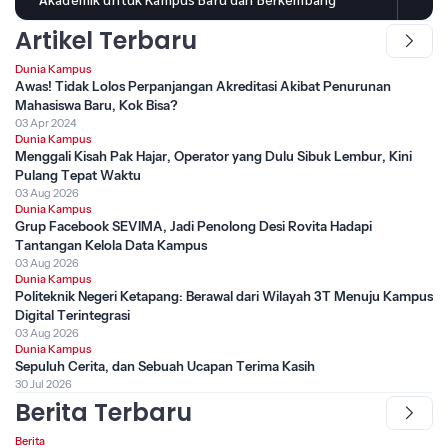
Artikel Terbaru
Dunia Kampus
Awas! Tidak Lolos Perpanjangan Akreditasi Akibat Penurunan
Mahasiswa Baru, Kok Bisa?
03 Apr 2024
Dunia Kampus
Menggali Kisah Pak Hajar, Operator yang Dulu Sibuk Lembur, Kini
Pulang Tepat Waktu
03 Aug 2026
Dunia Kampus
Grup Facebook SEVIMA, Jadi Penolong Desi Rovita Hadapi
Tantangan Kelola Data Kampus
03 Aug 2026
Dunia Kampus
Politeknik Negeri Ketapang: Berawal dari Wilayah 3T Menuju Kampus
Digital Terintegrasi
03 Aug 2026
Dunia Kampus
Sepuluh Cerita, dan Sebuah Ucapan Terima Kasih
30 Jul 2026
Berita Terbaru
Berita