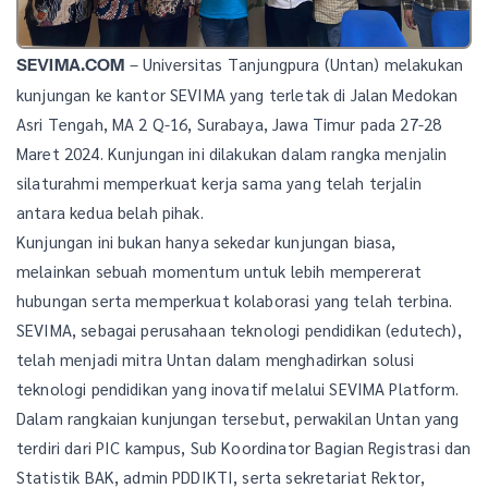
– Universitas Tanjungpura (Untan) melakukan
SEVIMA.COM
kunjungan ke kantor SEVIMA yang terletak di Jalan Medokan
Asri Tengah, MA 2 Q-16, Surabaya, Jawa Timur pada 27-28
Maret 2024. Kunjungan ini dilakukan dalam rangka menjalin
silaturahmi memperkuat kerja sama yang telah terjalin
antara kedua belah pihak.
Kunjungan ini bukan hanya sekedar kunjungan biasa,
melainkan sebuah momentum untuk lebih mempererat
hubungan serta memperkuat kolaborasi yang telah terbina.
SEVIMA, sebagai perusahaan teknologi pendidikan (edutech),
telah menjadi mitra Untan dalam menghadirkan solusi
teknologi pendidikan yang inovatif melalui SEVIMA Platform.
Dalam rangkaian kunjungan tersebut, perwakilan Untan yang
terdiri dari PIC kampus, Sub Koordinator Bagian Registrasi dan
Statistik BAK, admin PDDIKTI, serta sekretariat Rektor,