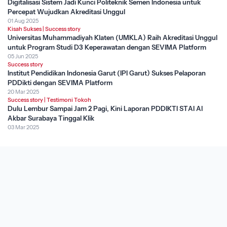
Digitalisasi Sistem Jadi Kunci Politeknik Semen Indonesia untuk
Percepat Wujudkan Akreditasi Unggul
01 Aug 2025
Kisah Sukses
|
Success story
Universitas Muhammadiyah Klaten (UMKLA) Raih Akreditasi Unggul
untuk Program Studi D3 Keperawatan dengan SEVIMA Platform
05 Jun 2025
Success story
Institut Pendidikan Indonesia Garut (IPI Garut) Sukses Pelaporan
PDDikti dengan SEVIMA Platform
20 Mar 2025
Success story
|
Testimoni Tokoh
Dulu Lembur Sampai Jam 2 Pagi, Kini Laporan PDDIKTI STAI Al
Akbar Surabaya Tinggal Klik
03 Mar 2025