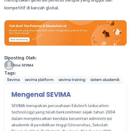
kompetitif di kancah global.
Diposting Oleh:
Erna SEVIMA
Tags:
Sevima
sevima platform
sevima training
sistem akademik
Mengenal SEVIMA
SEVIMA merupakan perusahaan Edutech (education
technology) yang telah berkomitmen sejak tahun 2004
dalam menyelesaikan kendala kerumitan administrasi
akademik di pendidikan tinggi (Universitas, Sekolah
Tinggi, Institut, Politeknik, Akademi, dll.) dengan 99%