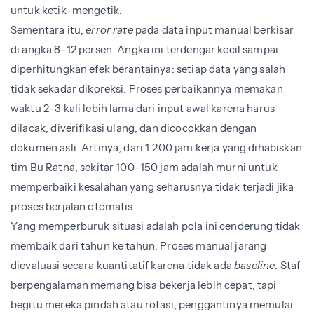
untuk ketik-mengetik.
Sementara itu,
error rate
pada data input manual berkisar
di angka 8-12 persen. Angka ini terdengar kecil sampai
diperhitungkan efek berantainya: setiap data yang salah
tidak sekadar dikoreksi. Proses perbaikannya memakan
waktu 2-3 kali lebih lama dari input awal karena harus
dilacak, diverifikasi ulang, dan dicocokkan dengan
dokumen asli. Artinya, dari 1.200 jam kerja yang dihabiskan
tim Bu Ratna, sekitar 100-150 jam adalah murni untuk
memperbaiki kesalahan yang seharusnya tidak terjadi jika
proses berjalan otomatis.
Yang memperburuk situasi adalah pola ini cenderung tidak
membaik dari tahun ke tahun. Proses manual jarang
dievaluasi secara kuantitatif karena tidak ada
baseline
. Staf
berpengalaman memang bisa bekerja lebih cepat, tapi
begitu mereka pindah atau rotasi, penggantinya memulai