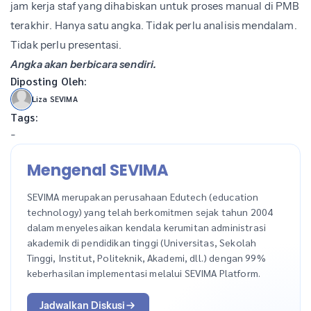
jam kerja staf yang dihabiskan untuk proses manual di PMB
terakhir. Hanya satu angka. Tidak perlu analisis mendalam.
Tidak perlu presentasi.
Angka akan berbicara sendiri.
Diposting Oleh:
Liza SEVIMA
Tags:
-
Mengenal SEVIMA
SEVIMA merupakan perusahaan Edutech (education
technology) yang telah berkomitmen sejak tahun 2004
dalam menyelesaikan kendala kerumitan administrasi
akademik di pendidikan tinggi (Universitas, Sekolah
Tinggi, Institut, Politeknik, Akademi, dll.) dengan 99%
keberhasilan implementasi melalui SEVIMA Platform.
Jadwalkan Diskusi