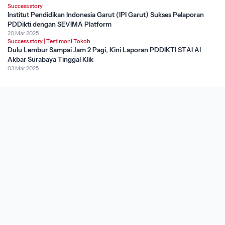
Success story
Institut Pendidikan Indonesia Garut (IPI Garut) Sukses Pelaporan
PDDikti dengan SEVIMA Platform
20 Mar 2025
Success story
|
Testimoni Tokoh
Dulu Lembur Sampai Jam 2 Pagi, Kini Laporan PDDIKTI STAI Al
Akbar Surabaya Tinggal Klik
03 Mar 2025