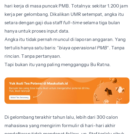
hari kerja di masa puncak PMB. Totalnya: sekitar 1.200 jam
kerja per gelombang. Dikalikan UMR setempat, angka itu
setara dengan gaji dua staff
full-time
selama tiga bulan
hanya untuk proses input data.
Angka itu tidak pernah muncul di laporan anggaran. Yang
tertulis hanya satu baris: “
biaya operasional PMB
“. Tanpa
rincian. Tanpa pertanyaan.
Tapi bukan itu yang paling mengganggu Bu Ratna.
Di gelombang terakhir tahun lalu, lebih dari 300 calon
mahasiswa yang mengirim formulir di hari-hari akhir
pendaftaran tidak mendapat
follow-up
. Staf terlalu sibuk