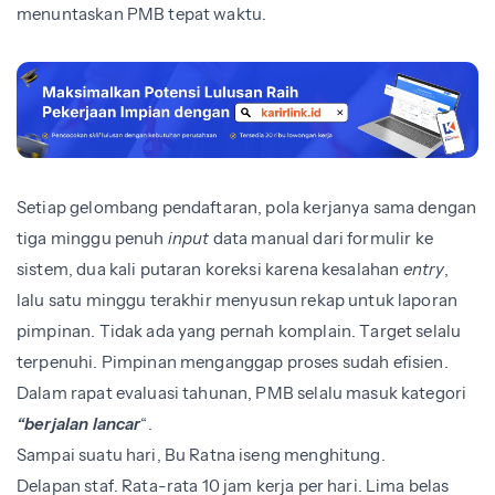
menuntaskan PMB tepat waktu.
Setiap gelombang pendaftaran, pola kerjanya sama dengan
tiga minggu penuh
input
data manual dari formulir ke
sistem, dua kali putaran koreksi karena kesalahan
entry
,
lalu satu minggu terakhir menyusun rekap untuk laporan
pimpinan. Tidak ada yang pernah komplain. Target selalu
terpenuhi. Pimpinan menganggap proses sudah efisien.
Dalam rapat evaluasi tahunan, PMB selalu masuk kategori
“berjalan lancar
“.
Sampai suatu hari, Bu Ratna iseng menghitung.
Delapan staf. Rata-rata 10 jam kerja per hari. Lima belas