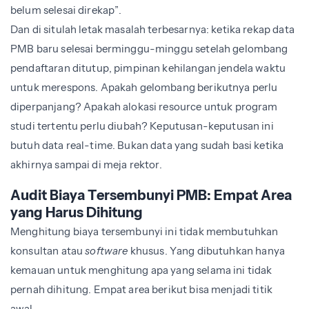
belum selesai direkap”.
Dan di situlah letak masalah terbesarnya: ketika rekap data
PMB baru selesai berminggu-minggu setelah gelombang
pendaftaran ditutup, pimpinan kehilangan jendela waktu
untuk merespons. Apakah gelombang berikutnya perlu
diperpanjang? Apakah alokasi resource untuk program
studi tertentu perlu diubah? Keputusan-keputusan ini
butuh data real-time. Bukan data yang sudah basi ketika
akhirnya sampai di meja rektor.
Audit Biaya Tersembunyi PMB: Empat Area
yang Harus Dihitung
Menghitung biaya tersembunyi ini tidak membutuhkan
konsultan atau
software
khusus. Yang dibutuhkan hanya
kemauan untuk menghitung apa yang selama ini tidak
pernah dihitung. Empat area berikut bisa menjadi titik
awal.