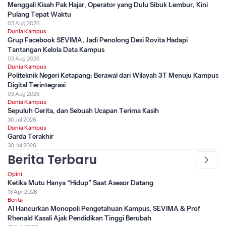
Menggali Kisah Pak Hajar, Operator yang Dulu Sibuk Lembur, Kini
Pulang Tepat Waktu
03 Aug 2026
Dunia Kampus
Grup Facebook SEVIMA, Jadi Penolong Desi Rovita Hadapi
Tantangan Kelola Data Kampus
03 Aug 2026
Dunia Kampus
Politeknik Negeri Ketapang: Berawal dari Wilayah 3T Menuju Kampus
Digital Terintegrasi
03 Aug 2026
Dunia Kampus
Sepuluh Cerita, dan Sebuah Ucapan Terima Kasih
30 Jul 2026
Dunia Kampus
Garda Terakhir
30 Jul 2026
Berita Terbaru
Opini
Ketika Mutu Hanya “Hidup” Saat Asesor Datang
13 Apr 2026
Berita
AI Hancurkan Monopoli Pengetahuan Kampus, SEVIMA & Prof
Rhenald Kasali Ajak Pendidikan Tinggi Berubah