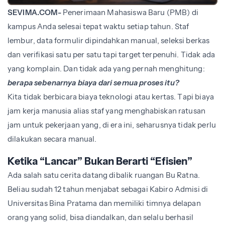
SEVIMA.COM-
Penerimaan Mahasiswa Baru (PMB) di
kampus Anda selesai tepat waktu setiap tahun. Staf
lembur, data formulir dipindahkan manual, seleksi berkas
dan verifikasi satu per satu tapi target terpenuhi. Tidak ada
yang komplain. Dan tidak ada yang pernah menghitung:
berapa sebenarnya biaya dari semua proses itu?
Kita tidak berbicara biaya teknologi atau kertas. Tapi biaya
jam kerja manusia alias staf yang menghabiskan ratusan
jam untuk pekerjaan yang, di era ini, seharusnya tidak perlu
dilakukan secara manual.
Ketika “Lancar” Bukan Berarti “Efisien”
Ada salah satu cerita datang dibalik ruangan Bu Ratna.
Beliau sudah 12 tahun menjabat sebagai Kabiro Admisi di
Universitas Bina Pratama dan memiliki timnya delapan
orang yang solid, bisa diandalkan, dan selalu berhasil