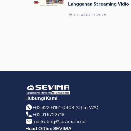
Langganan Streaming Vidio
30 JANUARY 2025
Hubungi Kami
+62 822-6161-0404 (Chat WA)
+62 31 8722719
marketing@sevima.co.id
Head Office SEVIMA