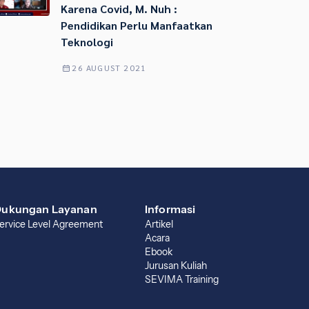
Karena Covid, M. Nuh :
Pendidikan Perlu Manfaatkan
Teknologi
26 AUGUST 2021
ukungan Layanan
Informasi
ervice Level Agreement
Artikel
Acara
Ebook
Jurusan Kuliah
SEVIMA Training