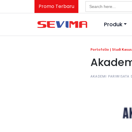
Search
Promo Terbaru
for:
Produk
Portofolio |
Studi Kasus 
Akadem
AKADEMI PARIWISATA