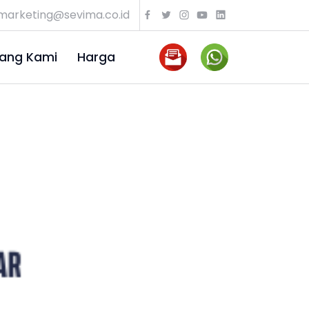
marketing@sevima.co.id
ang Kami
Harga