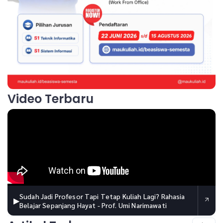
Video Terbaru
Sudah Jadi Profesor Tapi Tetap Kuliah Lagi? Rahasia
▶
Belajar Sepanjang Hayat - Prof. Umi Narimawati