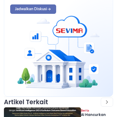
Jadwalkan Diskusi
Artikel Terkait
Berita
AI Hancurkan