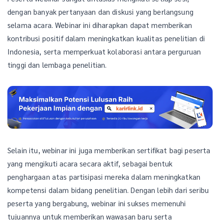
dengan banyak pertanyaan dan diskusi yang berlangsung
selama acara. Webinar ini diharapkan dapat memberikan
kontribusi positif dalam meningkatkan kualitas penelitian di
Indonesia, serta memperkuat kolaborasi antara perguruan
tinggi dan lembaga penelitian.
Selain itu, webinar ini juga memberikan sertifikat bagi peserta
yang mengikuti acara secara aktif, sebagai bentuk
penghargaan atas partisipasi mereka dalam meningkatkan
kompetensi dalam bidang penelitian. Dengan lebih dari seribu
peserta yang bergabung, webinar ini sukses memenuhi
tujuannya untuk memberikan wawasan baru serta