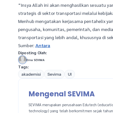
“Insya Allah ini akan menghasilkan sesuatu ya
strategis di sektor transportasi melalui kebijak
Menhub mengatakan kerjasama pentahelix yang
pengusaha, komunitas, pemerintah, dan media
transportasi yang lebih andal, khususnya di sek
Sumber:
Antara
Diposting Oleh:
Erna SEVIMA
Tags:
akademisi
Sevima
UI
Mengenal SEVIMA
SEVIMA merupakan perusahaan Edutech (educati
technology) yang telah berkomitmen sejak tahu