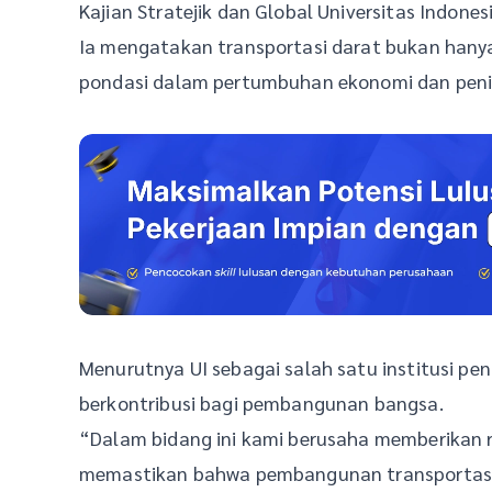
Kajian Stratejik dan Global Universitas Indones
Ia mengatakan transportasi darat bukan han
pondasi dalam pertumbuhan ekonomi dan peni
Menurutnya UI sebagai salah satu institusi pend
berkontribusi bagi pembangunan bangsa.
“Dalam bidang ini kami berusaha memberikan 
memastikan bahwa pembangunan transportasi 