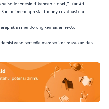
aing Indonesia di kancah global,” ujar Ari.
a Sumadi mengapresiasi adanya evaluasi dan
rharap akan mendorong kemajuan sektor
ademisi yang bersedia memberikan masukan dan