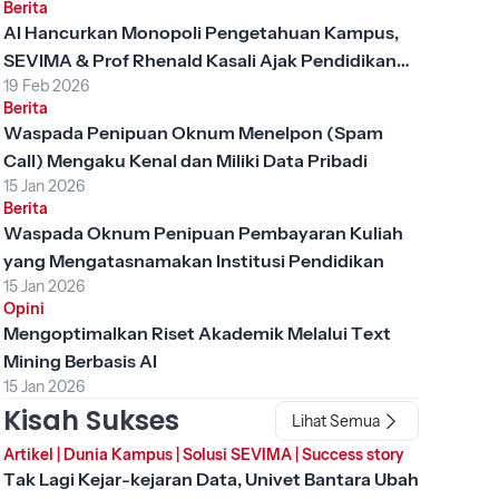
Berita
AI Hancurkan Monopoli Pengetahuan Kampus,
SEVIMA & Prof Rhenald Kasali Ajak Pendidikan
19 Feb 2026
Tinggi Berubah
Berita
Waspada Penipuan Oknum Menelpon (Spam
Call) Mengaku Kenal dan Miliki Data Pribadi
15 Jan 2026
Berita
Waspada Oknum Penipuan Pembayaran Kuliah
yang Mengatasnamakan Institusi Pendidikan
15 Jan 2026
Opini
Mengoptimalkan Riset Akademik Melalui Text
Mining Berbasis AI
15 Jan 2026
Kisah Sukses
Lihat Semua
Artikel
|
Dunia Kampus
|
Solusi SEVIMA
|
Success story
Tak Lagi Kejar-kejaran Data, Univet Bantara Ubah