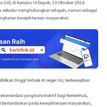
ia (UI), di Kampus UI Depok, 10 Oktober 2024.
ya sekedar menghubungkan wilayah, namun sebagai
ngkatan kesejahteraan masyarakat.
idikan tinggi terbaik di negeri ini, berkewajiban
rekomendasi yang konstruktif bagi Kemenhub,
berlandaskan pada kesejahteraan masyarakat,