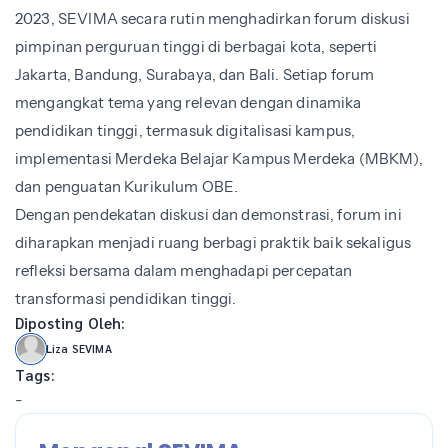
2023, SEVIMA secara rutin menghadirkan forum diskusi
pimpinan perguruan tinggi di berbagai kota, seperti
Jakarta, Bandung, Surabaya, dan Bali. Setiap forum
mengangkat tema yang relevan dengan dinamika
pendidikan tinggi, termasuk digitalisasi kampus,
implementasi Merdeka Belajar Kampus Merdeka (MBKM),
dan penguatan Kurikulum OBE.
Dengan pendekatan diskusi dan demonstrasi, forum ini
diharapkan menjadi ruang berbagi praktik baik sekaligus
refleksi bersama dalam menghadapi percepatan
transformasi pendidikan tinggi.
Diposting Oleh:
Liza SEVIMA
Tags:
-