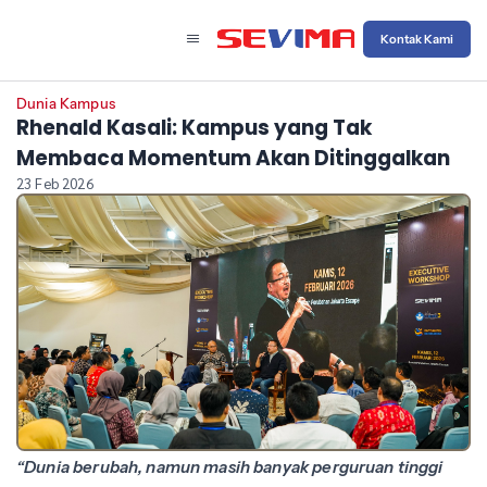
Kontak Kami
Dunia Kampus
Rhenald Kasali: Kampus yang Tak
Membaca Momentum Akan Ditinggalkan
23 Feb 2026
“Dunia berubah, namun masih banyak perguruan tinggi