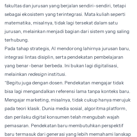
fakultas dan jurusan yang berjalan sendiri-sendiri, tetapi
sebagai ekosistem yang terintegrasi. Mata kuliah seperti
matematika, misalnya, tidak lagi tersekat dalam satu
jurusan, melainkan menjadi bagian dari sistem yang saling
terhubung.
Pada tahap strategis, AI mendorong lahirnya jurusan baru,
integrasi lintas disiplin, serta pendekatan pembelajaran
yang benar-benar berbeda. Ini bukan lagi digitalisasi,
melainkan
redesign
institusi.
“Begitu juga dengan dosen. Pendekatan mengajar tidak
bisa lagi mengandalkan referensi lama tanpa konteks baru.
Mengajar marketing, misalnya, tidak cukup hanya merujuk
pada teori klasik. Dunia media sosial, algoritma platform,
dan perilaku digital konsumen telah mengubah wajah
pemasaran. Pendekatan baru membutuhkan perspektif
baru termasuk dari generasi yang lebih memahami lanskap