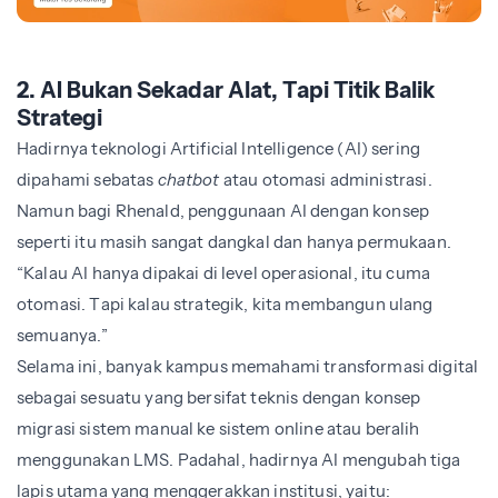
2. AI Bukan Sekadar Alat, Tapi Titik Balik
Strategi
Hadirnya teknologi Artificial Intelligence (AI) sering
dipahami sebatas
chatbot
atau otomasi administrasi.
Namun bagi Rhenald, penggunaan AI dengan konsep
seperti itu masih sangat dangkal dan hanya permukaan.
“Kalau AI hanya dipakai di level operasional, itu cuma
otomasi. Tapi kalau strategik, kita membangun ulang
semuanya.”
Selama ini, banyak kampus memahami transformasi digital
sebagai sesuatu yang bersifat teknis dengan konsep
migrasi sistem manual ke sistem online atau beralih
menggunakan LMS. Padahal, hadirnya AI mengubah tiga
lapis utama yang menggerakkan institusi, yaitu: