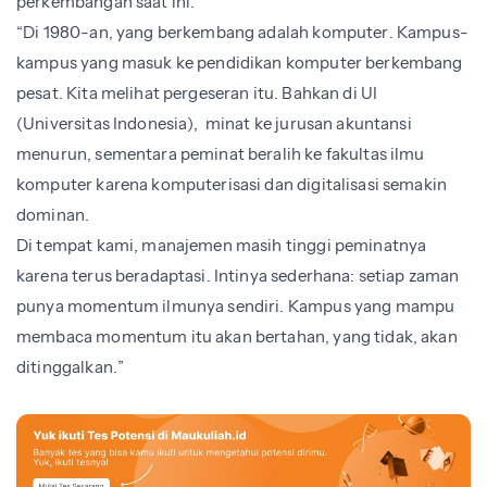
perkembangan saat ini.
“Di 1980-an, yang berkembang adalah komputer. Kampus-
kampus yang masuk ke pendidikan komputer berkembang
pesat. Kita melihat pergeseran itu. Bahkan di UI
(Universitas Indonesia), minat ke jurusan akuntansi
menurun, sementara peminat beralih ke fakultas ilmu
komputer karena komputerisasi dan digitalisasi semakin
dominan.
Di tempat kami, manajemen masih tinggi peminatnya
karena terus beradaptasi. Intinya sederhana: setiap zaman
punya momentum ilmunya sendiri. Kampus yang mampu
membaca momentum itu akan bertahan, yang tidak, akan
ditinggalkan.”