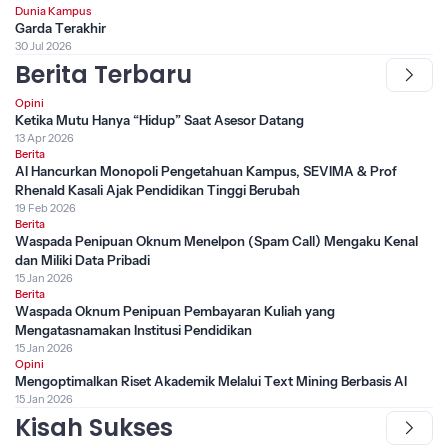
Dunia Kampus
Garda Terakhir
30 Jul 2026
Berita Terbaru
Opini
Ketika Mutu Hanya “Hidup” Saat Asesor Datang
13 Apr 2026
Berita
AI Hancurkan Monopoli Pengetahuan Kampus, SEVIMA & Prof
Rhenald Kasali Ajak Pendidikan Tinggi Berubah
19 Feb 2026
Berita
Waspada Penipuan Oknum Menelpon (Spam Call) Mengaku Kenal
dan Miliki Data Pribadi
15 Jan 2026
Berita
Waspada Oknum Penipuan Pembayaran Kuliah yang
Mengatasnamakan Institusi Pendidikan
15 Jan 2026
Opini
Mengoptimalkan Riset Akademik Melalui Text Mining Berbasis AI
15 Jan 2026
Kisah Sukses