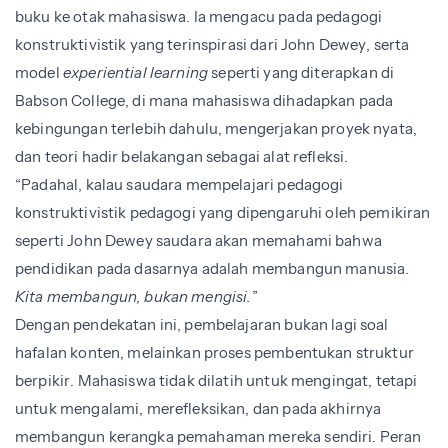
buku ke otak mahasiswa. Ia mengacu pada pedagogi
konstruktivistik yang terinspirasi dari John Dewey, serta
model
experiential learning
seperti yang diterapkan di
Babson College, di mana mahasiswa dihadapkan pada
kebingungan terlebih dahulu, mengerjakan proyek nyata,
dan teori hadir belakangan sebagai alat refleksi.
“Padahal, kalau saudara mempelajari pedagogi
konstruktivistik pedagogi yang dipengaruhi oleh pemikiran
seperti John Dewey saudara akan memahami bahwa
pendidikan pada dasarnya adalah membangun manusia.
Kita membangun, bukan mengisi.
”
Dengan pendekatan ini, pembelajaran bukan lagi soal
hafalan konten, melainkan proses pembentukan struktur
berpikir. Mahasiswa tidak dilatih untuk mengingat, tetapi
untuk mengalami, merefleksikan, dan pada akhirnya
membangun kerangka pemahaman mereka sendiri. Peran