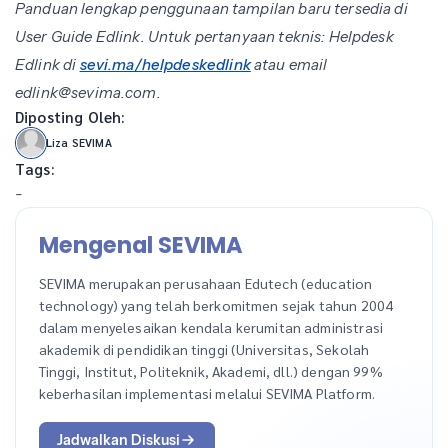
Panduan lengkap penggunaan tampilan baru tersedia di
User Guide Edlink. Untuk pertanyaan teknis: Helpdesk
Edlink di
sevi.ma/helpdeskedlink
atau email
edlink@sevima.com.
Diposting Oleh:
Liza SEVIMA
Tags:
-
Mengenal SEVIMA
SEVIMA merupakan perusahaan Edutech (education
technology) yang telah berkomitmen sejak tahun 2004
dalam menyelesaikan kendala kerumitan administrasi
akademik di pendidikan tinggi (Universitas, Sekolah
Tinggi, Institut, Politeknik, Akademi, dll.) dengan 99%
keberhasilan implementasi melalui SEVIMA Platform.
Jadwalkan Diskusi