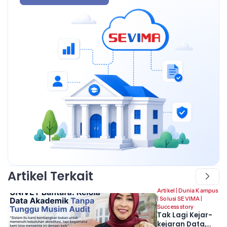
Artikel Terkait
Artikel
|
Dunia Kampus
|
Solusi SEVIMA
|
Success story
Tak Lagi Kejar-
kejaran Data,