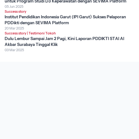
untuk Program Studi D3 Keperawatan dengan SEVIMA Platform
05 Jun 2025
Success story
Institut Pendidikan Indonesia Garut (IPI Garut) Sukses Pelaporan
PDDikti dengan SEVIMA Platform
20 Mar 2025
Success story
|
Testimoni Tokoh
Dulu Lembur Sampai Jam 2 Pagi, Kini Laporan PDDIKTI STAI Al
Akbar Surabaya Tinggal Klik
03 Mar 2025