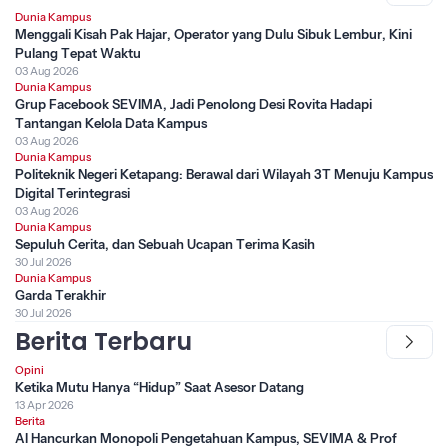
Dunia Kampus
Menggali Kisah Pak Hajar, Operator yang Dulu Sibuk Lembur, Kini
Pulang Tepat Waktu
03 Aug 2026
Dunia Kampus
Grup Facebook SEVIMA, Jadi Penolong Desi Rovita Hadapi
Tantangan Kelola Data Kampus
03 Aug 2026
Dunia Kampus
Politeknik Negeri Ketapang: Berawal dari Wilayah 3T Menuju Kampus
Digital Terintegrasi
03 Aug 2026
Dunia Kampus
Sepuluh Cerita, dan Sebuah Ucapan Terima Kasih
30 Jul 2026
Dunia Kampus
Garda Terakhir
30 Jul 2026
Berita Terbaru
Opini
Ketika Mutu Hanya “Hidup” Saat Asesor Datang
13 Apr 2026
Berita
AI Hancurkan Monopoli Pengetahuan Kampus, SEVIMA & Prof