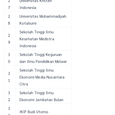
2
Universitas Kristen
7
Indonesia
2
Universitas Muhammadiyah
8
Kotabumi
Sekolah Tinggi Ilmu
2
Kesehatan Medistra
9
Indonesia
3
Sekolah Tinggi Keguruan
0
dan Ilmu Pendidikan Melawi
Sekolah Tinggi Ilmu
3
Ekonomi Media Nusantara
1
Citra
3
Sekolah Tinggi Ilmu
2
Ekonomi Jambatan Bulan
3
IKIP Budi Utomo