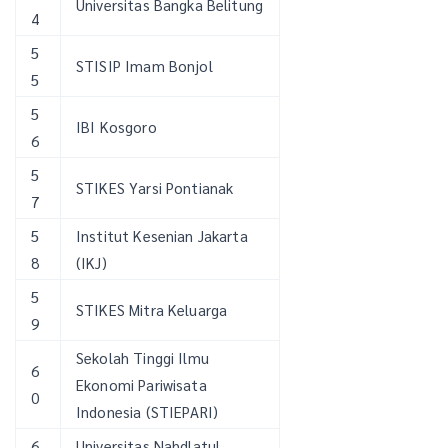
Universitas Bangka Belitung
4
5
STISIP Imam Bonjol
5
5
IBI Kosgoro
6
5
STIKES Yarsi Pontianak
7
5
Institut Kesenian Jakarta
8
(IKJ)
5
STIKES Mitra Keluarga
9
Sekolah Tinggi Ilmu
6
Ekonomi Pariwisata
0
Indonesia (STIEPARI)
6
Universitas Nahdlatul