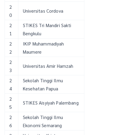
2
Universitas Cordova
0
2
STIKES Tri Mandiri Sakti
1
Bengkulu
2
IKIP Muhammadiyah
2
Maumere
2
Universitas Amir Hamzah
3
2
Sekolah Tinggi Ilmu
4
Kesehatan Papua
2
STIKES Aisyiyah Palembang
5
2
Sekolah Tinggi Ilmu
6
Ekonomi Semarang