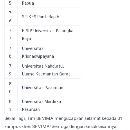
5
Papua
7
STIKES Panti Rapih
6
7
FISIP Universitas Palangka
7
Raya
7
Universitas
8
Krisnadwipayana
7
Universitas Nahdlatul
9
Ulama Kalimantan Barat
8
Universitas Pasundan
0
8
Universitas Merdeka
1
Pasuruan
Sekali lagi, Tim SEVIMA mengucapkan selamat kepada 81
kampus klien SEVIMA! Semoga dengan kesuksesannya