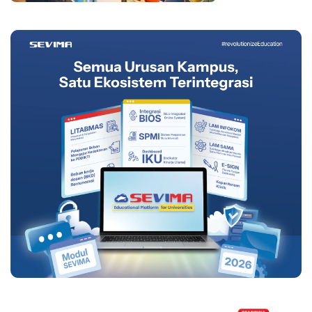
2025/2026 Ganjil,
Ini Strategi
Persiapannya