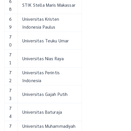
6
STIK Stella Maris Makassar
8
6
Universitas Kristen
9
Indonesia Paulus
7
Universitas Teuku Umar
0
7
Universitas Nias Raya
1
7
Universitas Perintis
2
Indonesia
7
Universitas Gajah Putih
3
7
Universitas Baturaja
4
7
Universitas Muhammadiyah