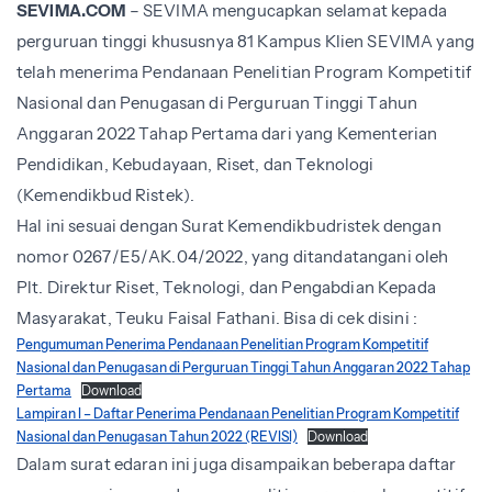
SEVIMA.COM
– SEVIMA mengucapkan selamat kepada
perguruan tinggi khususnya 81 Kampus Klien SEVIMA yang
telah menerima Pendanaan Penelitian Program Kompetitif
Nasional dan Penugasan di Perguruan Tinggi Tahun
Anggaran 2022 Tahap Pertama dari yang Kementerian
Pendidikan, Kebudayaan, Riset, dan Teknologi
(Kemendikbud Ristek).
Hal ini sesuai dengan Surat Kemendikbudristek dengan
nomor 0267/E5/AK.04/2022, yang ditandatangani oleh
Plt. Direktur Riset, Teknologi, dan Pengabdian Kepada
Masyarakat, Teuku Faisal Fathani. Bisa di cek disini :
Pengumuman Penerima Pendanaan Penelitian Program Kompetitif
Nasional dan Penugasan di Perguruan Tinggi Tahun Anggaran 2022 Tahap
Pertama
Download
Lampiran I – Daftar Penerima Pendanaan Penelitian Program Kompetitif
Nasional dan Penugasan Tahun 2022 (REVISI)
Download
Dalam surat edaran ini juga disampaikan beberapa daftar