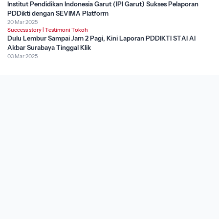
Institut Pendidikan Indonesia Garut (IPI Garut) Sukses Pelaporan
PDDikti dengan SEVIMA Platform
20 Mar 2025
Success story
|
Testimoni Tokoh
Dulu Lembur Sampai Jam 2 Pagi, Kini Laporan PDDIKTI STAI Al
Akbar Surabaya Tinggal Klik
03 Mar 2025