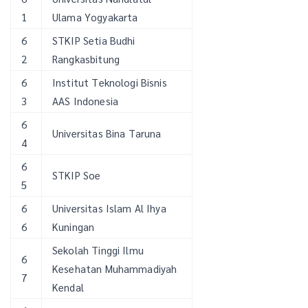
1
Ulama Yogyakarta
6
STKIP Setia Budhi
2
Rangkasbitung
6
Institut Teknologi Bisnis
3
AAS Indonesia
6
Universitas Bina Taruna
4
6
STKIP Soe
5
6
Universitas Islam Al Ihya
6
Kuningan
Sekolah Tinggi Ilmu
6
Kesehatan Muhammadiyah
7
Kendal