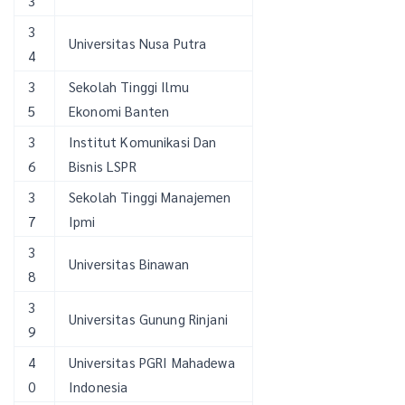
3
3
Universitas Nusa Putra
4
3
Sekolah Tinggi Ilmu
5
Ekonomi Banten
3
Institut Komunikasi Dan
6
Bisnis LSPR
3
Sekolah Tinggi Manajemen
7
Ipmi
3
Universitas Binawan
8
3
Universitas Gunung Rinjani
9
4
Universitas PGRI Mahadewa
0
Indonesia