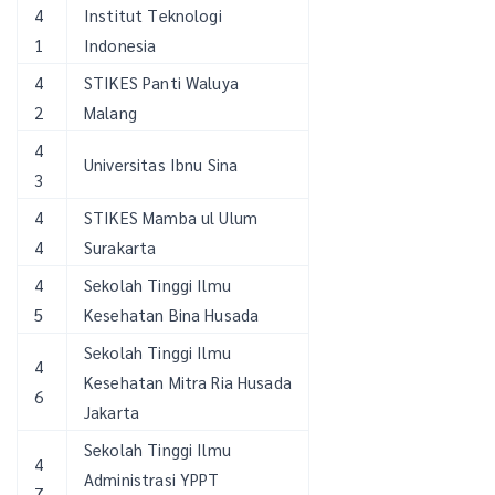
4
Institut Teknologi
1
Indonesia
4
STIKES Panti Waluya
2
Malang
4
Universitas Ibnu Sina
3
4
STIKES Mamba ul Ulum
4
Surakarta
4
Sekolah Tinggi Ilmu
5
Kesehatan Bina Husada
Sekolah Tinggi Ilmu
4
Kesehatan Mitra Ria Husada
6
Jakarta
Sekolah Tinggi Ilmu
4
Administrasi YPPT
7