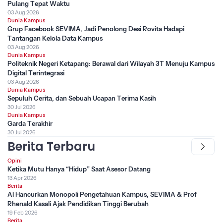
Pulang Tepat Waktu
03 Aug 2026
Dunia Kampus
Grup Facebook SEVIMA, Jadi Penolong Desi Rovita Hadapi
Tantangan Kelola Data Kampus
03 Aug 2026
Dunia Kampus
Politeknik Negeri Ketapang: Berawal dari Wilayah 3T Menuju Kampus
Digital Terintegrasi
03 Aug 2026
Dunia Kampus
Sepuluh Cerita, dan Sebuah Ucapan Terima Kasih
30 Jul 2026
Dunia Kampus
Garda Terakhir
30 Jul 2026
Berita Terbaru
Opini
Ketika Mutu Hanya “Hidup” Saat Asesor Datang
13 Apr 2026
Berita
AI Hancurkan Monopoli Pengetahuan Kampus, SEVIMA & Prof
Rhenald Kasali Ajak Pendidikan Tinggi Berubah
19 Feb 2026
Berita