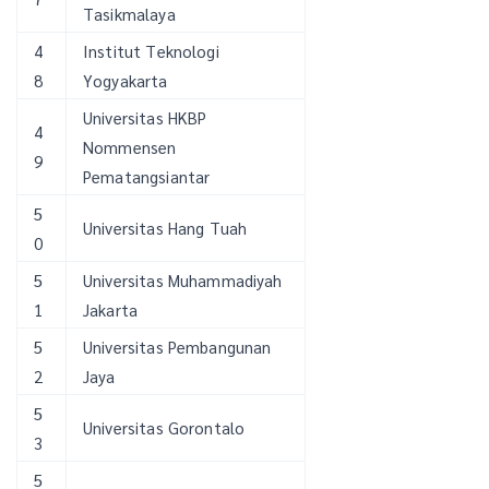
Tasikmalaya
4
Institut Teknologi
8
Yogyakarta
Universitas HKBP
4
Nommensen
9
Pematangsiantar
5
Universitas Hang Tuah
0
5
Universitas Muhammadiyah
1
Jakarta
5
Universitas Pembangunan
2
Jaya
5
Universitas Gorontalo
3
5