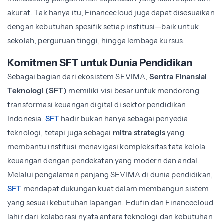
akurat. Tak hanya itu, Financecloud juga dapat disesuaikan
dengan kebutuhan spesifik setiap institusi—baik untuk
sekolah, perguruan tinggi, hingga lembaga kursus.
Komitmen SFT untuk Dunia Pendidikan
Sebagai bagian dari ekosistem SEVIMA,
Sentra Finansial
Teknologi (SFT)
memiliki visi besar untuk mendorong
transformasi keuangan digital di sektor pendidikan
Indonesia.
SFT
hadir bukan hanya sebagai penyedia
teknologi, tetapi juga sebagai
mitra strategis
yang
membantu institusi menavigasi kompleksitas tata kelola
keuangan dengan pendekatan yang modern dan andal.
Melalui pengalaman panjang SEVIMA di dunia pendidikan,
SFT
mendapat dukungan kuat dalam membangun sistem
yang sesuai kebutuhan lapangan. Edufin dan Financecloud
lahir dari kolaborasi nyata antara teknologi dan kebutuhan