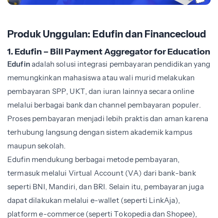
Produk Unggulan: Edufin dan Financecloud
1. Edufin – Bill Payment Aggregator for Education
Edufin
adalah solusi integrasi pembayaran pendidikan yang
memungkinkan mahasiswa atau wali murid melakukan
pembayaran SPP, UKT, dan iuran lainnya secara online
melalui berbagai bank dan channel pembayaran populer.
Proses pembayaran menjadi lebih praktis dan aman karena
terhubung langsung dengan sistem akademik kampus
maupun sekolah.
Edufin mendukung berbagai metode pembayaran,
termasuk melalui Virtual Account (VA) dari bank-bank
seperti BNI, Mandiri, dan BRI. Selain itu, pembayaran juga
dapat dilakukan melalui e-wallet (seperti LinkAja),
platform e-commerce (seperti Tokopedia dan Shopee),