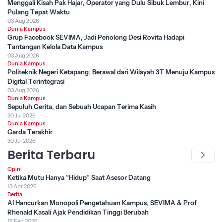
Menggali Kisah Pak Hajar, Operator yang Dulu Sibuk Lembur, Kini
Pulang Tepat Waktu
03 Aug 2026
Dunia Kampus
Grup Facebook SEVIMA, Jadi Penolong Desi Rovita Hadapi
Tantangan Kelola Data Kampus
03 Aug 2026
Dunia Kampus
Politeknik Negeri Ketapang: Berawal dari Wilayah 3T Menuju Kampus
Digital Terintegrasi
03 Aug 2026
Dunia Kampus
Sepuluh Cerita, dan Sebuah Ucapan Terima Kasih
30 Jul 2026
Dunia Kampus
Garda Terakhir
30 Jul 2026
Berita Terbaru
Opini
Ketika Mutu Hanya “Hidup” Saat Asesor Datang
13 Apr 2026
Berita
AI Hancurkan Monopoli Pengetahuan Kampus, SEVIMA & Prof
Rhenald Kasali Ajak Pendidikan Tinggi Berubah
19 Feb 2026