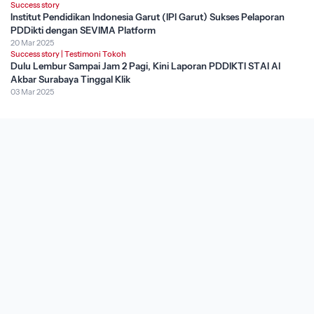
Success story
Institut Pendidikan Indonesia Garut (IPI Garut) Sukses Pelaporan
PDDikti dengan SEVIMA Platform
20 Mar 2025
Success story
|
Testimoni Tokoh
Dulu Lembur Sampai Jam 2 Pagi, Kini Laporan PDDIKTI STAI Al
Akbar Surabaya Tinggal Klik
03 Mar 2025