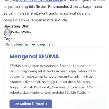
lanjut tentang
Edufin
dan
Financecloud
, serta bagaimana
solusi ini bisa membawa transformasi nyata dalam
pengelolaan keuangan institusi Anda.
Diposting Oleh:
Fadhol SEVIMA
Tags:
Sentra Finansial Teknologi
sft
Mengenal SEVIMA
SEVIMA merupakan perusahaan Edutech (education
technology) yang telah berkomitmen sejak tahun 2004
dalam menyelesaikan kendala kerumitan administrasi
akademik di pendidikan tinggi (Universitas, Sekolah
Tinggi, Institut, Politeknik, Akademi, dll.) dengan 99%
keberhasilan implementasi melalui SEVIMA Platform.
Jadwalkan Diskusi