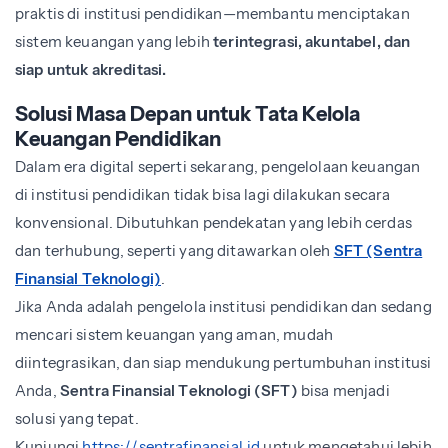
praktis di institusi pendidikan—membantu menciptakan
sistem keuangan yang lebih
terintegrasi, akuntabel, dan
siap untuk akreditasi.
Solusi Masa Depan untuk Tata Kelola
Keuangan Pendidikan
Dalam era digital seperti sekarang, pengelolaan keuangan
di institusi pendidikan tidak bisa lagi dilakukan secara
konvensional. Dibutuhkan pendekatan yang lebih cerdas
dan terhubung, seperti yang ditawarkan oleh
SFT (Sentra
Finansial Teknologi)
.
Jika Anda adalah pengelola institusi pendidikan dan sedang
mencari sistem keuangan yang aman, mudah
diintegrasikan, dan siap mendukung pertumbuhan institusi
Anda,
Sentra Finansial Teknologi (SFT)
bisa menjadi
solusi yang tepat.
Kunjungi
https://sentrafinansial.id
untuk mengetahui lebih