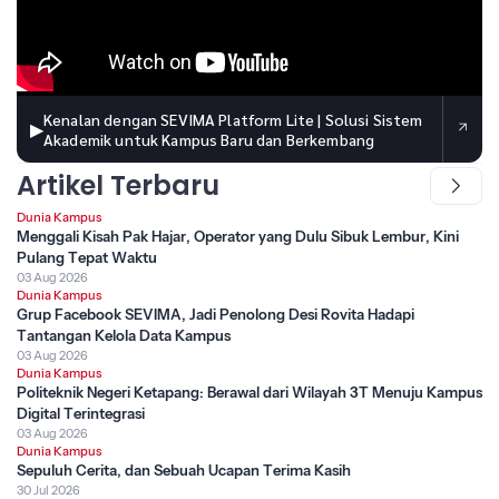
Kenalan dengan SEVIMA Platform Lite | Solusi Sistem
▶
Akademik untuk Kampus Baru dan Berkembang
Artikel Terbaru
Dunia Kampus
Menggali Kisah Pak Hajar, Operator yang Dulu Sibuk Lembur, Kini
Pulang Tepat Waktu
03 Aug 2026
Dunia Kampus
Grup Facebook SEVIMA, Jadi Penolong Desi Rovita Hadapi
Tantangan Kelola Data Kampus
03 Aug 2026
Dunia Kampus
Politeknik Negeri Ketapang: Berawal dari Wilayah 3T Menuju Kampus
Digital Terintegrasi
03 Aug 2026
Dunia Kampus
Sepuluh Cerita, dan Sebuah Ucapan Terima Kasih
30 Jul 2026