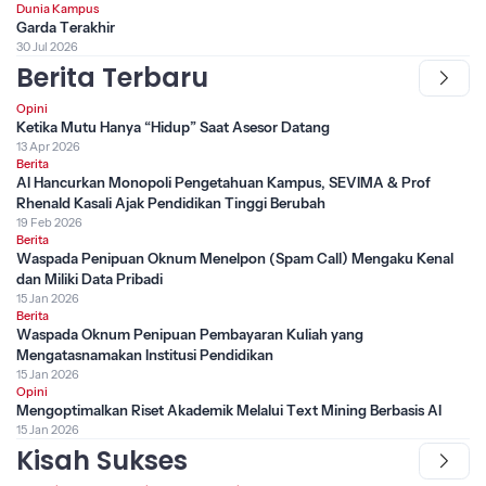
Dunia Kampus
Garda Terakhir
30 Jul 2026
Berita Terbaru
Opini
Ketika Mutu Hanya “Hidup” Saat Asesor Datang
13 Apr 2026
Berita
AI Hancurkan Monopoli Pengetahuan Kampus, SEVIMA & Prof
Rhenald Kasali Ajak Pendidikan Tinggi Berubah
19 Feb 2026
Berita
Waspada Penipuan Oknum Menelpon (Spam Call) Mengaku Kenal
dan Miliki Data Pribadi
15 Jan 2026
Berita
Waspada Oknum Penipuan Pembayaran Kuliah yang
Mengatasnamakan Institusi Pendidikan
15 Jan 2026
Opini
Mengoptimalkan Riset Akademik Melalui Text Mining Berbasis AI
15 Jan 2026
Kisah Sukses