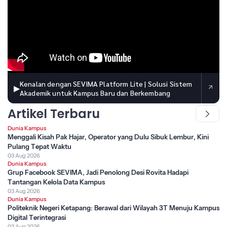
Kenalan dengan SEVIMA Platform Lite | Solusi Sistem
▶
Akademik untuk Kampus Baru dan Berkembang
Artikel Terbaru
Dunia Kampus
Menggali Kisah Pak Hajar, Operator yang Dulu Sibuk Lembur, Kini
Pulang Tepat Waktu
03 Aug 2026
Dunia Kampus
Grup Facebook SEVIMA, Jadi Penolong Desi Rovita Hadapi
Tantangan Kelola Data Kampus
03 Aug 2026
Dunia Kampus
Politeknik Negeri Ketapang: Berawal dari Wilayah 3T Menuju Kampus
Digital Terintegrasi
03 Aug 2026