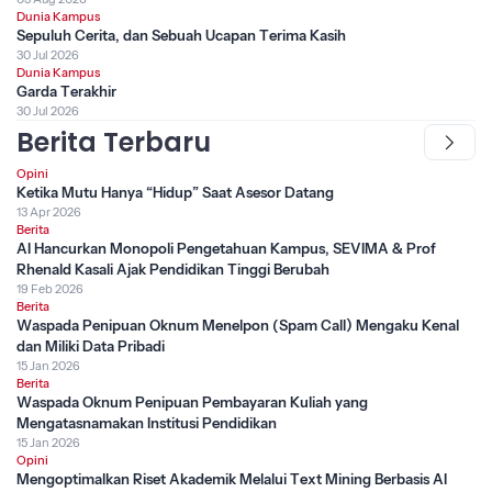
Dunia Kampus
Sepuluh Cerita, dan Sebuah Ucapan Terima Kasih
30 Jul 2026
Dunia Kampus
Garda Terakhir
30 Jul 2026
Berita Terbaru
Opini
Ketika Mutu Hanya “Hidup” Saat Asesor Datang
13 Apr 2026
Berita
AI Hancurkan Monopoli Pengetahuan Kampus, SEVIMA & Prof
Rhenald Kasali Ajak Pendidikan Tinggi Berubah
19 Feb 2026
Berita
Waspada Penipuan Oknum Menelpon (Spam Call) Mengaku Kenal
dan Miliki Data Pribadi
15 Jan 2026
Berita
Waspada Oknum Penipuan Pembayaran Kuliah yang
Mengatasnamakan Institusi Pendidikan
15 Jan 2026
Opini
Mengoptimalkan Riset Akademik Melalui Text Mining Berbasis AI