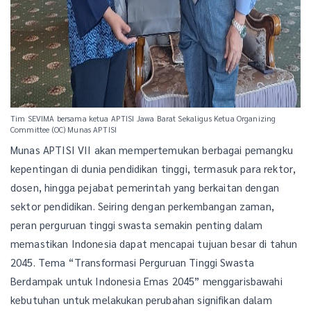
Tim SEVIMA bersama ketua APTISI Jawa Barat Sekaligus Ketua Organizing
Committee (OC) Munas APTISI
Munas APTISI VII akan mempertemukan berbagai pemangku
kepentingan di dunia pendidikan tinggi, termasuk para rektor,
dosen, hingga pejabat pemerintah yang berkaitan dengan
sektor pendidikan. Seiring dengan perkembangan zaman,
peran perguruan tinggi swasta semakin penting dalam
memastikan Indonesia dapat mencapai tujuan besar di tahun
2045. Tema “Transformasi Perguruan Tinggi Swasta
Berdampak untuk Indonesia Emas 2045” menggarisbawahi
kebutuhan untuk melakukan perubahan signifikan dalam