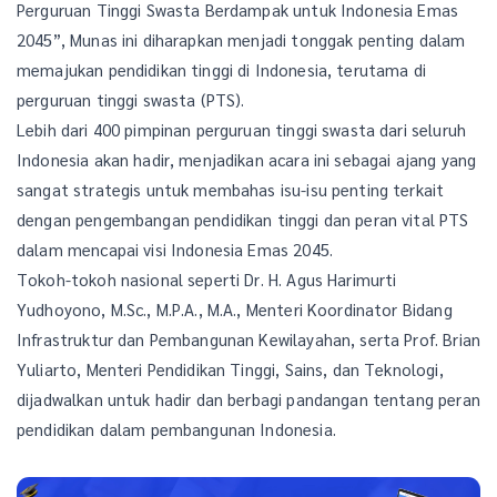
Perguruan Tinggi Swasta Berdampak untuk Indonesia Emas
2045”, Munas ini diharapkan menjadi tonggak penting dalam
memajukan pendidikan tinggi di Indonesia, terutama di
perguruan tinggi swasta (PTS).
Lebih dari 400 pimpinan perguruan tinggi swasta dari seluruh
Indonesia akan hadir, menjadikan acara ini sebagai ajang yang
sangat strategis untuk membahas isu-isu penting terkait
dengan pengembangan pendidikan tinggi dan peran vital PTS
dalam mencapai visi Indonesia Emas 2045.
Tokoh-tokoh nasional seperti Dr. H. Agus Harimurti
Yudhoyono, M.Sc., M.P.A., M.A., Menteri Koordinator Bidang
Infrastruktur dan Pembangunan Kewilayahan, serta Prof. Brian
Yuliarto, Menteri Pendidikan Tinggi, Sains, dan Teknologi,
dijadwalkan untuk hadir dan berbagi pandangan tentang peran
pendidikan dalam pembangunan Indonesia.