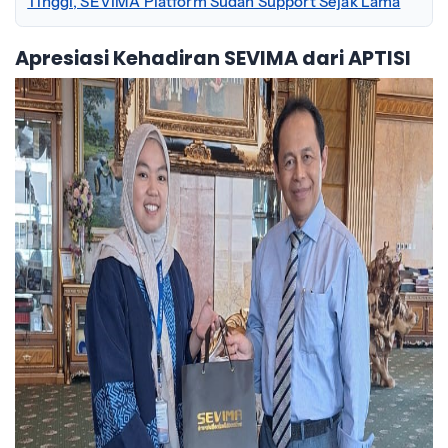
Tinggi, SEVIMA Platform Sudah Support Sejak Lama
Apresiasi Kehadiran SEVIMA dari APTISI