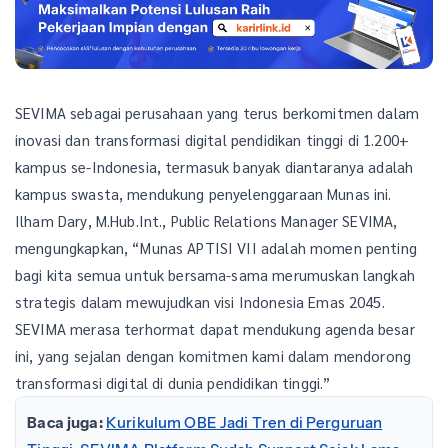
SEVIMA sebagai perusahaan yang terus berkomitmen dalam
inovasi dan transformasi digital pendidikan tinggi di 1.200+
kampus se-Indonesia, termasuk banyak diantaranya adalah
kampus swasta, mendukung penyelenggaraan Munas ini.
Ilham Dary, M.Hub.Int., Public Relations Manager SEVIMA,
mengungkapkan, “Munas APTISI VII adalah momen penting
bagi kita semua untuk bersama-sama merumuskan langkah
strategis dalam mewujudkan visi Indonesia Emas 2045.
SEVIMA merasa terhormat dapat mendukung agenda besar
ini, yang sejalan dengan komitmen kami dalam mendorong
transformasi digital di dunia pendidikan tinggi.”
Baca juga:
Kurikulum OBE Jadi Tren di Perguruan