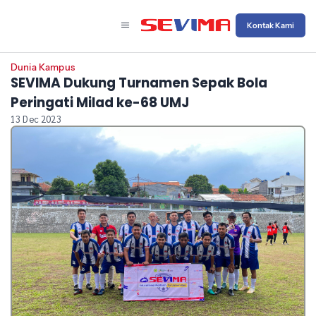
Kontak Kami
Dunia Kampus
SEVIMA Dukung Turnamen Sepak Bola
Peringati Milad ke-68 UMJ
13 Dec 2023