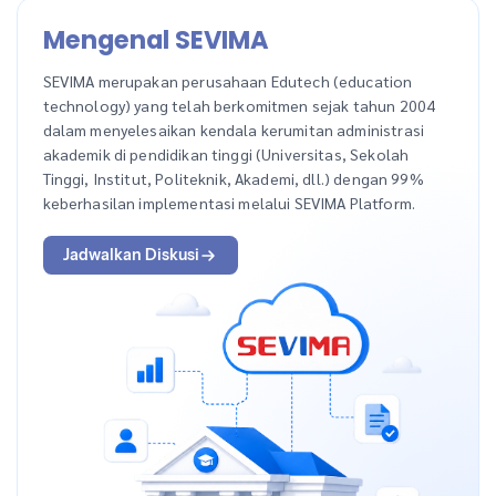
Mengenal SEVIMA
SEVIMA merupakan perusahaan Edutech (education
technology) yang telah berkomitmen sejak tahun 2004
dalam menyelesaikan kendala kerumitan administrasi
akademik di pendidikan tinggi (Universitas, Sekolah
Tinggi, Institut, Politeknik, Akademi, dll.) dengan 99%
keberhasilan implementasi melalui SEVIMA Platform.
Jadwalkan Diskusi