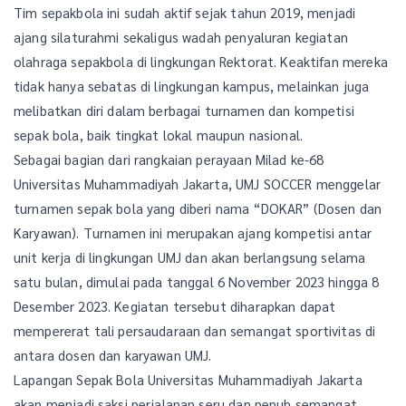
Tim sepakbola ini sudah aktif sejak tahun 2019, menjadi
ajang silaturahmi sekaligus wadah penyaluran kegiatan
olahraga sepakbola di lingkungan Rektorat. Keaktifan mereka
tidak hanya sebatas di lingkungan kampus, melainkan juga
melibatkan diri dalam berbagai turnamen dan kompetisi
sepak bola, baik tingkat lokal maupun nasional.
Sebagai bagian dari rangkaian perayaan Milad ke-68
Universitas Muhammadiyah Jakarta, UMJ SOCCER menggelar
turnamen sepak bola yang diberi nama “DOKAR” (Dosen dan
Karyawan). Turnamen ini merupakan ajang kompetisi antar
unit kerja di lingkungan UMJ dan akan berlangsung selama
satu bulan, dimulai pada tanggal 6 November 2023 hingga 8
Desember 2023. Kegiatan tersebut diharapkan dapat
mempererat tali persaudaraan dan semangat sportivitas di
antara dosen dan karyawan UMJ.
Lapangan Sepak Bola Universitas Muhammadiyah Jakarta
akan menjadi saksi perjalanan seru dan penuh semangat