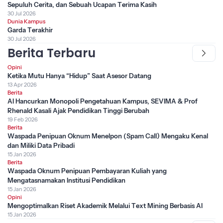
Sepuluh Cerita, dan Sebuah Ucapan Terima Kasih
30 Jul 2026
Dunia Kampus
Garda Terakhir
30 Jul 2026
Berita Terbaru
Opini
Ketika Mutu Hanya “Hidup” Saat Asesor Datang
13 Apr 2026
Berita
AI Hancurkan Monopoli Pengetahuan Kampus, SEVIMA & Prof
Rhenald Kasali Ajak Pendidikan Tinggi Berubah
19 Feb 2026
Berita
Waspada Penipuan Oknum Menelpon (Spam Call) Mengaku Kenal
dan Miliki Data Pribadi
15 Jan 2026
Berita
Waspada Oknum Penipuan Pembayaran Kuliah yang
Mengatasnamakan Institusi Pendidikan
15 Jan 2026
Opini
Mengoptimalkan Riset Akademik Melalui Text Mining Berbasis AI
15 Jan 2026