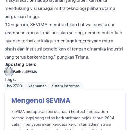
masyarakat terhadap layanan yang diberikan serta
mendukung visi sebagai mitra teknologi pilihan utama
perguruan tinggi.
“Dengan ini, SEVIMA membuktikan bahwa inovasi dan
keamanan operasional berjalan seiring, demi memberikan
layanan terbaik sekaligus menjaga kepercayaan mitra
bisnis dan institusi pendidikan di tengah dinamika industri
yang terus berkembang,” pungkas Trisna.
Diposting Oleh:
Fadhol SEVIMA
Tags:
iso 27001
keamanan
sistem infromasi
Mengenal SEVIMA
SEVIMA merupakan perusahaan Edutech (education
technology) yang telah berkomitmen sejak tahun 2004
dalam menyelesaikan kendala kerumitan administrasi