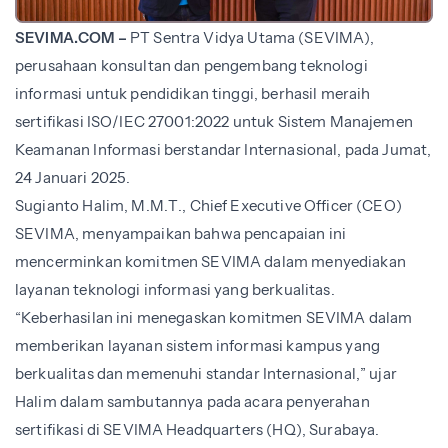
SEVIMA.COM –
PT Sentra Vidya Utama (SEVIMA),
perusahaan konsultan dan pengembang teknologi
informasi untuk pendidikan tinggi, berhasil meraih
sertifikasi ISO/IEC 27001:2022 untuk Sistem Manajemen
Keamanan Informasi berstandar Internasional, pada Jumat,
24 Januari 2025.
Sugianto Halim, M.M.T., Chief Executive Officer (CEO)
SEVIMA, menyampaikan bahwa pencapaian ini
mencerminkan komitmen SEVIMA dalam menyediakan
layanan teknologi informasi yang berkualitas.
“Keberhasilan ini menegaskan komitmen SEVIMA dalam
memberikan layanan sistem informasi kampus yang
berkualitas dan memenuhi standar Internasional,” ujar
Halim dalam sambutannya pada acara penyerahan
sertifikasi di SEVIMA Headquarters (HQ), Surabaya.