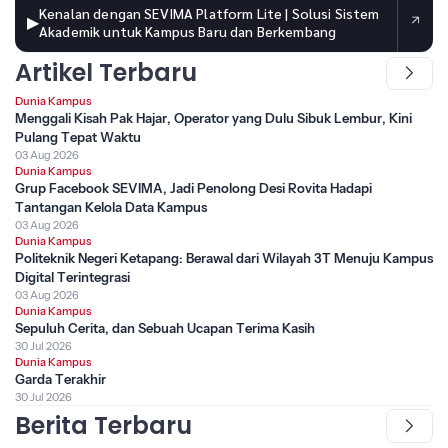
Kenalan dengan SEVIMA Platform Lite | Solusi Sistem
▶
Akademik untuk Kampus Baru dan Berkembang
Artikel Terbaru
Dunia Kampus
Menggali Kisah Pak Hajar, Operator yang Dulu Sibuk Lembur, Kini
Pulang Tepat Waktu
03 Aug 2026
Dunia Kampus
Grup Facebook SEVIMA, Jadi Penolong Desi Rovita Hadapi
Tantangan Kelola Data Kampus
03 Aug 2026
Dunia Kampus
Politeknik Negeri Ketapang: Berawal dari Wilayah 3T Menuju Kampus
Digital Terintegrasi
03 Aug 2026
Dunia Kampus
Sepuluh Cerita, dan Sebuah Ucapan Terima Kasih
30 Jul 2026
Dunia Kampus
Garda Terakhir
30 Jul 2026
Berita Terbaru