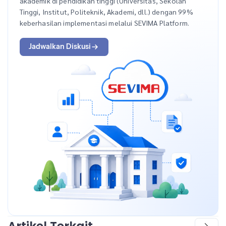
akademik di pendidikan tinggi (Universitas, Sekolah
Tinggi, Institut, Politeknik, Akademi, dll.) dengan 99%
keberhasilan implementasi melalui SEVIMA Platform.
Jadwalkan Diskusi