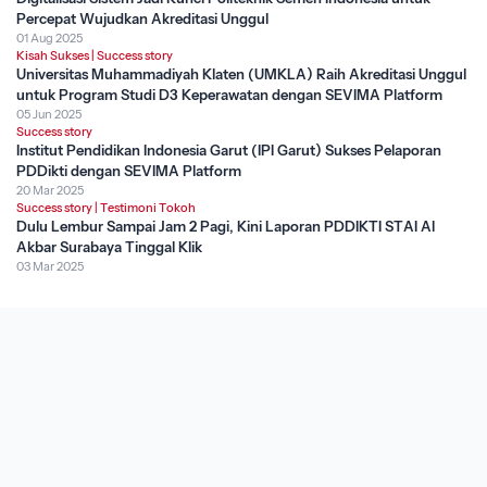
Percepat Wujudkan Akreditasi Unggul
01 Aug 2025
Kisah Sukses
|
Success story
Universitas Muhammadiyah Klaten (UMKLA) Raih Akreditasi Unggul
untuk Program Studi D3 Keperawatan dengan SEVIMA Platform
05 Jun 2025
Success story
Institut Pendidikan Indonesia Garut (IPI Garut) Sukses Pelaporan
PDDikti dengan SEVIMA Platform
20 Mar 2025
Success story
|
Testimoni Tokoh
Dulu Lembur Sampai Jam 2 Pagi, Kini Laporan PDDIKTI STAI Al
Akbar Surabaya Tinggal Klik
03 Mar 2025