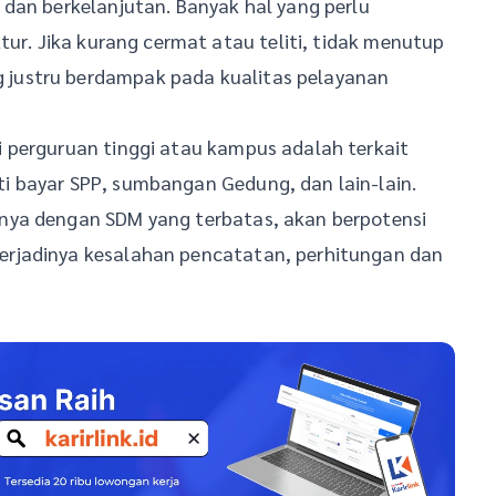
dan berkelanjutan. Banyak hal yang perlu
tur. Jika kurang cermat atau teliti, tidak menutup
justru berdampak pada kualitas pelayanan
 perguruan tinggi atau kampus adalah terkait
i bayar SPP, sumbangan Gedung, dan lain-lain.
nya dengan SDM yang terbatas, akan berpotensi
rjadinya kesalahan pencatatan, perhitungan dan