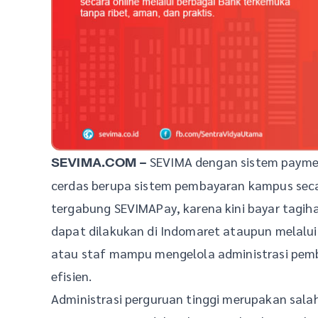
SEVIMA dengan sistem paymen
SEVIMA.COM –
cerdas berupa sistem pembayaran kampus secar
tergabung SEVIMAPay, karena kini bayar tagih
dapat dilakukan di Indomaret ataupun melalui
atau staf mampu mengelola administrasi pemb
efisien.
Administrasi perguruan tinggi merupakan salah