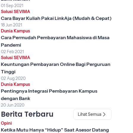
01 Sep 2021
Solusi SEVIMA
Cara Bayar Kuliah Pakai LinkAja (Mudah & Cepat)
18 Jun 2021
Dunia Kampus
Cara Permudah Pembayaran Mahasiswa di Masa
Pandemi
02 Feb 2021
Solusi SEVIMA
Keuntungan Pembayaran Online Bagi Perguruan
Tinggi
02 Aug 2020
Dunia Kampus
Pentingnya Integrasi Pembayaran Kampus
dengan Bank
20 Jun 2020
Berita Terbaru
Lihat Semua
Opini
Ketika Mutu Hanya “Hidup” Saat Asesor Datang