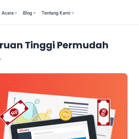
Acara
Blog
Tentang Kami
ruan Tinggi Permudah
e