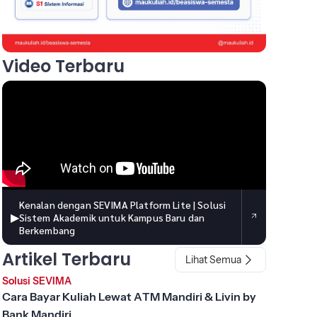
Video Terbaru
Kenalan dengan SEVIMA Platform Lite | Solusi
▶
Sistem Akademik untuk Kampus Baru dan
Berkembang
Artikel Terbaru
Lihat Semua
Solusi SEVIMA
Cara Bayar Kuliah Lewat ATM Mandiri & Livin by
Bank Mandiri