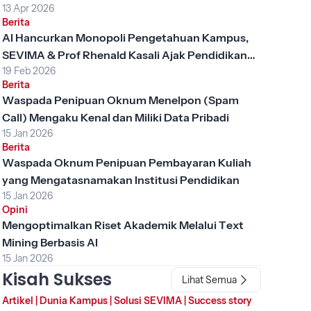
13 Apr 2026
Berita
AI Hancurkan Monopoli Pengetahuan Kampus,
SEVIMA & Prof Rhenald Kasali Ajak Pendidikan
19 Feb 2026
Tinggi Berubah
Berita
Waspada Penipuan Oknum Menelpon (Spam
Call) Mengaku Kenal dan Miliki Data Pribadi
15 Jan 2026
Berita
Waspada Oknum Penipuan Pembayaran Kuliah
yang Mengatasnamakan Institusi Pendidikan
15 Jan 2026
Opini
Mengoptimalkan Riset Akademik Melalui Text
Mining Berbasis AI
15 Jan 2026
Kisah Sukses
Lihat Semua
Artikel
|
Dunia Kampus
|
Solusi SEVIMA
|
Success story