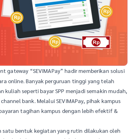
t gateway “SEVIMAPay” hadir memberikan solusi
a online. Banyak perguruan tinggi yang telah
an kuliah seperti bayar SPP menjadi semakin mudah,
 channel bank. Melalui SEVIMAPay, pihak kampus
ayaran tagihan kampus dengan lebih efektif &
 satu bentuk kegiatan yang rutin dilakukan oleh