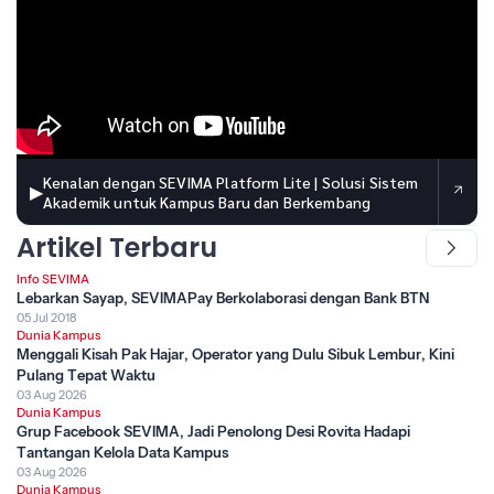
Kenalan dengan SEVIMA Platform Lite | Solusi Sistem
▶
Akademik untuk Kampus Baru dan Berkembang
Artikel Terbaru
Info SEVIMA
Lebarkan Sayap, SEVIMAPay Berkolaborasi dengan Bank BTN
05 Jul 2018
Dunia Kampus
Menggali Kisah Pak Hajar, Operator yang Dulu Sibuk Lembur, Kini
Pulang Tepat Waktu
03 Aug 2026
Dunia Kampus
Grup Facebook SEVIMA, Jadi Penolong Desi Rovita Hadapi
Tantangan Kelola Data Kampus
03 Aug 2026
Dunia Kampus