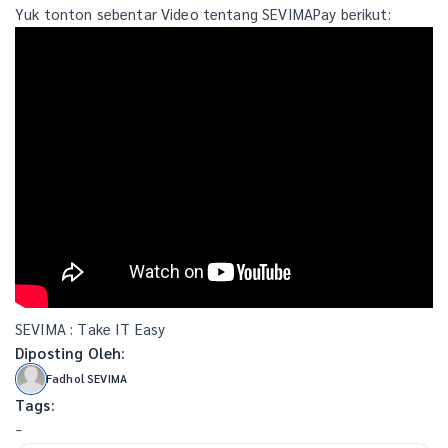
Yuk tonton sebentar Video tentang SEVIMAPay berikut:
SEVIMA : Take IT Easy
Diposting Oleh:
Fadhol SEVIMA
Tags:
-