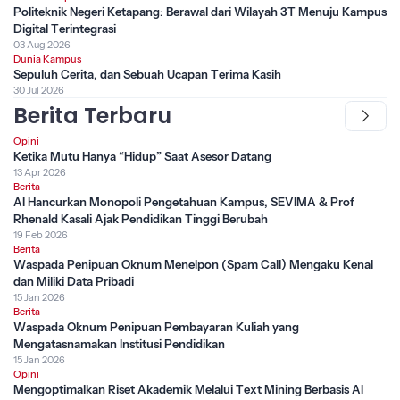
Politeknik Negeri Ketapang: Berawal dari Wilayah 3T Menuju Kampus
Digital Terintegrasi
03 Aug 2026
Dunia Kampus
Sepuluh Cerita, dan Sebuah Ucapan Terima Kasih
30 Jul 2026
Berita Terbaru
Opini
Ketika Mutu Hanya “Hidup” Saat Asesor Datang
13 Apr 2026
Berita
AI Hancurkan Monopoli Pengetahuan Kampus, SEVIMA & Prof
Rhenald Kasali Ajak Pendidikan Tinggi Berubah
19 Feb 2026
Berita
Waspada Penipuan Oknum Menelpon (Spam Call) Mengaku Kenal
dan Miliki Data Pribadi
15 Jan 2026
Berita
Waspada Oknum Penipuan Pembayaran Kuliah yang
Mengatasnamakan Institusi Pendidikan
15 Jan 2026
Opini
Mengoptimalkan Riset Akademik Melalui Text Mining Berbasis AI