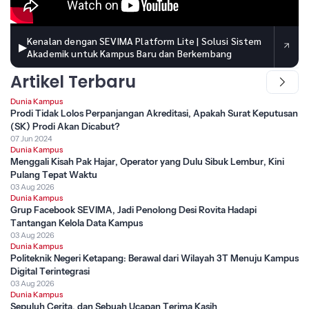
Kenalan dengan SEVIMA Platform Lite | Solusi Sistem
▶
Akademik untuk Kampus Baru dan Berkembang
Artikel Terbaru
Dunia Kampus
Prodi Tidak Lolos Perpanjangan Akreditasi, Apakah Surat Keputusan
(SK) Prodi Akan Dicabut?
07 Jun 2024
Dunia Kampus
Menggali Kisah Pak Hajar, Operator yang Dulu Sibuk Lembur, Kini
Pulang Tepat Waktu
03 Aug 2026
Dunia Kampus
Grup Facebook SEVIMA, Jadi Penolong Desi Rovita Hadapi
Tantangan Kelola Data Kampus
03 Aug 2026
Dunia Kampus
Politeknik Negeri Ketapang: Berawal dari Wilayah 3T Menuju Kampus
Digital Terintegrasi
03 Aug 2026
Dunia Kampus
Sepuluh Cerita, dan Sebuah Ucapan Terima Kasih