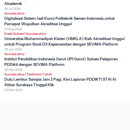
Akademik
30 Jul 2026
Success story
Digitalisasi Sistem Jadi Kunci Politeknik Semen Indonesia untuk
Percepat Wujudkan Akreditasi Unggul
01 Aug 2025
Kisah Sukses
|
Success story
Universitas Muhammadiyah Klaten (UMKLA) Raih Akreditasi Unggul
untuk Program Studi D3 Keperawatan dengan SEVIMA Platform
05 Jun 2025
Success story
Institut Pendidikan Indonesia Garut (IPI Garut) Sukses Pelaporan
PDDikti dengan SEVIMA Platform
20 Mar 2025
Success story
|
Testimoni Tokoh
Dulu Lembur Sampai Jam 2 Pagi, Kini Laporan PDDIKTI STAI Al
Akbar Surabaya Tinggal Klik
03 Mar 2025