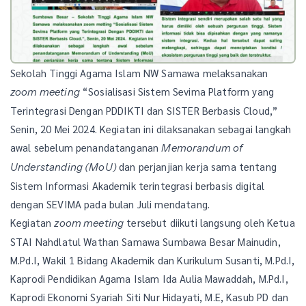
Sekolah Tinggi Agama Islam NW Samawa melaksanakan
“Sosialisasi Sistem Sevima Platform yang
zoom meeting
Terintegrasi Dengan PDDIKTI dan SISTER Berbasis Cloud,”
Senin, 20 Mei 2024. Kegiatan ini dilaksanakan sebagai langkah
awal sebelum penandatanganan
Memorandum of
dan perjanjian kerja sama tentang
Understanding (MoU)
Sistem Informasi Akademik terintegrasi berbasis digital
dengan SEVIMA pada bulan Juli mendatang.
Kegiatan
tersebut diikuti langsung oleh Ketua
zoom meeting
STAI Nahdlatul Wathan Samawa Sumbawa Besar Mainudin,
M.Pd.I, Wakil 1 Bidang Akademik dan Kurikulum Susanti, M.Pd.I,
Kaprodi Pendidikan Agama Islam Ida Aulia Mawaddah, M.Pd.I,
Kaprodi Ekonomi Syariah Siti Nur Hidayati, M.E, Kasub PD dan