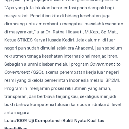
“Apa yang kita lakukan berorientasi pada dampak bagi
masyarakat. Penelitian kita di bidang kesehatan juga
dirancang untuk membantu mengatasi masalah kesehatan
di masyarakat,” ujar Dr. Ratna Hidayati, M.Kep., Sp.Mat.,
Ketua STIKES Karya Husada Kediri. Jejak alumni di luar
negeri pun sudah dimulai sejak era Akademi, jauh sebelum
rekrutmen tenaga kesehatan internasional menjadi tren.
Sebagian alumni disebar melalui program
Government to
Government
(G2G), skema penempatan kerja luar negeri
resmi yang dikelola pemerintah Indonesia melalui BP2MI.
Program ini menjamin proses rekrutmen yang aman,
transparan, dan berbiaya terjangkau, sekaligus menjadi
bukti bahwa kompetensi lulusan kampus ini diakui di level
antarnegara.
Lulus 100% Uji Kompetensi: Bukti Nyata Kualitas
Pendidikan