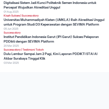
Digitalisasi Sistem Jadi Kunci Politeknik Semen Indonesia untuk
Percepat Wujudkan Akreditasi Unggul
01 Aug 2025
Kisah Sukses
|
Success story
Universitas Muhammadiyah Klaten (UMKLA) Raih Akreditasi Unggul
untuk Program Studi D3 Keperawatan dengan SEVIMA Platform
05 Jun 2025
Success story
Institut Pendidikan Indonesia Garut (IPI Garut) Sukses Pelaporan
PDDikti dengan SEVIMA Platform
20 Mar 2025
Success story
|
Testimoni Tokoh
Dulu Lembur Sampai Jam 2 Pagi, Kini Laporan PDDIKTI STAI Al
Akbar Surabaya Tinggal Klik
03 Mar 2025