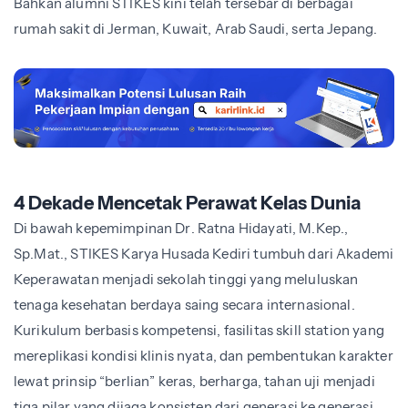
Bahkan alumni STIKES kini telah tersebar di berbagai
rumah sakit di Jerman, Kuwait, Arab Saudi, serta Jepang.
4 Dekade Mencetak Perawat Kelas Dunia
Di bawah kepemimpinan Dr. Ratna Hidayati, M.Kep.,
Sp.Mat., STIKES Karya Husada Kediri tumbuh dari Akademi
Keperawatan menjadi sekolah tinggi yang meluluskan
tenaga kesehatan berdaya saing secara internasional.
Kurikulum berbasis kompetensi, fasilitas skill station yang
mereplikasi kondisi klinis nyata, dan pembentukan karakter
lewat prinsip “berlian” keras, berharga, tahan uji menjadi
tiga pilar yang dijaga konsisten dari generasi ke generasi.