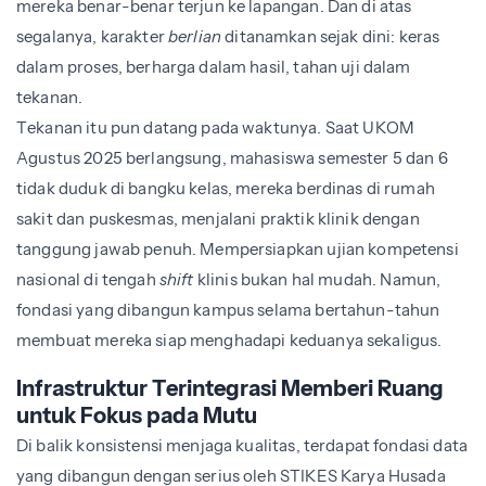
mereka benar-benar terjun ke lapangan. Dan di atas
segalanya, karakter
berlian
ditanamkan sejak dini: keras
dalam proses, berharga dalam hasil, tahan uji dalam
tekanan.
Tekanan itu pun datang pada waktunya. Saat UKOM
Agustus 2025 berlangsung, mahasiswa semester 5 dan 6
tidak duduk di bangku kelas, mereka berdinas di rumah
sakit dan puskesmas, menjalani praktik klinik dengan
tanggung jawab penuh. Mempersiapkan ujian kompetensi
nasional di tengah
shift
klinis bukan hal mudah. Namun,
fondasi yang dibangun kampus selama bertahun-tahun
membuat mereka siap menghadapi keduanya sekaligus.
Infrastruktur Terintegrasi Memberi Ruang
untuk Fokus pada Mutu
Di balik konsistensi menjaga kualitas, terdapat fondasi data
yang dibangun dengan serius oleh STIKES Karya Husada