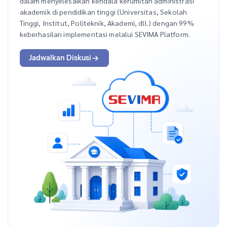
dalam menyelesaikan kendala kerumitan administrasi
akademik di pendidikan tinggi (Universitas, Sekolah
Tinggi, Institut, Politeknik, Akademi, dll.) dengan 99%
keberhasilan implementasi melalui SEVIMA Platform.
Jadwalkan Diskusi