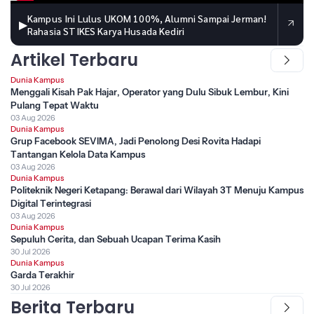
Kampus Ini Lulus UKOM 100%, Alumni Sampai Jerman!
▶
Rahasia STIKES Karya Husada Kediri
Artikel Terbaru
Dunia Kampus
Menggali Kisah Pak Hajar, Operator yang Dulu Sibuk Lembur, Kini
Pulang Tepat Waktu
03 Aug 2026
Dunia Kampus
Grup Facebook SEVIMA, Jadi Penolong Desi Rovita Hadapi
Tantangan Kelola Data Kampus
03 Aug 2026
Dunia Kampus
Politeknik Negeri Ketapang: Berawal dari Wilayah 3T Menuju Kampus
Digital Terintegrasi
03 Aug 2026
Dunia Kampus
Sepuluh Cerita, dan Sebuah Ucapan Terima Kasih
30 Jul 2026
Dunia Kampus
Garda Terakhir
30 Jul 2026
Berita Terbaru