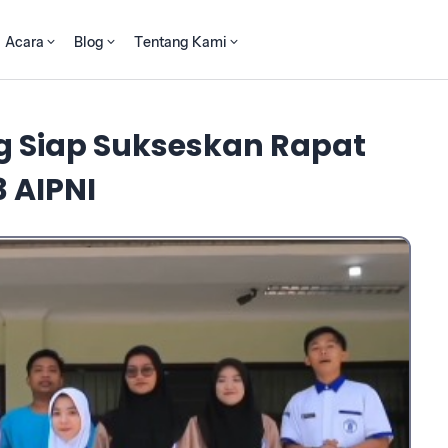
Acara
Blog
Tentang Kami
g Siap Sukseskan Rapat
 AIPNI