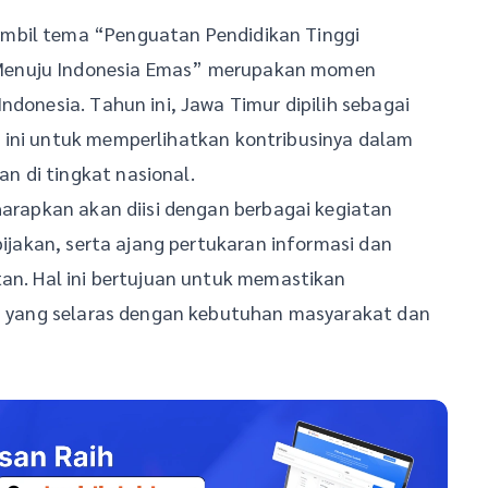
mbil tema “Penguatan Pendidikan Tinggi
Menuju Indonesia Emas” merupakan momen
ndonesia. Tahun ini, Jawa Timur dipilih sebagai
 ini untuk memperlihatkan kontribusinya dalam
 di tingkat nasional.
iharapkan akan diisi dengan berbagai kegiatan
bijakan, serta ajang pertukaran informasi dan
tan. Hal ini bertujuan untuk memastikan
ia, yang selaras dengan kebutuhan masyarakat dan