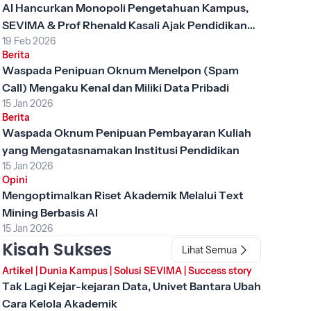
AI Hancurkan Monopoli Pengetahuan Kampus,
SEVIMA & Prof Rhenald Kasali Ajak Pendidikan
19 Feb 2026
Tinggi Berubah
Berita
Waspada Penipuan Oknum Menelpon (Spam
Call) Mengaku Kenal dan Miliki Data Pribadi
15 Jan 2026
Berita
Waspada Oknum Penipuan Pembayaran Kuliah
yang Mengatasnamakan Institusi Pendidikan
15 Jan 2026
Opini
Mengoptimalkan Riset Akademik Melalui Text
Mining Berbasis AI
15 Jan 2026
Kisah Sukses
Lihat Semua
Artikel
|
Dunia Kampus
|
Solusi SEVIMA
|
Success story
Tak Lagi Kejar-kejaran Data, Univet Bantara Ubah
Cara Kelola Akademik