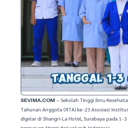
– Sekolah Tinggi Ilmu Kesehata
SEVIMA.COM
Tahunan Anggota (RTA) ke-23 Asosiasi Institus
digelar di Shangri-La Hotel, Surabaya pada 1-3
perguruan tinggi dari seluruh Indonesia.