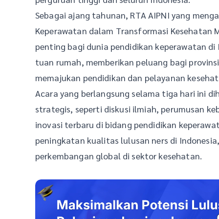
Sebagai ajang tahunan, RTA AIPNI yang menga
Keperawatan dalam Transformasi Kesehatan 
penting bagi dunia pendidikan keperawatan di I
tuan rumah, memberikan peluang bagi provinsi
memajukan pendidikan dan pelayanan kesehatan
Acara yang berlangsung selama tiga hari ini d
strategis, seperti diskusi ilmiah, perumusan ke
inovasi terbaru di bidang pendidikan keperawa
peningkatan kualitas lulusan ners di Indones
perkembangan global di sektor kesehatan.