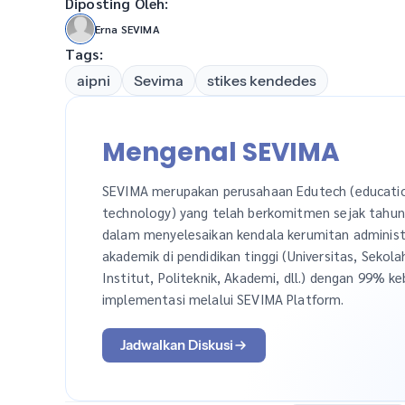
Diposting Oleh:
Erna SEVIMA
Tags:
aipni
Sevima
stikes kendedes
Mengenal SEVIMA
SEVIMA merupakan perusahaan Edutech (educati
technology) yang telah berkomitmen sejak tahu
dalam menyelesaikan kendala kerumitan administ
akademik di pendidikan tinggi (Universitas, Sekola
Institut, Politeknik, Akademi, dll.) dengan 99% ke
implementasi melalui SEVIMA Platform.
Jadwalkan Diskusi