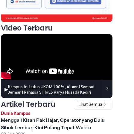
Video Terbaru
Kampus Ini Lulus UKOM 100%, Alumni Sampai
▶
Jerman! Rahasia STIKES Karya Husada Kediri
Artikel Terbaru
Lihat Semua
Dunia Kampus
Menggali Kisah Pak Hajar, Operator yang Dulu
Sibuk Lembur, Kini Pulang Tepat Waktu