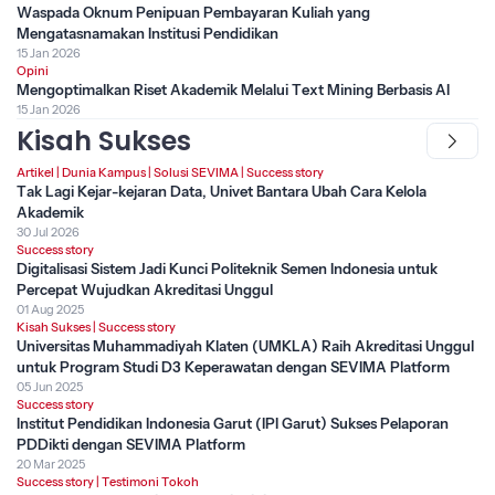
Waspada Oknum Penipuan Pembayaran Kuliah yang
Mengatasnamakan Institusi Pendidikan
15 Jan 2026
Opini
Mengoptimalkan Riset Akademik Melalui Text Mining Berbasis AI
15 Jan 2026
Kisah Sukses
Artikel
|
Dunia Kampus
|
Solusi SEVIMA
|
Success story
Tak Lagi Kejar-kejaran Data, Univet Bantara Ubah Cara Kelola
Akademik
30 Jul 2026
Success story
Digitalisasi Sistem Jadi Kunci Politeknik Semen Indonesia untuk
Percepat Wujudkan Akreditasi Unggul
01 Aug 2025
Kisah Sukses
|
Success story
Universitas Muhammadiyah Klaten (UMKLA) Raih Akreditasi Unggul
untuk Program Studi D3 Keperawatan dengan SEVIMA Platform
05 Jun 2025
Success story
Institut Pendidikan Indonesia Garut (IPI Garut) Sukses Pelaporan
PDDikti dengan SEVIMA Platform
20 Mar 2025
Success story
|
Testimoni Tokoh