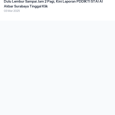
Dulu Lembur Sampai Jam 2 Pagi, Kini Laporan PDDIKTI STAI Al
Akbar Surabaya Tinggal Klik
03 Mar 2025