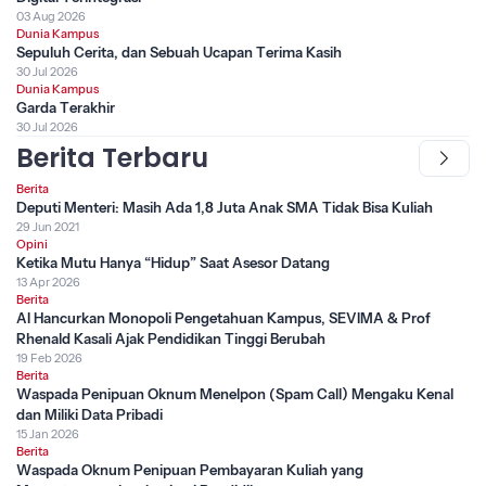
03 Aug 2026
Dunia Kampus
Sepuluh Cerita, dan Sebuah Ucapan Terima Kasih
30 Jul 2026
Dunia Kampus
Garda Terakhir
30 Jul 2026
Berita Terbaru
Berita
Deputi Menteri: Masih Ada 1,8 Juta Anak SMA Tidak Bisa Kuliah
29 Jun 2021
Opini
Ketika Mutu Hanya “Hidup” Saat Asesor Datang
13 Apr 2026
Berita
AI Hancurkan Monopoli Pengetahuan Kampus, SEVIMA & Prof
Rhenald Kasali Ajak Pendidikan Tinggi Berubah
19 Feb 2026
Berita
Waspada Penipuan Oknum Menelpon (Spam Call) Mengaku Kenal
dan Miliki Data Pribadi
15 Jan 2026
Berita
Waspada Oknum Penipuan Pembayaran Kuliah yang