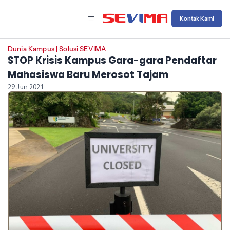
Kontak Kami
Dunia Kampus
|
Solusi SEVIMA
STOP Krisis Kampus Gara-gara Pendaftar
Mahasiswa Baru Merosot Tajam
29 Jun 2021