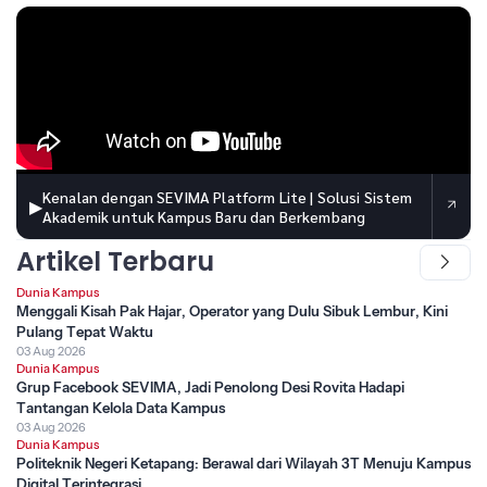
Kenalan dengan SEVIMA Platform Lite | Solusi Sistem
▶
Akademik untuk Kampus Baru dan Berkembang
Artikel Terbaru
Dunia Kampus
Menggali Kisah Pak Hajar, Operator yang Dulu Sibuk Lembur, Kini
Pulang Tepat Waktu
03 Aug 2026
Dunia Kampus
Grup Facebook SEVIMA, Jadi Penolong Desi Rovita Hadapi
Tantangan Kelola Data Kampus
03 Aug 2026
Dunia Kampus
Politeknik Negeri Ketapang: Berawal dari Wilayah 3T Menuju Kampus
Digital Terintegrasi