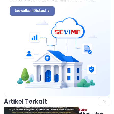
Jadwalkan Diskusi
Artikel Terkait
Berita
AI Hancurkan