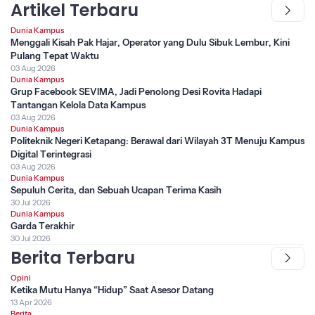
Artikel Terbaru
Dunia Kampus
Menggali Kisah Pak Hajar, Operator yang Dulu Sibuk Lembur, Kini
Pulang Tepat Waktu
03 Aug 2026
Dunia Kampus
Grup Facebook SEVIMA, Jadi Penolong Desi Rovita Hadapi
Tantangan Kelola Data Kampus
03 Aug 2026
Dunia Kampus
Politeknik Negeri Ketapang: Berawal dari Wilayah 3T Menuju Kampus
Digital Terintegrasi
03 Aug 2026
Dunia Kampus
Sepuluh Cerita, dan Sebuah Ucapan Terima Kasih
30 Jul 2026
Dunia Kampus
Garda Terakhir
30 Jul 2026
Berita Terbaru
Opini
Ketika Mutu Hanya “Hidup” Saat Asesor Datang
13 Apr 2026
Berita