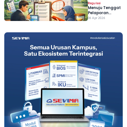
yang Harus
Regulasi
Disiapkan
Menuju Tenggat
Kampus Anda
Pelaporan
PDDIKTI Semester
06 Apr 2026
2025/2026 Ganjil,
Ini Strategi
Persiapannya