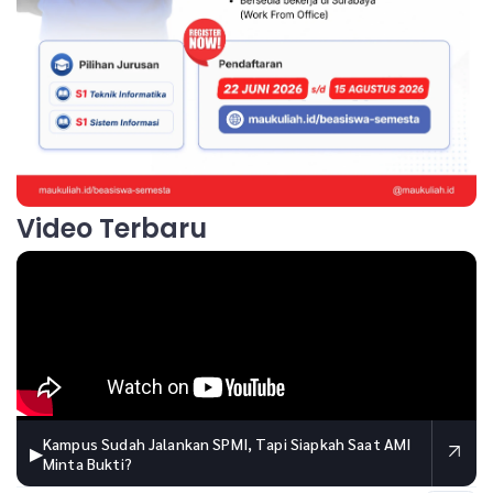
Video Terbaru
Kampus Sudah Jalankan SPMI, Tapi Siapkah Saat AMI
▶
Minta Bukti?