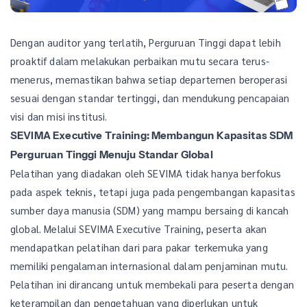
Dengan auditor yang terlatih, Perguruan Tinggi dapat lebih
proaktif dalam melakukan perbaikan mutu secara terus-
menerus, memastikan bahwa setiap departemen beroperasi
sesuai dengan standar tertinggi, dan mendukung pencapaian
visi dan misi institusi.
SEVIMA Executive Training: Membangun Kapasitas SDM
Perguruan Tinggi Menuju Standar Global
Pelatihan yang diadakan oleh SEVIMA tidak hanya berfokus
pada aspek teknis, tetapi juga pada pengembangan kapasitas
sumber daya manusia (SDM) yang mampu bersaing di kancah
global. Melalui SEVIMA Executive Training, peserta akan
mendapatkan pelatihan dari para pakar terkemuka yang
memiliki pengalaman internasional dalam penjaminan mutu.
Pelatihan ini dirancang untuk membekali para peserta dengan
keterampilan dan pengetahuan yang diperlukan untuk