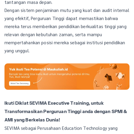
tantangan masa depan.
Dengan sistem penjaminan mutu yang kuat dan audit internal
yang efektif, Perguruan Tinggi dapat memastikan bahwa
mereka terus memberikan pendidikan berkualitas tinggi yang
relevan dengan kebutuhan zaman, serta mampu
mempertahankan posisi mereka sebagai institusi pendidikan
yang unggul.
Ikuti Diklat SEVIMA Executive Training, untuk
Transformasikan Perguruan Tinggi anda dengan SPMI &
AMI yang Berkelas Dunia!
SEVIMA sebagai Perusahaan Education Technology yang