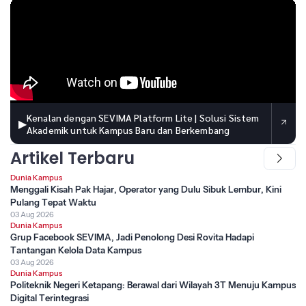
Kenalan dengan SEVIMA Platform Lite | Solusi Sistem
▶
Akademik untuk Kampus Baru dan Berkembang
Artikel Terbaru
Dunia Kampus
Menggali Kisah Pak Hajar, Operator yang Dulu Sibuk Lembur, Kini
Pulang Tepat Waktu
03 Aug 2026
Dunia Kampus
Grup Facebook SEVIMA, Jadi Penolong Desi Rovita Hadapi
Tantangan Kelola Data Kampus
03 Aug 2026
Dunia Kampus
Politeknik Negeri Ketapang: Berawal dari Wilayah 3T Menuju Kampus
Digital Terintegrasi