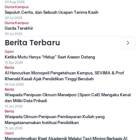
03 Aug 2026
Dunia Kampus
Sepuluh Cerita, dan Sebuah Ucapan Terima Kasih
30 Jul 2026
Dunia Kampus
Garda Terakhir
30 Jul 2026
Berita Terbaru
Opini
Ketika Mutu Hanya “Hidup” Saat Asesor Datang
13 Apr 2026
Berita
AI Hancurkan Monopoli Pengetahuan Kampus, SEVIMA & Prof
Rhenald Kasali Ajak Pendidikan Tinggi Berubah
19 Feb 2026
Berita
Waspada Penipuan Oknum Menelpon (Spam Call) Mengaku Kenal
dan Miliki Data Pribadi
15 Jan 2026
Berita
Waspada Oknum Penipuan Pembayaran Kuliah yang
Mengatasnamakan Institusi Pendidikan
15 Jan 2026
Opini
Mengoptimalkan Riset Akademik Melalui Text Mining Berbasis AI