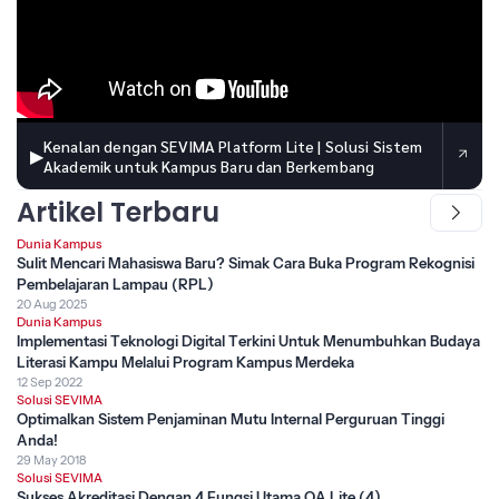
Kenalan dengan SEVIMA Platform Lite | Solusi Sistem
▶
Akademik untuk Kampus Baru dan Berkembang
Artikel Terbaru
Dunia Kampus
Sulit Mencari Mahasiswa Baru? Simak Cara Buka Program Rekognisi
Pembelajaran Lampau (RPL)
20 Aug 2025
Dunia Kampus
Implementasi Teknologi Digital Terkini Untuk Menumbuhkan Budaya
Literasi Kampu Melalui Program Kampus Merdeka
12 Sep 2022
Solusi SEVIMA
Optimalkan Sistem Penjaminan Mutu Internal Perguruan Tinggi
Anda!
29 May 2018
Solusi SEVIMA
Sukses Akreditasi Dengan 4 Fungsi Utama QA Lite (4)