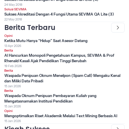
24 May 2018
Solusi SEVIMA
Sukses Akreditasi Dengan 4 Fungsi Utama SEVIMA QA Lite (3)
22 May 2018
Berita Terbaru
Opini
Ketika Mutu Hanya “Hidup” Saat Asesor Datang
13 Apr 2026
Berita
AI Hancurkan Monopoli Pengetahuan Kampus, SEVIMA & Prof
Rhenald Kasali Ajak Pendidikan Tinggi Berubah
19 Feb 2026
Berita
Waspada Penipuan Oknum Menelpon (Spam Call) Mengaku Kenal
dan Miliki Data Pribadi
15 Jan 2026
Berita
Waspada Oknum Penipuan Pembayaran Kuliah yang
Mengatasnamakan Institusi Pendidikan
15 Jan 2026
Opini
Mengoptimalkan Riset Akademik Melalui Text Mining Berbasis AI
15 Jan 2026