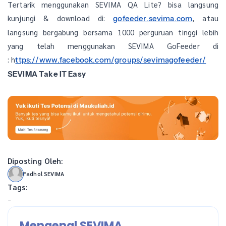
Tertarik menggunakan SEVIMA QA Lite? bisa langsung
kunjungi & download di:
, atau
gofeeder.sevima.com
langsung bergabung bersama 1000 perguruan tinggi lebih
yang telah menggunakan SEVIMA GoFeeder di
: h
ttps://www.facebook.com/groups/sevimagofeeder/
SEVIMA Take IT Easy
Diposting Oleh:
Fadhol SEVIMA
Tags:
-
Mengenal SEVIMA