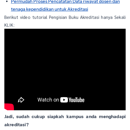
Permudah Proses Pencatatan Data riwayat dosen dan
tenaga kependidikan untuk Akreditasi
Berikut video tutorial Pengisian Buku Akreditasi hanya Sekali
KLIK:
Jadi, sudah cukup siapkah kampus anda menghadapi
akreditasi?