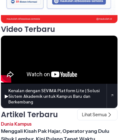
Video Terbaru
Kenalan dengan SEVIMA Platform Lite | Solusi
▶
Sistem Akademik untuk Kampus Baru dan
Berkembang
Artikel Terbaru
Lihat Semua
Dunia Kampus
Menggali Kisah Pak Hajar, Operator yang Dulu
Sibuk Lembur, Kini Pulang Tepat Waktu