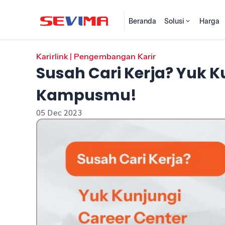
Beranda
Solusi
Harga
Karirlink
|
Pengembangan Karir
Susah Cari Kerja? Yuk K
Kampusmu!
05 Dec 2023