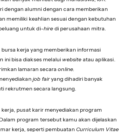
ri dengan alumni dengan cara memberikan
n memiliki keahlian sesuai dengan kebutuhan
peluang untuk di-
hire
di perusahaan mitra.
a bursa kerja yang memberikan informasi
 ini bisa diakses melalui
website
atau aplikasi.
rimkan lamaran secara
online.
 menyediakan
job fair
yang dihadiri banyak
ti rekrutmen secara langsung.
kerja, pusat karir menyediakan program
 Dalam program tersebut kamu akan dijelaskan
amar kerja, seperti pembuatan
Curriculum Vitae