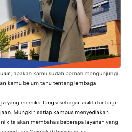
lulus,
apakah kamu sudah pernah mengunjungi
gan kamu belum tahu tentang lembaga
a yang memiliki fungsi sebagai fasilitator bagi
rjaan. Mungkin setiap kampus menyediakan
 ini kita akan membahas beberapa layanan yang
seperti apa? simak di bawah ini ya.