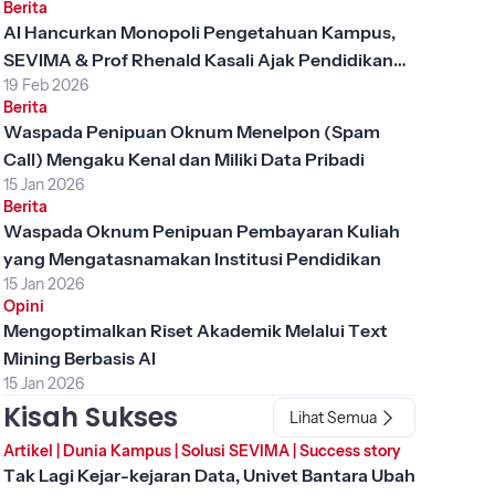
Berita
AI Hancurkan Monopoli Pengetahuan Kampus,
SEVIMA & Prof Rhenald Kasali Ajak Pendidikan
19 Feb 2026
Tinggi Berubah
Berita
Waspada Penipuan Oknum Menelpon (Spam
Call) Mengaku Kenal dan Miliki Data Pribadi
15 Jan 2026
Berita
Waspada Oknum Penipuan Pembayaran Kuliah
yang Mengatasnamakan Institusi Pendidikan
15 Jan 2026
Opini
Mengoptimalkan Riset Akademik Melalui Text
Mining Berbasis AI
15 Jan 2026
Kisah Sukses
Lihat Semua
Artikel
|
Dunia Kampus
|
Solusi SEVIMA
|
Success story
Tak Lagi Kejar-kejaran Data, Univet Bantara Ubah