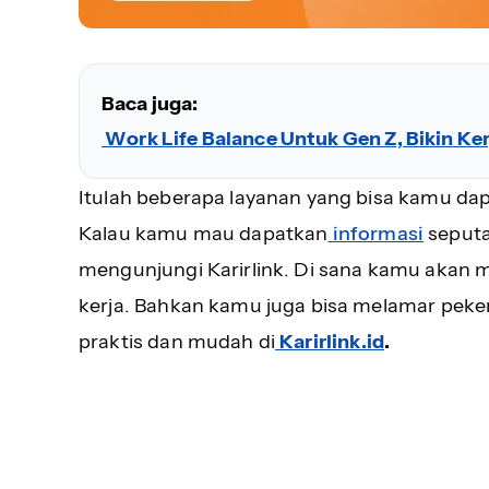
Baca juga:
Work Life Balance Untuk Gen Z, Bikin Ker
Itulah beberapa layanan yang bisa kamu dap
Kalau kamu mau dapatkan
informasi
seputa
mengunjungi Karirlink. Di sana kamu akan
kerja. Bahkan kamu juga bisa melamar peke
praktis dan mudah di
Karirlink.id
.