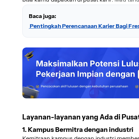
Baca juga:
Pentingkah Perencanaan Karier Bagi Fre
Layanan-layanan yang Ada di Pusat
1. Kampus Bermitra dengan industri
Kemitraan kampus dengan industri memberi