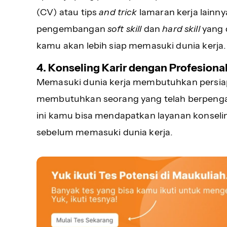
(CV) atau tips
and trick
lamaran kerja lainn
pengembangan
soft skill
dan
hard skill
yang 
kamu akan lebih siap memasuki dunia kerja.
4. Konseling Karir dengan Profesiona
Memasuki dunia kerja membutuhkan persiap
membutuhkan seorang yang telah berpenga
ini kamu bisa mendapatkan layanan konseli
sebelum memasuki dunia kerja.