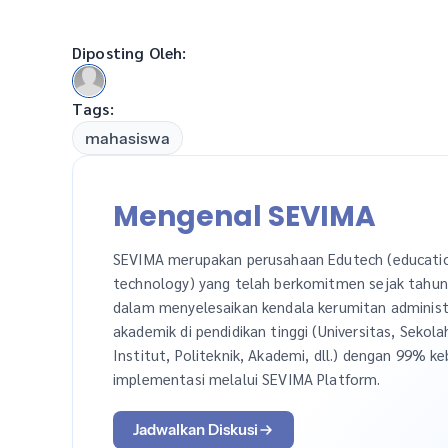
Diposting Oleh:
Tags:
mahasiswa
Mengenal SEVIMA
SEVIMA merupakan perusahaan Edutech (educati
technology) yang telah berkomitmen sejak tahu
dalam menyelesaikan kendala kerumitan administ
akademik di pendidikan tinggi (Universitas, Sekola
Institut, Politeknik, Akademi, dll.) dengan 99% ke
implementasi melalui SEVIMA Platform.
Jadwalkan Diskusi