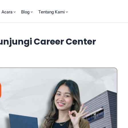
Acara
Blog
Tentang Kami
unjungi Career Center