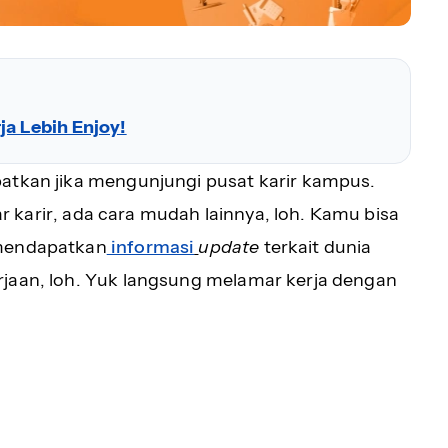
ja Lebih Enjoy!
atkan jika mengunjungi pusat karir kampus.
r karir, ada cara mudah lainnya, loh. Kamu bisa
 mendapatkan
informasi
update
terkait dunia
rjaan, loh. Yuk langsung melamar kerja dengan