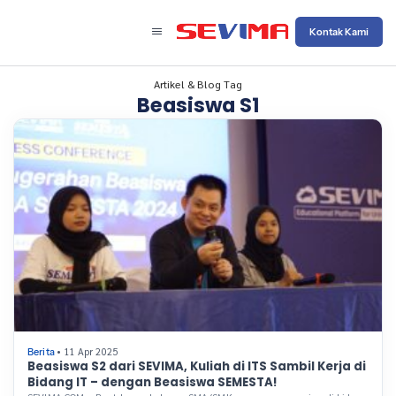
Kontak Kami
Artikel & Blog Tag
Beasiswa S1
• 11 Apr 2025
Berita
Beasiswa S2 dari SEVIMA, Kuliah di ITS Sambil Kerja di
Bidang IT – dengan Beasiswa SEMESTA!