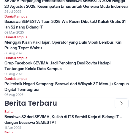
SEVIMA Perpanjang Pendaftaran Beasiswa SEMESTA 2025 Hingga
20 Agustus 2025, Kesempatan Emas untuk Generasi Muda Indonesia
24 Jul 2025
Dunia Kampus
Beasiswa SEMESTA Taun 2025 Wis Resmi Dibukak! Kuliah Gratis S1
lan S2 nang Bidang IT
09 May 2025
Dunia Kampus
Menggali Kisah Pak Hajar, Operator yang Dulu Sibuk Lembur, Kini
Pulang Tepat Waktu
03 Aug 2026
Dunia Kampus
Grup Facebook SEVIMA, Jadi Penolong Desi Rovita Hadapi
Tantangan Kelola Data Kampus
03 Aug 2026
Dunia Kampus
Politeknik Negeri Ketapang: Berawal dari Wilayah 3T Menuju Kampus
Digital Terintegrasi
03 Aug 2026
Berita Terbaru
Berita
Beasiswa S2 dari SEVIMA, Kuliah di ITS Sambil Kerja di Bidang IT –
dengan Beasiswa SEMESTA!
11 Apr 2025
Berita