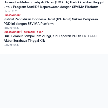
Universitas Muhammadiyah Klaten (UMKLA) Raih Akreditasi Unggul
untuk Program Studi D3 Keperawatan dengan SEVIMA Platform
05 Jun 2025
Success story
Institut Pendidikan Indonesia Garut (IPI Garut) Sukses Pelaporan
PDDikti dengan SEVIMA Platform
20 Mar 2025
Success story
|
Testimoni Tokoh
Dulu Lembur Sampai Jam 2 Pagi, Kini Laporan PDDIKTI STAI Al
Akbar Surabaya Tinggal Klik
03 Mar 2025