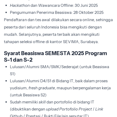
Hackathon
dan Wawancara Offline: 30 Juni 2025
Pengumuman Penerima Beasiswa: 28 Oktober 2025
Pendaftaran dan tes awal dilakukan secara online, sehingga
peserta dari seluruh Indonesia bisa mengikuti dengan
mudah. Selanjutnya, peserta terbaik akan mengikuti
tahapan seleksi offline di kantor SEVIMA, Surabaya.
Syarat Beasiswa SEMESTA 2025 Program
S-1 dan S-2
Lulusan/Alumni SMA/SMK/Sederajat (untuk Beasiswa
S1)
Lulusan/Alumni D4/S1 di Bidang IT, baik dalam proses
yudisium,
fresh graduate
, maupun berpengalaman kerja
(untuk Beasiswa S2)
Sudah memiliki
skill
dan portofolio di bidang IT
(dibuktikan dengan
upload Portofolio Project
/
Link
Github / Prestasi / Bukti File lain seputar IT)