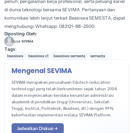
penuh, pengalaman kerja profesional, serta peluang karier
di dunia teknologi bersama SEVIMA. Pertanyaan dan
komunikasi lebih lanjut terkait Beasiswa SEMESTA, dapat
menghubungi Whatsapp: 082121-88-2500
Diposting Oleh:
Liza SEVIMA
Tags:
beasiswa
beasiswa s1
beasiswa semesta
semesta
Mengenal SEVIMA
SEVIMA merupakan perusahaan Edutech (education
technology) yang telah berkomitmen sejak tahun 2004
dalam menyelesaikan kendala kerumitan administrasi
akademik di pendidikan tinggi (Universitas, Sekolah
Tinggi, Institut, Politeknik, Akademi, dll.) dengan 99%
keberhasilan implementasi melalui SEVIMA Platform.
Jadwalkan Diskusi