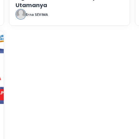
Utamanya
Erna SEVIMA