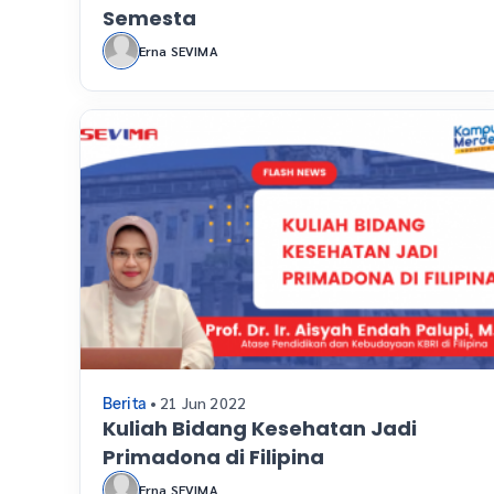
Semesta
Erna SEVIMA
• 21 Jun 2022
Berita
Kuliah Bidang Kesehatan Jadi
Primadona di Filipina
Erna SEVIMA